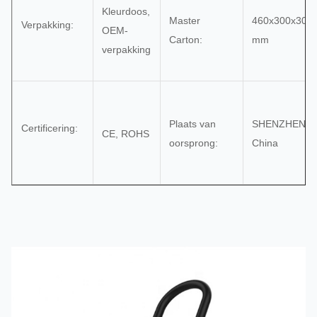
Kleurdoos,
Master
460x300x300
Verpakking:
OEM-
Carton:
mm
verpakking
Plaats van
SHENZHEN
Certificering:
CE, ROHS
oorsprong:
China