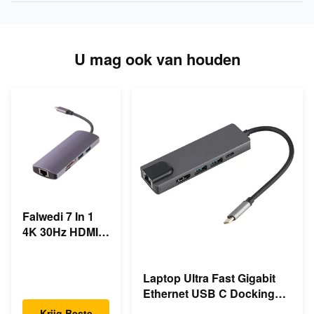
U mag ook van houden
Falwedi 7 In 1
4K 30Hz HDMI
Multiple USB
Type C Hub
Laptop Ultra Fast Gigabit
Ethernet USB C Docking
Station
Krijg Beste