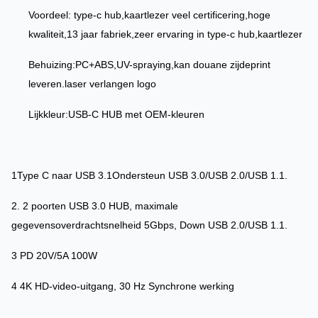
Voordeel: type-c hub,kaartlezer veel certificering,hoge
kwaliteit,13 jaar fabriek,zeer ervaring in type-c hub,kaartlezer
Behuizing:PC+ABS,UV-spraying,kan douane zijdeprint
leveren.laser verlangen logo
Lijkkleur:USB-C HUB met OEM-kleuren
1Type C naar USB 3.1Ondersteun USB 3.0/USB 2.0/USB 1.1.
2. 2 poorten USB 3.0 HUB, maximale
gegevensoverdrachtsnelheid 5Gbps, Down USB 2.0/USB 1.1.
3 PD 20V/5A 100W
4 4K HD-video-uitgang, 30 Hz Synchrone werking