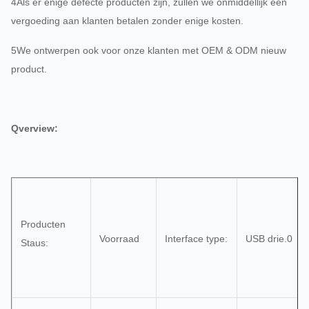
4Als er enige defecte producten zijn, zullen we onmiddellijk een
vergoeding aan klanten betalen zonder enige kosten.
5We ontwerpen ook voor onze klanten met OEM & ODM nieuw
product.
Qverview:
Producten
Voorraad
Interface type:
USB drie.0
Staus: