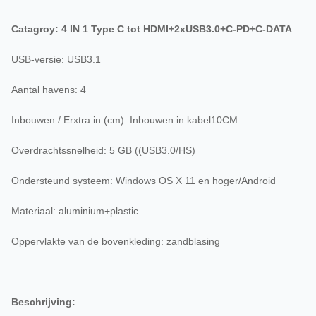
Catagroy: 4 IN 1 Type C tot HDMI+2xUSB3.0+C-PD+C-DATA
USB-versie: USB3.1
Aantal havens: 4
Inbouwen / Erxtra in (cm): Inbouwen in kabel10CM
Overdrachtssnelheid: 5 GB ((USB3.0/HS)
Ondersteund systeem: Windows OS X 11 en hoger/Android
Materiaal: aluminium+plastic
Oppervlakte van de bovenkleding: zandblasing
Beschrijving: