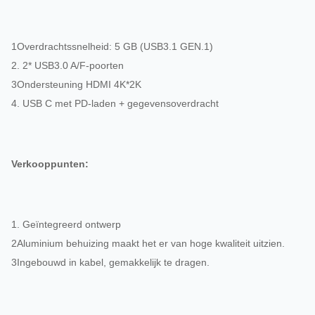
1Overdrachtssnelheid: 5 GB (USB3.1 GEN.1)
2. 2* USB3.0 A/F-poorten
3Ondersteuning HDMI 4K*2K
4. USB C met PD-laden + gegevensoverdracht
Verkooppunten:
1. Geïntegreerd ontwerp
2Aluminium behuizing maakt het er van hoge kwaliteit uitzien.
3Ingebouwd in kabel, gemakkelijk te dragen.