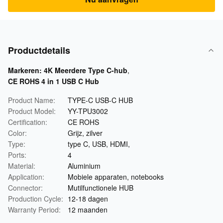
Productdetails
Markeren:
4K Meerdere Type C-hub
,
CE ROHS 4 in 1 USB C Hub
Product Name:
TYPE-C USB-C HUB
Product Model:
YY-TPU3002
Certification:
CE ROHS
Color:
Grijz, zilver
Type:
type C, USB, HDMI,
Ports:
4
Material:
Aluminium
Application:
Mobiele apparaten, notebooks
Connector:
Mutilfunctionele HUB
Production Cycle:
12-18 dagen
Warranty Period:
12 maanden