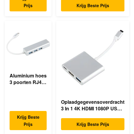
Prijs
Krijg Beste Prijs
Aluminium hoes
3 poorten RJ45
Ethernet USB
Type C Hub
Oplaadgegevensoverdracht
3 In 1 4K HDMI 1080P USB
Type C Hub
Krijg Beste
Prijs
Krijg Beste Prijs