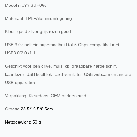
Model nr.:YY-3UH066
Materiaal: TPE+Aluminiumlegering
Kleur: goud zilver grijs rozen goud
USB 3.0-snelheid supersnelheid tot 5 Gbps compatibel met
USB3.0/2.0 /1.1
Geschikt voor pen drive, muis, kb, draagbare harde schijf,
kaartlezer, USB koelblok, USB ventilator, USB webcam en andere
USB-apparaten.
Verpakking: Kleurdoos, OEM ondersteund
Grootte:
23.5*16.5*8.5cm
Nettogewicht: 50 g