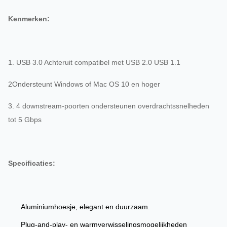
Kenmerken:
1. USB 3.0 Achteruit compatibel met USB 2.0 USB 1.1
2Ondersteunt Windows of Mac OS 10 en hoger
3. 4 downstream-poorten ondersteunen overdrachtssnelheden
tot 5 Gbps
Specificaties:
Aluminiumhoesje, elegant en duurzaam.
Plug-and-play- en warmverwisselingsmogelijkheden