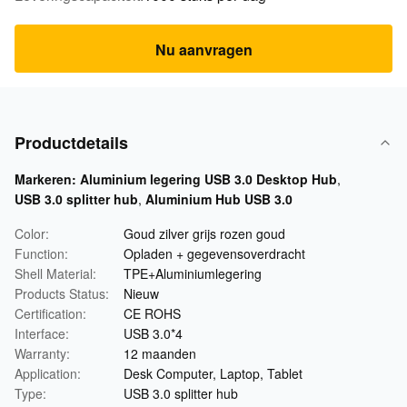
Nu aanvragen
Productdetails
Markeren:
Aluminium legering USB 3.0 Desktop Hub
,
USB 3.0 splitter hub
,
Aluminium Hub USB 3.0
Color:
Goud zilver grijs rozen goud
Function:
Opladen + gegevensoverdracht
Shell Material:
TPE+Aluminiumlegering
Products Status:
Nieuw
Certification:
CE ROHS
Interface:
USB 3.0*4
Warranty:
12 maanden
Application:
Desk Computer, Laptop, Tablet
Type:
USB 3.0 splitter hub