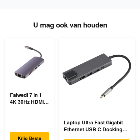
U mag ook van houden
Falwedi 7 In 1
4K 30Hz HDMI
Multiple USB
Type C Hub
Laptop Ultra Fast Gigabit
Ethernet USB C Docking
Station
Krijg Beste