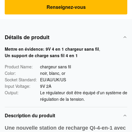
Renseignez-vous
Détails de produit
Mettre en évidence:
9V 4 en 1 chargeur sans fil
,
Un support de charge sans fil 4 en 1
Product Name:
chargeur sans fil
Color:
noir, blanc, or
Socket Standard:
EU/AU/UK/US
Input Voltage:
9V 2A
Output:
Le régulateur doit être équipé d'un système de
régulation de la tension.
Description du produit
Une nouvelle station de recharge QI-4-en-1 avec