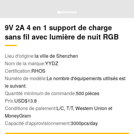
9V 2A 4 en 1 support de charge
sans fil avec lumière de nuit RGB
Lieu d'origine:
la ville de Shenzhen
Nom de la marque:
YYDZ
Certification:
RHOS
Numéro de modèle:
Le nombre d'équipements utilisés est
le suivant:
Quantité minimum de commande:
500 pièces
Prix:
USD$13.8
Conditions de paiement:
L/C, T/T, Western Union et
MoneyGram
Capacité d'approvisionnement:
3000pcs/day