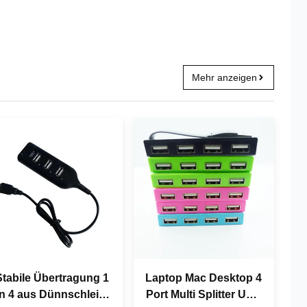
Mehr anzeigen
Stabile Übertragung 1
Laptop Mac Desktop 4
in 4 aus Dünnschleim
Port Multi Splitter USB