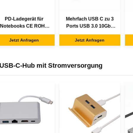
PD-Ladegerät für
Mehrfach USB C zu 3
Notebooks CE ROHS
Ports USB 3.0 10Gbs
4 in 1 USB C Hub
RJ45 Ethernet-
Jetzt Anfragen
Jetzt Anfragen
Adapter
USB-C-Hub mit Stromversorgung