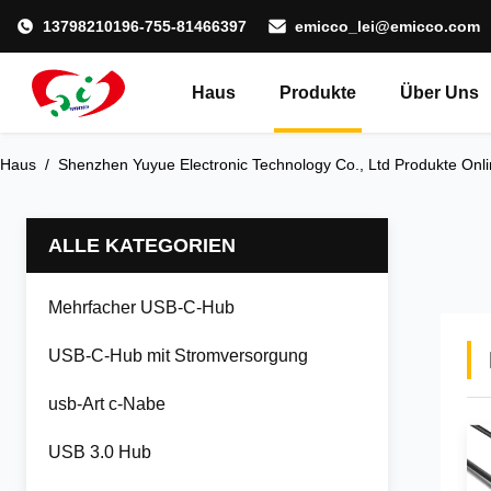
13798210196-755-81466397
emicco_lei@emicco.com
Haus
Produkte
Über Uns
Haus
/
Shenzhen Yuyue Electronic Technology Co., Ltd Produkte Onl
ALLE KATEGORIEN
Mehrfacher USB-C-Hub
USB-C-Hub mit Stromversorgung
usb-Art c-Nabe
USB 3.0 Hub