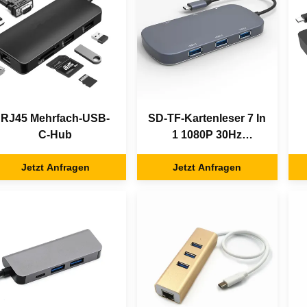
RJ45 Mehrfach-USB-
SD-TF-Kartenleser 7 In
C-Hub
1 1080P 30Hz
Mehrfach-USB-C-Hub
Jetzt Anfragen
Jetzt Anfragen