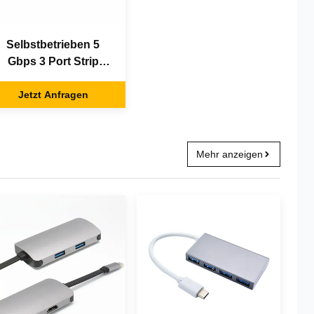
Selbstbetrieben 5
Gbps 3 Port Strip
Form Multiple USB C
Jetzt Anfragen
Hub
Mehr anzeigen