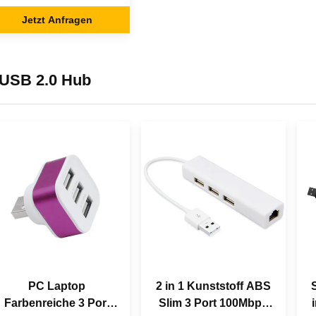
LED-Indikator
Jetzt Anfragen
USB 2.0 Hub
PC Laptop
2 in 1 Kunststoff ABS
Farbenreiche 3 Port
Slim 3 Port 100Mbps