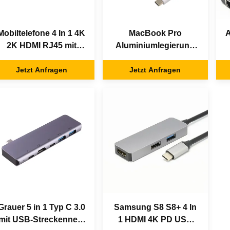
Mobiltelefone 4 In 1 4K
MacBook Pro
A
2K HDMI RJ45 mit
Aluminiumlegierung
USB C HUB
mit USB Typ C Hub
Jetzt Anfragen
Jetzt Anfragen
Grauer 5 in 1 Typ C 3.0
Samsung S8 S8+ 4 In
mit USB-Streckennetz
1 HDMI 4K PD USB