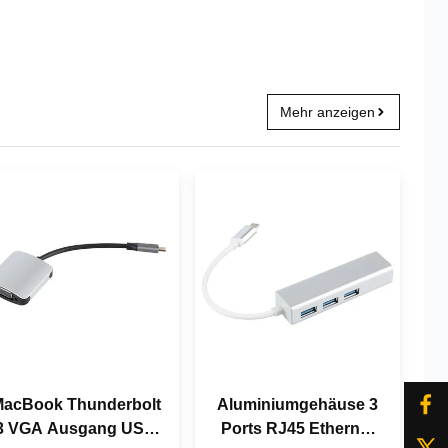
Mehr anzeigen
acBook Thunderbolt
Aluminiumgehäuse 3
3 VGA Ausgang USB
Ports RJ45 Ethernet