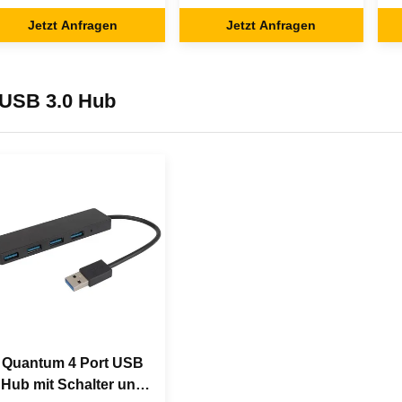
4K USB Typ C Hub
HDMI 30HZ USB Typ C
Jetzt Anfragen
Jetzt Anfragen
Hub
USB 3.0 Hub
Quantum 4 Port USB
Hub mit Schalter und