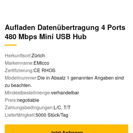
Aufladen Datenübertragung 4 Ports
480 Mbps Mini USB Hub
Herkunftsort:
Zürich
Markenname:
EMicco
Zertifizierung:
CE RHOS
Modellnummer:
Die in Absatz 1 genannten Angaben sind
zu beachten.
Mindestbestellmenge:
verhandelbar
Preis:
negotiable
Zahlungsbedingungen:
L/C, T/T
Lieferfähigkeit:
5000 Stück/Tag
Jetzt Anfragen