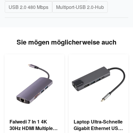
USB 2.0 480 Mbps
Multiport-USB 2.0-Hub
Sie mögen möglicherweise auch
Falwedi 7 In 1 4K
Laptop Ultra-Schnelle
30Hz HDMI Multiple
Gigabit Ethernet USB