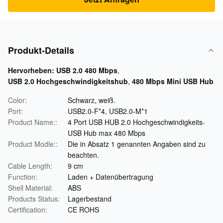
Produkt-Details
Hervorheben:
USB 2.0 480 Mbps
,
USB 2.0 Hochgeschwindigkeitshub
,
480 Mbps Mini USB Hub
Color:
Schwarz, weiß.
Port:
USB2.0-F*4, USB2.0-M*1
Product Name::
4 Port USB HUB 2.0 Hochgeschwindigkeits-
USB Hub max 480 Mbps
Product Modle::
Die in Absatz 1 genannten Angaben sind zu
beachten.
Cable Length:
9 cm
Function:
Laden + Datenübertragung
Shell Material:
ABS
Products Status:
Lagerbestand
Certification:
CE ROHS