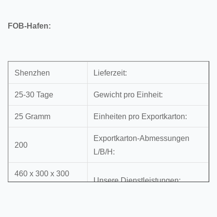
FOB-Hafen:
Shenzhen
Lieferzeit:
25-30 Tage
Gewicht pro Einheit:
25 Gramm
Einheiten pro Exportkarton:
Exportkarton-Abmessungen
200
L/B/H:
460 x 300 x 300
Unsere Dienstleistungen:
MM