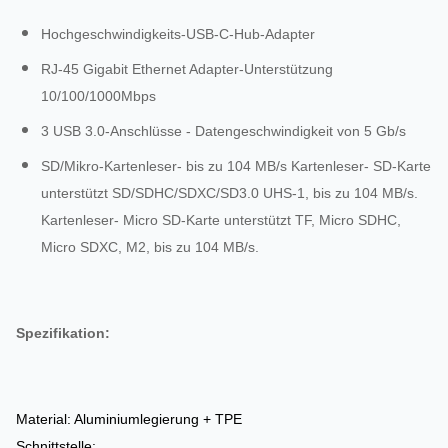
Hochgeschwindigkeits-USB-C-Hub-Adapter
RJ-45 Gigabit Ethernet Adapter-Unterstützung
10/100/1000Mbps
3 USB 3.0-Anschlüsse - Datengeschwindigkeit von 5 Gb/s
SD/Mikro-Kartenleser- bis zu 104 MB/s Kartenleser- SD-Karte
unterstützt SD/SDHC/SDXC/SD3.0 UHS-1, bis zu 104 MB/s.
Kartenleser- Micro SD-Karte unterstützt TF, Micro SDHC,
Micro SDXC, M2, bis zu 104 MB/s.
Spezifikation:
Material: Aluminiumlegierung + TPE
Schnittstelle: