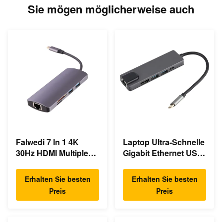
Sie mögen möglicherweise auch
Falwedi 7 In 1 4K
Laptop Ultra-Schnelle
30Hz HDMI Multiple
Gigabit Ethernet USB
USB Typ C Hub
C Docking Station
Erhalten Sie besten
Erhalten Sie besten
Preis
Preis