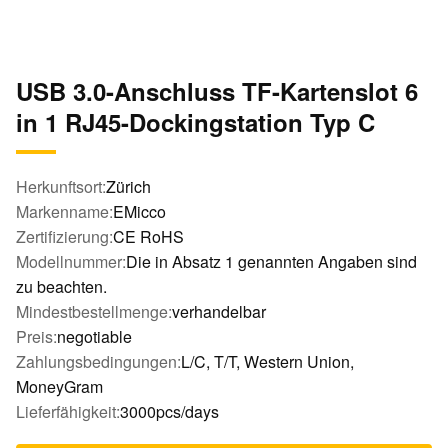
USB 3.0-Anschluss TF-Kartenslot 6
in 1 RJ45-Dockingstation Typ C
Herkunftsort:
Zürich
Markenname:
EMicco
Zertifizierung:
CE RoHS
Modellnummer:
Die in Absatz 1 genannten Angaben sind
zu beachten.
Mindestbestellmenge:
verhandelbar
Preis:
negotiable
Zahlungsbedingungen:
L/C, T/T, Western Union,
MoneyGram
Lieferfähigkeit:
3000pcs/days