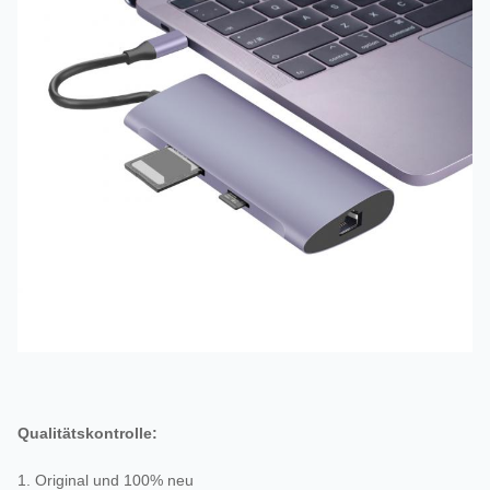
Vorlaufzeit:
10 bis 18 Tage
Anwendung:
Für Computer, Mobiltelefon
Verpackung:
Farbbox
Qualitätskontrolle:
1. Original und 100% neu