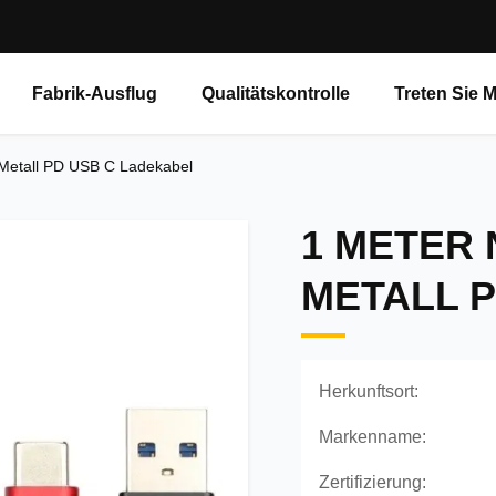
Fabrik-Ausflug
Qualitätskontrolle
Treten Sie 
1 Metall PD USB C Ladekabel
1 METER 
METALL 
Herkunftsort:
Markenname:
Zertifizierung: