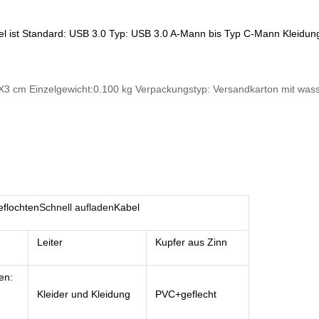
l ist Standard: USB 3.0
Typ: USB 3.0 A-Mann bis Typ C-Mann
Kleidun
1X3 cm Einzelgewicht:0.100 kg Verpackungstyp: Versandkarton mit wass
flochten
Schnell aufladen
Kabel
Leiter
Kupfer aus Zinn
len:
Kleider und Kleidung
PVC+geflecht