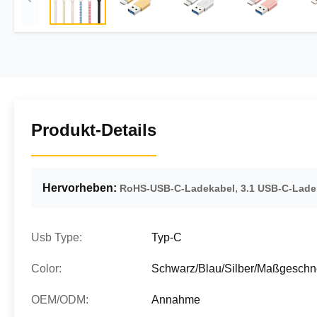
Produkt-Details
Hervorheben:
,
RoHS-USB-C-Ladekabel
3.1 USB-C-Lade
Usb Type:
Typ-C
Color:
Schwarz/Blau/Silber/Maßgeschne
OEM/ODM:
Annahme