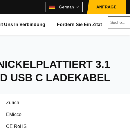
German
ANFRAGE
Mit Uns In Verbindung
Fordern Sie Ein Zitat
NICKELPLATTIERT 3.1
PD USB C LADEKABEL
Zürich
EMicco
CE RoHS