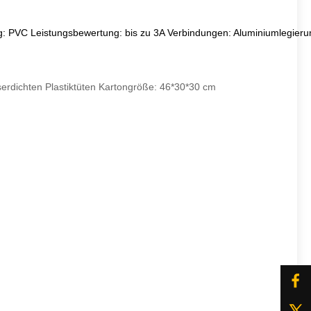
g: PVC
Leistungsbewertung: bis zu 3A
Verbindungen: Aluminiumlegieru
erdichten Plastiktüten Kartongröße: 46*30*30 cm