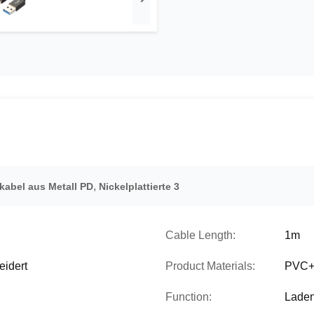
,
kabel aus Metall PD
Nickelplattierte 3
Cable Length:
1m
idert
Product Materials:
PVC+
Function:
Laden