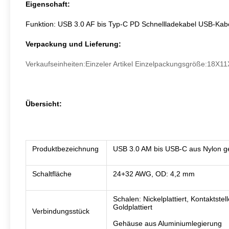
Eigenschaft:
Funktion: USB 3.0 AF bis Typ-C PD Schnellladekabel
USB-Kabe
Verpackung und Lieferung:
Verkaufseinheiten:Einzeler Artikel Einzelpackungsgröße:18X1
Übersicht:
Produktbezeichnung
USB 3.0 AM bis USB-C aus Nylon ge
Schaltfläche
24+32 AWG, OD: 4,2 mm
Schalen: Nickelplattiert, Kontaktstel
Goldplattiert
Verbindungsstück
Gehäuse aus Aluminiumlegierung