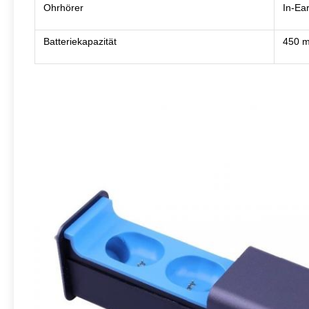
Ohrhörer
In-Ea
Batteriekapazität
450 