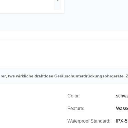
,
,
rer
tws wirkliche drahtlose Geräuschunterdrückungsohrgeräte
Z
Color:
schwa
Feature:
Wasse
Waterproof Standard:
IPX-5