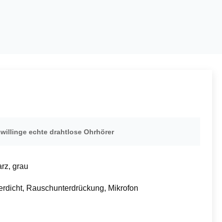
willinge echte drahtlose Ohrhörer
rz, grau
rdicht, Rauschunterdrückung, Mikrofon