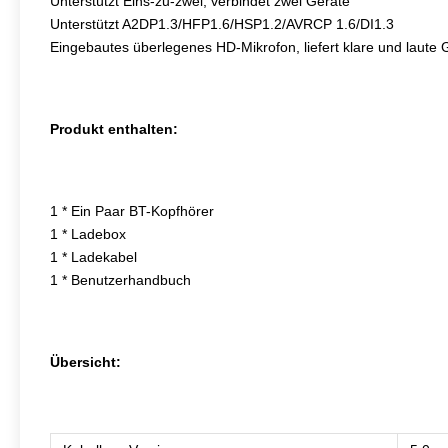
Unterstützt Eins-zu-zwei, verbindet zwei Geräte
Unterstützt A2DP1.3/HFP1.6/HSP1.2/AVRCP 1.6/DI1.3
Eingebautes überlegenes HD-Mikrofon, liefert klare und laute
Produkt enthalten:
1 * Ein Paar BT-Kopfhörer
1 * Ladebox
1 * Ladekabel
1 * Benutzerhandbuch
Übersicht: