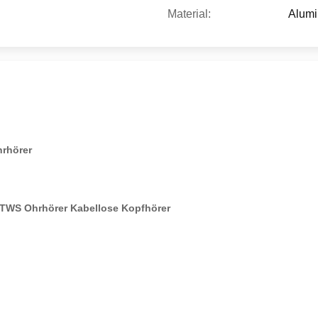
Material:
Alumi
hrhörer
t TWS Ohrhörer Kabellose Kopfhörer