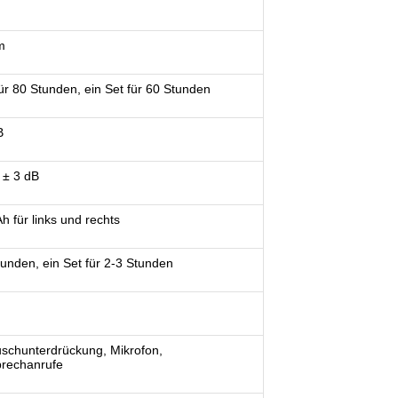
m
für 80 Stunden, ein Set für 60 Stunden
B
 ± 3 dB
h für links und rechts
tunden, ein Set für 2-3 Stunden
schunterdrückung, Mikrofon,
prechanrufe