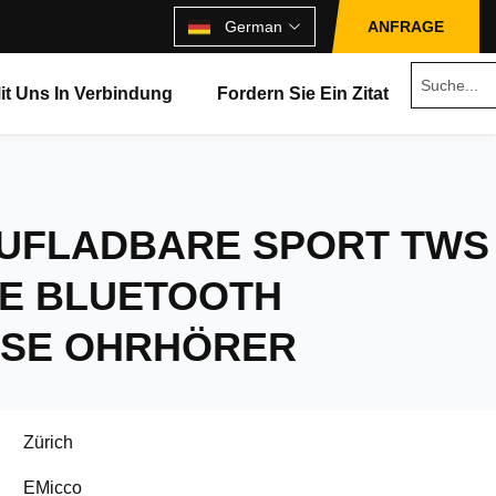
German
ANFRAGE
Mit Uns In Verbindung
Fordern Sie Ein Zitat
UFLADBARE SPORT TWS
GE BLUETOOTH
SE OHRHÖRER
Zürich
EMicco