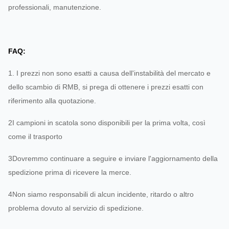
FCC, CE, ROHS
professionali, manutenzione.
FAQ:
Lunghezza
1. I prezzi non sono esatti a causa dell'instabilità del mercato e
del cavo:
120 MM
dello scambio di RMB, si prega di ottenere i prezzi esatti con
riferimento alla quotazione.
2I campioni in scatola sono disponibili per la prima volta, così
come il trasporto
3Dovremmo continuare a seguire e inviare l'aggiornamento della
spedizione prima di ricevere la merce.
4Non siamo responsabili di alcun incidente, ritardo o altro
problema dovuto al servizio di spedizione.