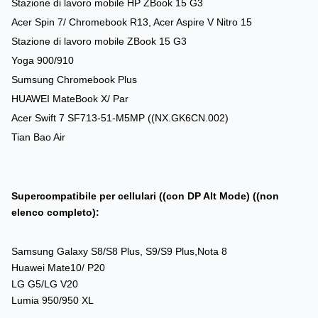
Stazione di lavoro mobile HP ZBook 15 G3
Acer Spin 7/ Chromebook R13, Acer Aspire V Nitro 15
Stazione di lavoro mobile ZBook 15 G3
Yoga 900/910
Sumsung Chromebook Plus
HUAWEI MateBook X/ Par
Acer Swift 7 SF713-51-M5MP ((NX.GK6CN.002)
Tian Bao Air
Supercompatibile per cellulari ((con DP Alt Mode) ((non
elenco completo):
Samsung Galaxy S8/S8 Plus, S9/S9 Plus,Nota 8
Huawei Mate10/ P20
LG G5/LG V20
Lumia 950/950 XL