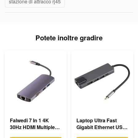
stazione di attracco rj45
Potete inoltre gradire
Falwedi 7 In 1 4K
Laptop Ultra Fast
30Hz HDMI Multiple
Gigabit Ethernet USB
USB Type C Hub
C Docking Station