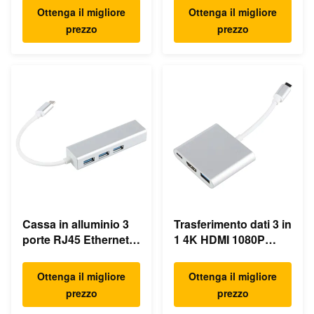
Ottenga il migliore
Ottenga il migliore
prezzo
prezzo
Cassa in alluminio 3
Trasferimento dati 3 in
porte RJ45 Ethernet
1 4K HDMI 1080P
USB Type C Hub
USB Type C Hub
Ottenga il migliore
Ottenga il migliore
prezzo
prezzo