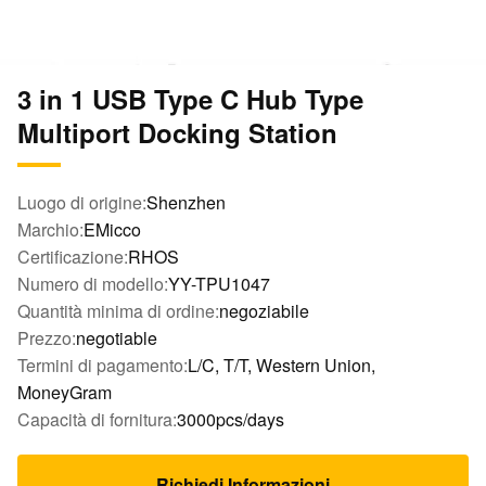
3 in 1 USB Type C Hub Type
Multiport Docking Station
Luogo di origine:
Shenzhen
Marchio:
EMicco
Certificazione:
RHOS
Numero di modello:
YY-TPU1047
Quantità minima di ordine:
negoziabile
Prezzo:
negotiable
Termini di pagamento:
L/C, T/T, Western Union,
MoneyGram
Capacità di fornitura:
3000pcs/days
Richiedi Informazioni