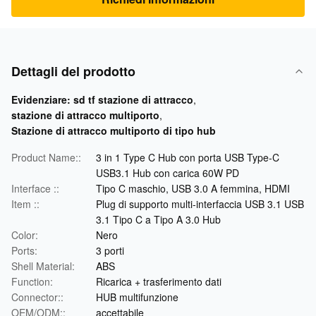
Dettagli del prodotto
Evidenziare:
sd tf stazione di attracco
,
stazione di attracco multiporto
,
Stazione di attracco multiporto di tipo hub
Product Name::
3 in 1 Type C Hub con porta USB Type-C
USB3.1 Hub con carica 60W PD
Interface ::
Tipo C maschio, USB 3.0 A femmina, HDMI
Item ::
Plug di supporto multi-interfaccia USB 3.1 USB
3.1 Tipo C a Tipo A 3.0 Hub
Color:
Nero
Ports:
3 porti
Shell Material:
ABS
Function:
Ricarica + trasferimento dati
Connector::
HUB multifunzione
OEM/ODM::
accettabile