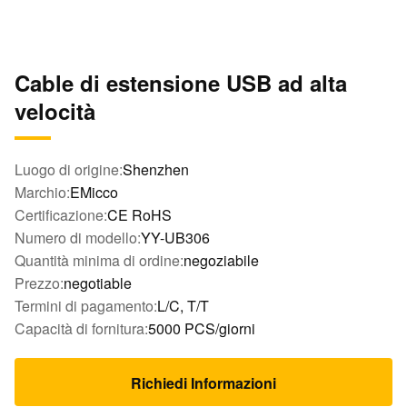
Cable di estensione USB ad alta
velocità
Luogo di origine:
Shenzhen
Marchio:
EMicco
Certificazione:
CE RoHS
Numero di modello:
YY-UB306
Quantità minima di ordine:
negoziabile
Prezzo:
negotiable
Termini di pagamento:
L/C, T/T
Capacità di fornitura:
5000 PCS/giorni
Richiedi Informazioni