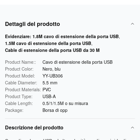
Dettagli del prodotto
Evidenziare:
1.8M cavo di estensione della porta USB
,
1.5M cavo di estensione della porta USB
,
Cable di estensione della porta USB da 30 M
Product Name::
Cavo di estensione della porta USB
Product Color:
Nero, blu
Product Model:
YY-UB306
Cable Diameter:
5.5 mm
Product Materials:
PVC
Product Type:
USB-A
Cable Length:
0.5/1/1.5M o su misura
Package:
Borsa di opp
Descrizione del prodotto