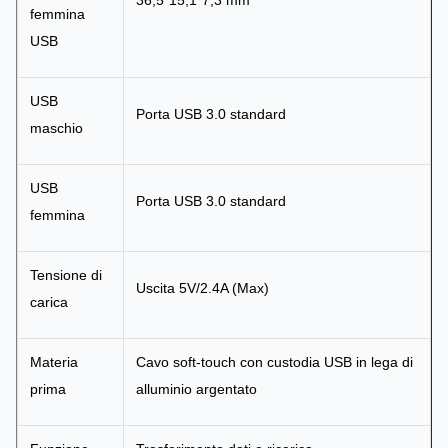
36,5*15,1*7,3 mm
femmina
USB
USB
Porta USB 3.0 standard
maschio
USB
Porta USB 3.0 standard
femmina
Tensione di
Uscita 5V/2.4A (Max)
carica
Materia
Cavo soft-touch con custodia USB in lega di
prima
alluminio argentato