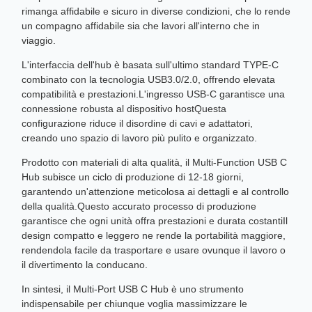
rimanga affidabile e sicuro in diverse condizioni, che lo rende
un compagno affidabile sia che lavori all'interno che in
viaggio.
L'interfaccia dell'hub è basata sull'ultimo standard TYPE-C
combinato con la tecnologia USB3.0/2.0, offrendo elevata
compatibilità e prestazioni.L'ingresso USB-C garantisce una
connessione robusta al dispositivo hostQuesta
configurazione riduce il disordine di cavi e adattatori,
creando uno spazio di lavoro più pulito e organizzato.
Prodotto con materiali di alta qualità, il Multi-Function USB C
Hub subisce un ciclo di produzione di 12-18 giorni,
garantendo un'attenzione meticolosa ai dettagli e al controllo
della qualità.Questo accurato processo di produzione
garantisce che ogni unità offra prestazioni e durata costantiIl
design compatto e leggero ne rende la portabilità maggiore,
rendendola facile da trasportare e usare ovunque il lavoro o
il divertimento la conducano.
In sintesi, il Multi-Port USB C Hub è uno strumento
indispensabile per chiunque voglia massimizzare le