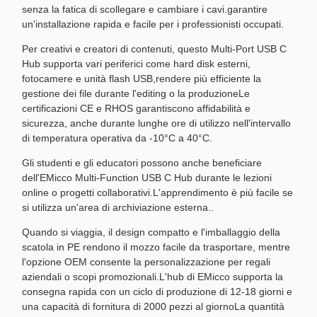
senza la fatica di scollegare e cambiare i cavi.garantire
un'installazione rapida e facile per i professionisti occupati.
Per creativi e creatori di contenuti, questo Multi-Port USB C
Hub supporta vari periferici come hard disk esterni,
fotocamere e unità flash USB,rendere più efficiente la
gestione dei file durante l'editing o la produzioneLe
certificazioni CE e RHOS garantiscono affidabilità e
sicurezza, anche durante lunghe ore di utilizzo nell'intervallo
di temperatura operativa da -10°C a 40°C.
Gli studenti e gli educatori possono anche beneficiare
dell'EMicco Multi-Function USB C Hub durante le lezioni
online o progetti collaborativi.L'apprendimento è più facile se
si utilizza un'area di archiviazione esterna..
Quando si viaggia, il design compatto e l'imballaggio della
scatola in PE rendono il mozzo facile da trasportare, mentre
l'opzione OEM consente la personalizzazione per regali
aziendali o scopi promozionali.L'hub di EMicco supporta la
consegna rapida con un ciclo di produzione di 12-18 giorni e
una capacità di fornitura di 2000 pezzi al giornoLa quantità