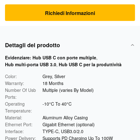
Richiedi Informazioni
Dettagli del prodotto
Evidenziare:
Hub USB C con porte multiple
,
Hub multi-porta USB 3.0
,
Hub USB C per la produttività
Color:
Grey, Silver
Warranty:
18 Months
Number Of Usb
Multiple (varies By Model)
Ports:
Operating
-10°C To 40°C
Temperature:
Material:
Aluminum Alloy Casing
Ethernet Port:
Gigabit Ethernet (optional)
Interface:
TYPE-C, USB3.0/2.0
Power Delivery:
Supports PD Charging Up To 100W