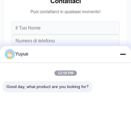
Contattaci
Puoi contattarci in qualsiasi momento!
Yuyue
12:59 PM
Good day, what product are you looking for?
Invii