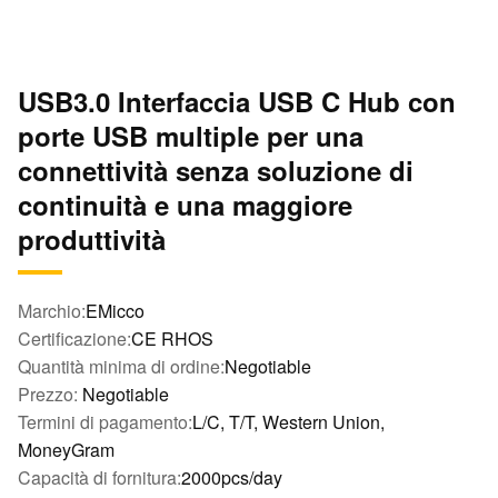
USB3.0 Interfaccia USB C Hub con
porte USB multiple per una
connettività senza soluzione di
continuità e una maggiore
produttività
Marchio:
EMicco
Certificazione:
CE RHOS
Quantità minima di ordine:
Negotiable
Prezzo:
Negotiable
Termini di pagamento:
L/C, T/T, Western Union,
MoneyGram
Capacità di fornitura:
2000pcs/day