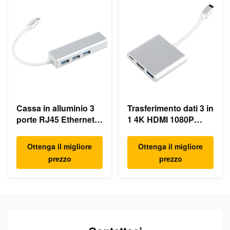
Cassa in alluminio 3
Trasferimento dati 3 in
porte RJ45 Ethernet
1 4K HDMI 1080P
USB Type C Hub
USB Type C Hub
Ottenga il migliore
Ottenga il migliore
prezzo
prezzo