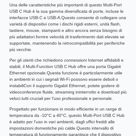
Una delle caratteristiche più importanti di questo Multi-Port
USB C Hub è la sua gamma diversificata di porte, incluse le
interfacce USB-C e USB-A.Questo consente di collegare una
varietà di dispositivi come i dischi rigidi esterni, unità flash,
tastiere, mouse, stampanti e altro ancora senza bisogno di
più adattatori.fornire velocità di trasferimento dati elevate se
supportate, mantenendo la retrocompatibilità per periferiche
più vecchie.
Per gli utenti che richiedono connessioni Internet affidabili e
stabili, il Multi-Function USB C Hub offre una porta Gigabit
Ethernet opzionale.Questa funzione è particolarmente utile
in ambienti in cui i segnali Wi-Fi possono essere deboli o
instabiliCon il supporto Gigabit Ethernet, potete godere di
videoconferenze fluide, streaming ininterrotto e download più
veloci.tutti cruciali per l'uso professionale e personale.
Progettato per funzionare in modo efficiente in un range di
temperatura da -10°C a 40°C, questo Multi-Port USB C Hub
è adatto per l'uso in vari ambienti, dagli uffici freddi alle
impostazioni domestiche più calde.Questo intervallo di
temperatura di funzionamento garantisce che il dispositivo