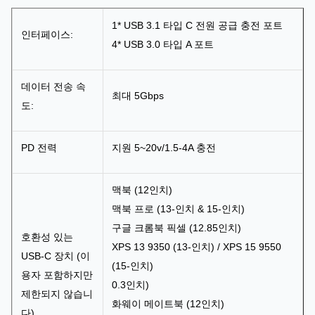
1* USB 3.1 타입 C 전원 공급 충전 포트
인터페이스:
4* USB 3.0 타입 A 포트
데이터 전송 속
최대 5Gbps
도:
PD 전력
지원 5~20v/1.5-4A 충전
맥북 (12인치)
맥북 프로 (13-인치 & 15-인치)
구글 크롬북 픽셀 (12.85인치)
호환성 있는
XPS 13 9350 (13-인치) / XPS 15 9550
USB-C 장치 (이
(15-인치)
용자 포함하지만
0.3인치)
제한되지 않습니
화웨이 메이트북 (12인치)
다)