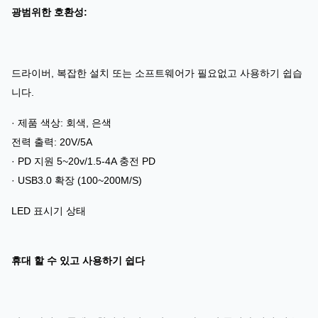
광범위한 호환성:
드라이버, 복잡한 설치 또는 소프트웨어가 필요없고 사용하기 쉽습
니다.
· 제품 색상: 회색, 은색
전력 출력: 20V/5A
· PD 지원 5~20v/1.5-4A 충전 PD
· USB3.0 확장 (100~200M/S)
LED 표시기 상태
휴대 할 수 있고 사용하기 쉽다