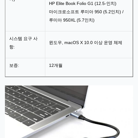
HP Elite Book Folio G1 (12.5-인치)
마이크로소프트 루미아 950 (5.2인치) /
루미아 950XL (5.7인치)
시스템 요구 사
윈도우, macOS X 10.0 이상 운영 체제
항:
보증:
12개월