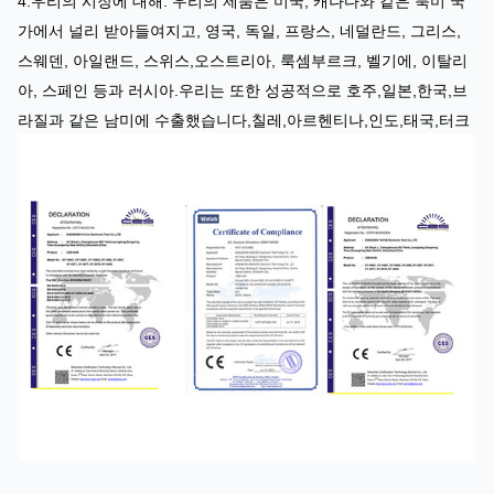
4.
우리의 시장에 대해: 우리의 제품은 미국, 캐나다와 같은 북미 국
가에서 널리 받아들여지고, 영국, 독일, 프랑스, 네덜란드, 그리스,
스웨덴, 아일랜드, 스위스,오스트리아, 룩셈부르크, 벨기에, 이탈리
아, 스페인 등과 러시아.우리는 또한 성공적으로 호주,일본,한국,브
라질과 같은 남미에 수출했습니다,칠레,아르헨티나,인도,태국,터크