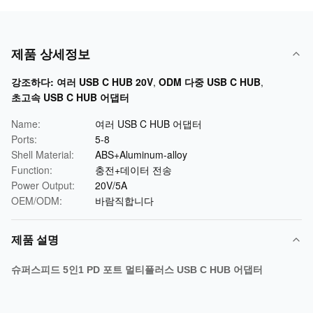
제품 상세정보
강조하다:
여러 USB C HUB 20V
,
ODM 다중 USB C HUB
,
초고속 USB C HUB 어댑터
Name:
여러 USB C HUB 어댑터
Ports:
5-8
Shell Material:
ABS+Aluminum-alloy
Function:
충전+데이터 전송
Power Output:
20V/5A
OEM/ODM:
바람직합니다
제품 설명
슈퍼스피드 5인1 PD 포트 멀티플러스 USB C HUB 어댑터