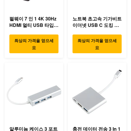
펄웨이 7 인 1 4K 30Hz
노트북 초고속 기가비트
HDMI 멀티 USB 타입 C
이더넷 USB C 도킹 스
허브
테이션
최상의 가격을 얻으세
최상의 가격을 얻으세
요
요
알루미늄 케이스 3 포트
충전 데이터 전송 3 In 1