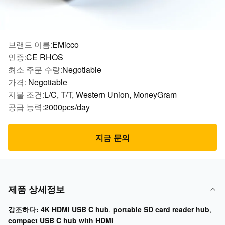
브랜드 이름:
EMicco
인증:
CE RHOS
최소 주문 수량:
Negotiable
가격:
Negotiable
지불 조건:
L/C, T/T, Western Union, MoneyGram
공급 능력:
2000pcs/day
지금 문의
제품 상세정보
강조하다:
4K HDMI USB C hub
,
portable SD card reader hub
,
compact USB C hub with HDMI