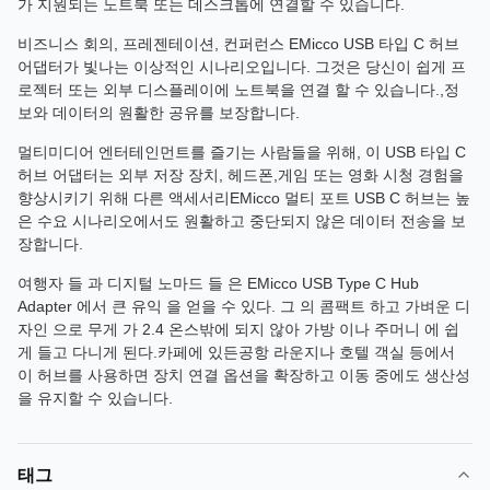
가 지원되는 노트북 또는 데스크톱에 연결할 수 있습니다.
비즈니스 회의, 프레젠테이션, 컨퍼런스 EMicco USB 타입 C 허브
어댑터가 빛나는 이상적인 시나리오입니다. 그것은 당신이 쉽게 프
로젝터 또는 외부 디스플레이에 노트북을 연결 할 수 있습니다.,정
보와 데이터의 원활한 공유를 보장합니다.
멀티미디어 엔터테인먼트를 즐기는 사람들을 위해, 이 USB 타입 C
허브 어댑터는 외부 저장 장치, 헤드폰,게임 또는 영화 시청 경험을
향상시키기 위해 다른 액세서리EMicco 멀티 포트 USB C 허브는 높
은 수요 시나리오에서도 원활하고 중단되지 않은 데이터 전송을 보
장합니다.
여행자 들 과 디지털 노마드 들 은 EMicco USB Type C Hub
Adapter 에서 큰 유익 을 얻을 수 있다. 그 의 콤팩트 하고 가벼운 디
자인 으로 무게 가 2.4 온스밖에 되지 않아 가방 이나 주머니 에 쉽
게 들고 다니게 된다.카페에 있든공항 라운지나 호텔 객실 등에서
이 허브를 사용하면 장치 연결 옵션을 확장하고 이동 중에도 생산성
을 유지할 수 있습니다.
태그