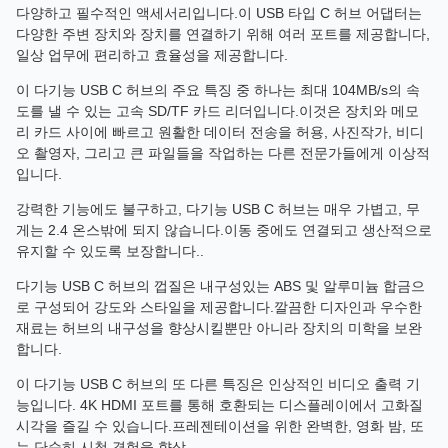
다양하고 필수적인 액세서리입니다.이 USB 타입 C 허브 어댑터는
다양한 주변 장치와 장치를 연결하기 위해 여러 포트를 제공합니다,
일상 업무에 편리하고 효율성을 제공합니다.
이 다기능 USB C 허브의 주요 특징 중 하나는 최대 104MB/s의 속
도를 낼 수 있는 고속 SD/TF 카드 리더입니다.이것은 장치와 메모
리 카드 사이에 빠르고 원활한 데이터 전송을 허용, 사진작가, 비디
오 촬영자, 그리고 큰 파일들을 작업하는 다른 전문가들에게 이상적
입니다.
강력한 기능에도 불구하고, 다기능 USB C 허브는 매우 가볍고, 무
게는 2.4 온스밖에 되지 않습니다.이동 중에도 연결되고 생산적으로
유지할 수 있도록 보장합니다..
다기능 USB C 허브의 껍질은 내구성있는 ABS 및 알루미늄 합금으
로 구성되어 강도와 스타일을 제공합니다.깔끔한 디자인과 우수한
재료는 허브의 내구성을 향상시킬뿐만 아니라 장치의 미학을 보완
합니다.
이 다기능 USB C 허브의 또 다른 특징은 인상적인 비디오 출력 기
능입니다. 4K HDMI 포트를 통해 호환되는 디스플레이에서 고화질
시각을 즐길 수 있습니다.프레젠테이션을 위한 완벽한, 영화 밤, 또
는 단순히 시청 경험을 향상.