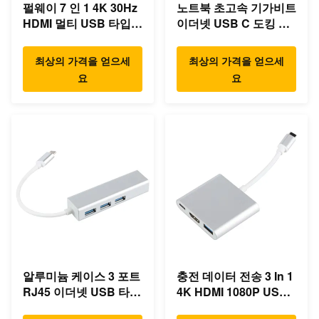
펄웨이 7 인 1 4K 30Hz
노트북 초고속 기가비트
HDMI 멀티 USB 타입 C
이더넷 USB C 도킹 스
허브
테이션
최상의 가격을 얻으세
최상의 가격을 얻으세
요
요
알루미늄 케이스 3 포트
충전 데이터 전송 3 In 1
RJ45 이더넷 USB 타입
4K HDMI 1080P USB
C 허브
타입 C 허브