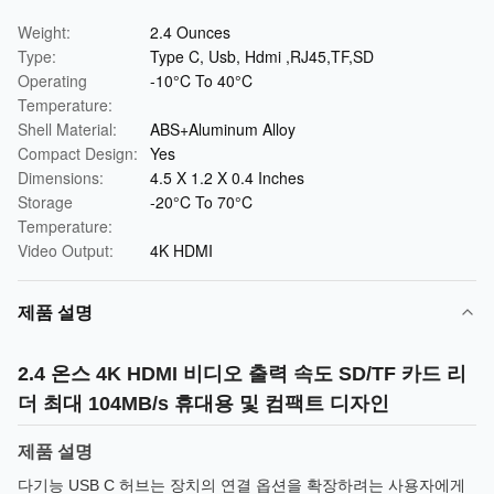
Weight:
2.4 Ounces
Type:
Type C, Usb, Hdmi ,RJ45,TF,SD
Operating
-10°C To 40°C
Temperature:
Shell Material:
ABS+Aluminum Alloy
Compact Design:
Yes
Dimensions:
4.5 X 1.2 X 0.4 Inches
Storage
-20°C To 70°C
Temperature:
Video Output:
4K HDMI
제품 설명
2.4 온스 4K HDMI 비디오 출력 속도 SD/TF 카드 리
더 최대 104MB/s 휴대용 및 컴팩트 디자인
제품 설명
다기능 USB C 허브는 장치의 연결 옵션을 확장하려는 사용자에게