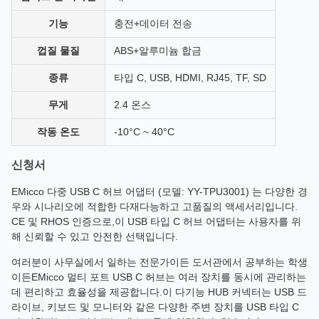
기능
충전+데이터 전송
껍질 물질
ABS+알루미늄 합금
종류
타입 C, USB, HDMI, RJ45, TF, SD
무게
2.4 온스
작동 온도
-10°C ~ 40°C
신청서
EMicco 다중 USB C 허브 어댑터 (모델: YY-TPU3001) 는 다양한 경
우와 시나리오에 적합한 다재다능하고 고품질의 액세서리입니다.
CE 및 RHOS 인증으로,이 USB 타입 C 허브 어댑터는 사용자를 위
해 신뢰할 수 있고 안전한 선택입니다.
여러분이 사무실에서 일하는 전문가이든 도서관에서 공부하는 학생
이든EMicco 멀티 포트 USB C 허브는 여러 장치를 동시에 관리하는
데 편리하고 효율성을 제공합니다.이 다기능 HUB 커넥터는 USB 드
라이브, 키보드 및 모니터와 같은 다양한 주변 장치를 USB 타입 C