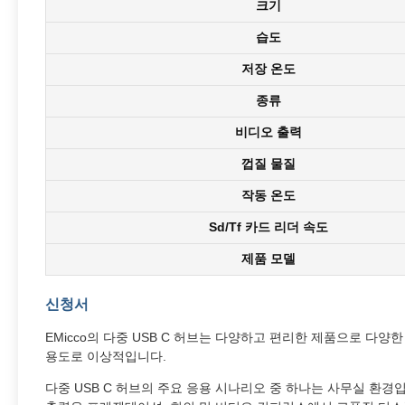
크기
습도
저장 온도
종류
비디오 출력
껍질 물질
작동 온도
Sd/Tf 카드 리더 속도
제품 모델
신청서
EMicco의 다중 USB C 허브는 다양하고 편리한 제품으로 다
용도로 이상적입니다.
다중 USB C 허브의 주요 응용 시나리오 중 하나는 사무실 환경입니다