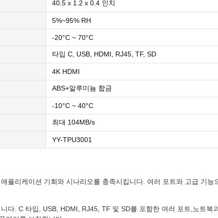
40.5 x 1.2 x 0.4 인치
5%~95% RH
-20°C ~ 70°C
타입 C, USB, HDMI, RJ45, TF, SD
4K HDMI
ABS+알루미늄 합금
-10°C ~ 40°C
최대 104MB/s
YY-TPU3001
양한 애플리케이션 기회와 시나리오를 충족시킵니다. 여러 포트와 고급 기능으
. C 타입, USB, HDMI, RJ45, TF 및 SD를 포함한 여러 포트,노