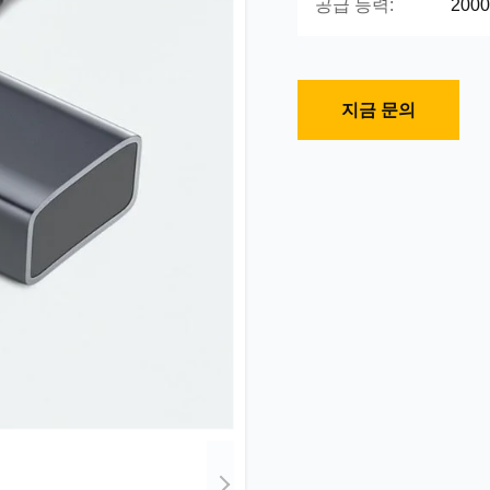
공급 능력:
2000
지금 문의