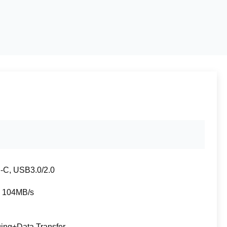
C, USB3.0/2.0
 104MB/s
ing+Data Transfer