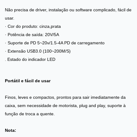
Não precisa de driver, instalação ou software complicado, fácil de
usar.
· Cor do produto: cinza,prata
· Potência de saída: 20V/5A
· Suporte de PD 5~20v/1.5-4A PD de carregamento
· Extensão USB3.0 (100~200M/S)
. Estado do indicador LED
Portátil e fácil de usar
Finos, leves e compactos, prontos para sair imediatamente da
caixa, sem necessidade de motorista, plug and play, suporte à
função de troca a quente.
Nota: