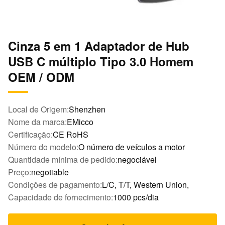
Cinza 5 em 1 Adaptador de Hub
USB C múltiplo Tipo 3.0 Homem
OEM / ODM
Local de Origem:
Shenzhen
Nome da marca:
EMicco
Certificação:
CE RoHS
Número do modelo:
O número de veículos a motor
Quantidade mínima de pedido:
negociável
Preço:
negotiable
Condições de pagamento:
L/C, T/T, Western Union,
Capacidade de fornecimento:
1000 pcs/dia