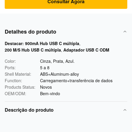
Consultar Agora
Detalhes do produto
Destacar:
900mA Hub USB C múltipla
,
200 M/S Hub USB C múltipla
,
Adaptador USB C ODM
Color:
Cinza, Prata, Azul.
Ports:
5 a 8
Shell Material:
ABS+Aluminum-alloy
Function:
Carregamento+transferência de dados
Products Status:
Novos
OEM/ODM:
Bem-vindo
Descrição do produto