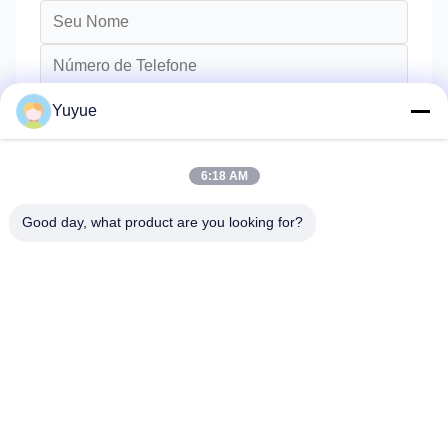
Yuyue
6:18 AM
Good day, what product are you looking for?
Envie