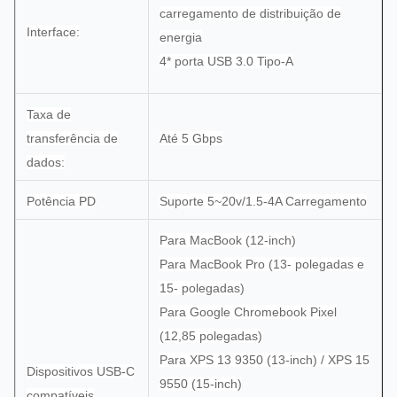
carregamento de distribuição de
Interface:
energia
4* porta USB 3.0 Tipo-A
Taxa de
transferência de
Até 5 Gbps
dados:
Potência PD
Suporte 5~20v/1.5-4A Carregamento
Para MacBook (12-inch)
Para MacBook Pro (13- polegadas e
15- polegadas)
Para Google Chromebook Pixel
(12,85 polegadas)
Para XPS 13 9350 (13-inch) / XPS 15
Dispositivos USB-C
9550 (15-inch)
compatíveis