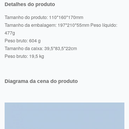
Detalhes do produto
Tamanho do produto: 110*160*170mm
Tamanho da embalagem: 197*210*55mm Peso líquido:
477g
Peso bruto: 604 g
Tamanho da caixa: 39,5*83,5*22cm
Peso bruto: 19,5 kg
Diagrama da cena do produto