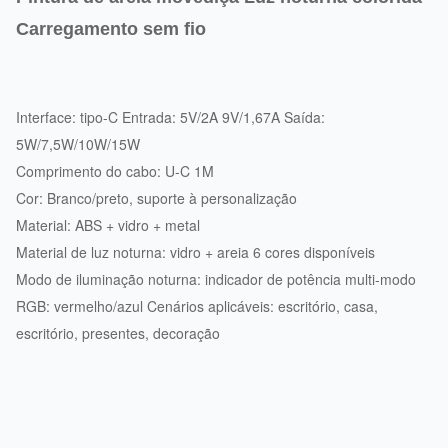
Carregamento sem fio
Interface: tipo-C Entrada: 5V/2A 9V/1,67A Saída:
5W/7,5W/10W/15W
Comprimento do cabo: U-C 1M
Cor: Branco/preto, suporte à personalização
Material: ABS + vidro + metal
Material de luz noturna: vidro + areia 6 cores disponíveis
Modo de iluminação noturna: indicador de potência multi-modo
RGB: vermelho/azul Cenários aplicáveis: escritório, casa,
escritório, presentes, decoração