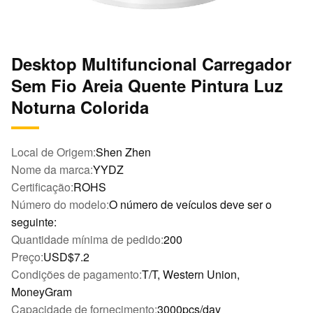
Desktop Multifuncional Carregador
Sem Fio Areia Quente Pintura Luz
Noturna Colorida
Local de Origem:
Shen Zhen
Nome da marca:
YYDZ
Certificação:
ROHS
Número do modelo:
O número de veículos deve ser o
seguinte:
Quantidade mínima de pedido:
200
Preço:
USD$7.2
Condições de pagamento:
T/T, Western Union,
MoneyGram
Capacidade de fornecimento:
3000pcs/day