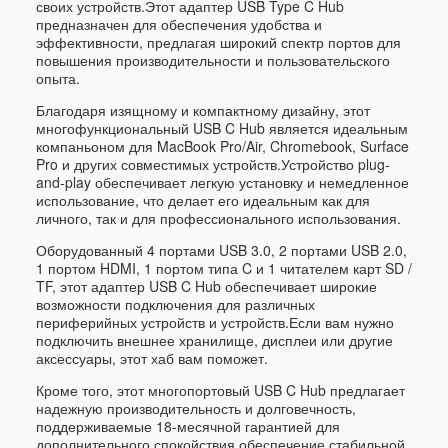
своих устройств.Этот адаптер USB Type C Hub
предназначен для обеспечения удобства и
эффективности, предлагая широкий спектр портов для
повышения производительности и пользовательского
опыта.
Благодаря изящному и компактному дизайну, этот
многофункциональный USB C Hub является идеальным
компаньоном для MacBook Pro/Air, Chromebook, Surface
Pro и других совместимых устройств.Устройство plug-
and-play обеспечивает легкую установку и немедленное
использование, что делает его идеальным как для
личного, так и для профессионального использования.
Оборудованный 4 портами USB 3.0, 2 портами USB 2.0,
1 портом HDMI, 1 портом типа C и 1 читателем карт SD /
TF, этот адаптер USB C Hub обеспечивает широкие
возможности подключения для различных
периферийных устройств и устройств.Если вам нужно
подключить внешнее хранилище, дисплеи или другие
аксессуары, этот хаб вам поможет.
Кроме того, этот многопортовый USB C Hub предлагает
надежную производительность и долговечность,
поддерживаемые 18-месячной гарантией для
дополнительного спокойствия.обеспечение стабильной