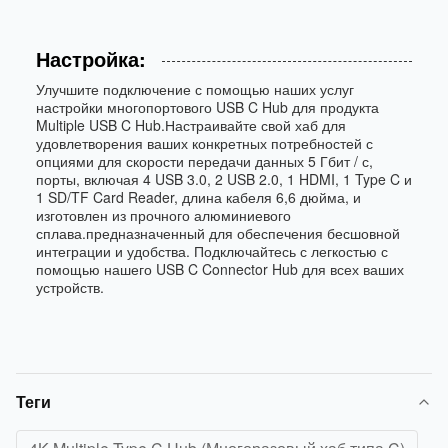
Настройка:
Улучшите подключение с помощью наших услуг
настройки многопортового USB C Hub для продукта
Multiple USB C Hub.Настраивайте свой хаб для
удовлетворения ваших конкретных потребностей с
опциями для скорости передачи данных 5 Гбит / с,
порты, включая 4 USB 3.0, 2 USB 2.0, 1 HDMI, 1 Type C и
1 SD/TF Card Reader, длина кабеля 6,6 дюйма, и
изготовлен из прочного алюминиевого
сплава.предназначенный для обеспечения бесшовной
интеграции и удобства. Подключайтесь с легкостью с
помощью нашего USB C Connector Hub для всех ваших
устройств.
Теги