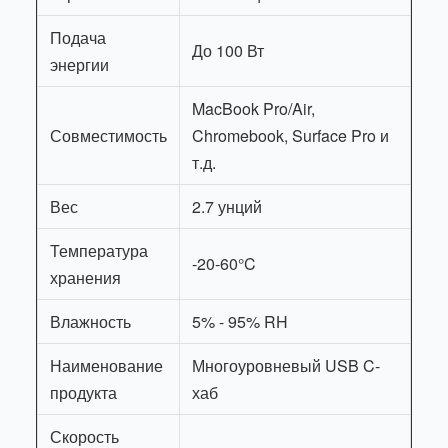
Подача
До 100 Вт
энергии
MacBook Pro/Air,
Совместимость
Chromebook, Surface Pro и
т.д.
Вес
2.7 унций
Температура
-20-60°C
хранения
Влажность
5% - 95% RH
Наименование
Многоуровневый USB C-
продукта
хаб
Скорость