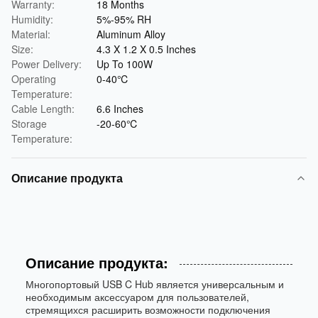
Warranty:
18 Months
Humidity:
5%-95% RH
Material:
Aluminum Alloy
Size:
4.3 X 1.2 X 0.5 Inches
Power Delivery:
Up To 100W
Operating
0-40℃
Temperature:
Cable Length:
6.6 Inches
Storage
-20-60℃
Temperature:
Описание продукта
Описание продукта:
Многопортовый USB C Hub является универсальным и
необходимым аксессуаром для пользователей,
стремящихся расширить возможности подключения