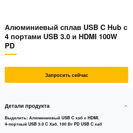
Алюминиевый сплав USB C Hub с
4 портами USB 3.0 и HDMI 100W
PD
Запросить сейчас
Детали продукта
Выделить:
Алюминиевый USB C хаб с HDMI
,
4-портный USB 3.0 C Хаб
,
100 Вт PD USB C хаб