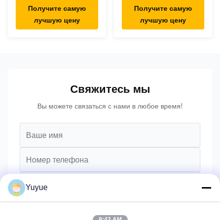
Hub
Type C Hub
Получите самую
Получите самую
лучшую цену
лучшую цену
Свяжитесь мы
Вы можете связаться с нами в любое время!
Yuyue
9:42 AM