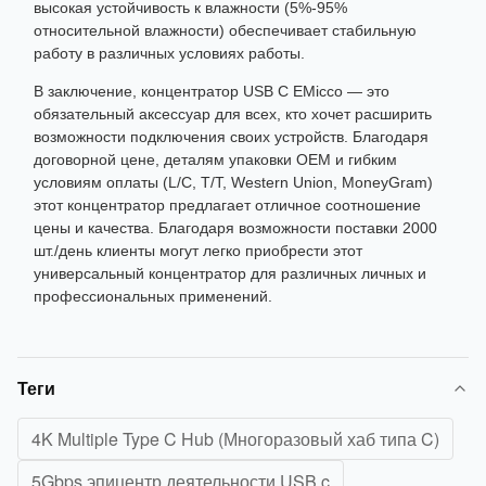
высокая устойчивость к влажности (5%-95%
относительной влажности) обеспечивает стабильную
работу в различных условиях работы.
В заключение, концентратор USB C EMicco — это
обязательный аксессуар для всех, кто хочет расширить
возможности подключения своих устройств. Благодаря
договорной цене, деталям упаковки OEM и гибким
условиям оплаты (L/C, T/T, Western Union, MoneyGram)
этот концентратор предлагает отличное соотношение
цены и качества. Благодаря возможности поставки 2000
шт./день клиенты могут легко приобрести этот
универсальный концентратор для различных личных и
профессиональных применений.
Теги
4K Multiple Type C Hub (Многоразовый хаб типа C)
5Gbps эпицентр деятельности USB c