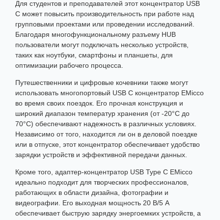
Для студентов и преподавателей этот концентратор USB
C может повысить производительность при работе над
групповыми проектами или проведении исследований.
Благодаря многофункциональному разъему HUB
пользователи могут подключать несколько устройств,
таких как ноутбуки, смартфоны и планшеты, для
оптимизации рабочего процесса.
Путешественники и цифровые кочевники также могут
использовать многопортовый USB C концентратор EMicco
во время своих поездок. Его прочная конструкция и
широкий диапазон температур хранения (от -20°C до
70°C) обеспечивают надежность в различных условиях.
Независимо от того, находится ли он в деловой поездке
или в отпуске, этот концентратор обеспечивает удобство
зарядки устройств и эффективной передачи данных.
Кроме того, адаптер-концентратор USB Type C EMicco
идеально подходит для творческих профессионалов,
работающих в области дизайна, фотографии и
видеографии. Его выходная мощность 20 В/5 А
обеспечивает быструю зарядку энергоемких устройств, а