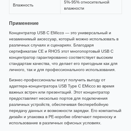
5%-95% относительной
Влажность
влажности
Применение
Концентратор USB C EMicco — это универсальный и
незаменимый аксессуар, который можно использовать в
различных случаях и сценариях. Благодаря
сертификатам CE и RHOS этот многопортовый USB C
концентратор гарантированно соответствует высоким
стандартам качества, что делает его пригодным как для
личного, так и для профессионального использования.
Бизнес-профессионалы могут получить выгоду от
адаптера-концентратора USB Type C EMicco во время
важных встреч или презентаций. Этот концентратор
предоставляет несколько портов для подключения
различных устройств, обеспечивая бесперебойную
передачу данных и возможности зарядки. Его компактный
дизайн и упаковка в PE-коробке облегчают переноску и
использование в различных офисных условиях.