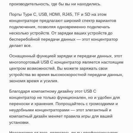
производительность, где бы вы ни находились.
Порты Type C, USB, HDMI, RJ45, TF и SD на этом
концентраторе предлагают широкий спектр вариантов
подключения, позволяя одновременно подключать
несколько устройств. От зарядки ваших устройств до
бесперебойной передачи данных — этот концентратор
делает все.
Оснащенный функцией зарядки и передачи данных, этот
многопортовый USB C концентратор является настоящим
центром возможностей. Вы можете заряжать свои
устройства во время высокоскоростной передачи данных,
экономя время и усилия.
Благодаря компактному дизайну этот USB C
концентратор не только функционален, но и удобен для
переноски и хранения. Попрощайтесь с громоздкими и
неудобными концентраторами — этот элегантный и
компактный дизайн меняет правила игры для вашей
установки.
Независимо от того, являетесь ли вы профессионалом,