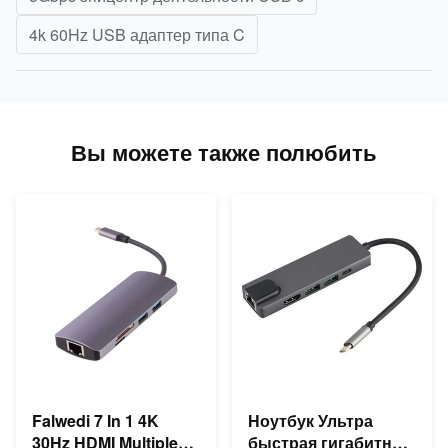
4k 60Hz USB адаптер типа C
Вы можете также полюбить
Falwedi 7 In 1 4K
Ноутбук Ультра
30Hz HDMI Multiple
быстрая гигабитная