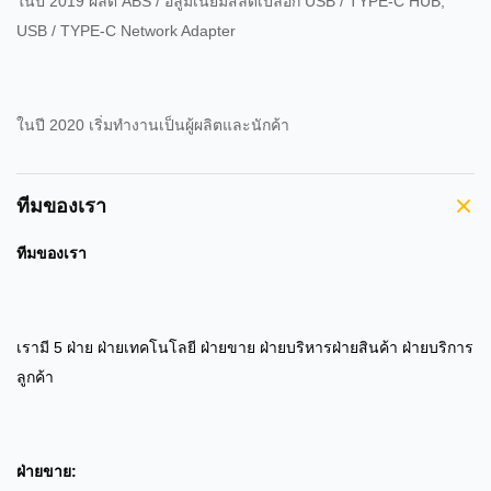
ในปี 2019 ผลิต ABS / อลูมิเนียมสลัดเปลือก USB / TYPE-C HUB,
USB / TYPE-C Network Adapter
ในปี 2020 เริ่มทํางานเป็นผู้ผลิตและนักค้า
ทีมของเรา
ทีมของเรา
เรามี 5 ฝ่าย ฝ่ายเทคโนโลยี ฝ่ายขาย ฝ่ายบริหารฝ่ายสินค้า ฝ่ายบริการ
ลูกค้า
ฝ่ายขาย: