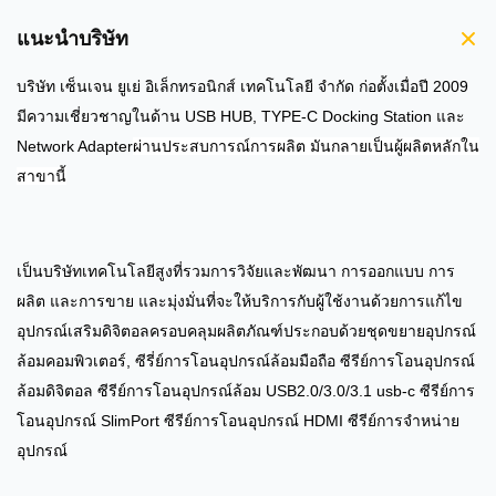
แนะนำบริษัท
บริษัท เซ็นเจน ยูเย่ อิเล็กทรอนิกส์ เทคโนโลยี จํากัด ก่อตั้งเมื่อปี 2009
มีความเชี่ยวชาญในด้าน USB HUB, TYPE-C Docking Station และ
Network Adapter
ผ่านประสบการณ์การผลิต มันกลายเป็นผู้ผลิตหลักใน
สาขานี้
เป็นบริษัทเทคโนโลยีสูงที่รวมการวิจัยและพัฒนา การออกแบบ การ
ผลิต และการขาย และมุ่งมั่นที่จะให้บริการกับผู้ใช้งานด้วยการแก้ไข
อุปกรณ์เสริมดิจิตอลครอบคลุมผลิตภัณฑ์ประกอบด้วยชุดขยายอุปกรณ์
ล้อมคอมพิวเตอร์, ซีรี่ย์การโอนอุปกรณ์ล้อมมือถือ ซีรีย์การโอนอุปกรณ์
ล้อมดิจิตอล ซีรีย์การโอนอุปกรณ์ล้อม USB2.0/3.0/3.1 usb-c ซีรีย์การ
โอนอุปกรณ์ SlimPort ซีรีย์การโอนอุปกรณ์ HDMI ซีรีย์การจําหน่าย
อุปกรณ์