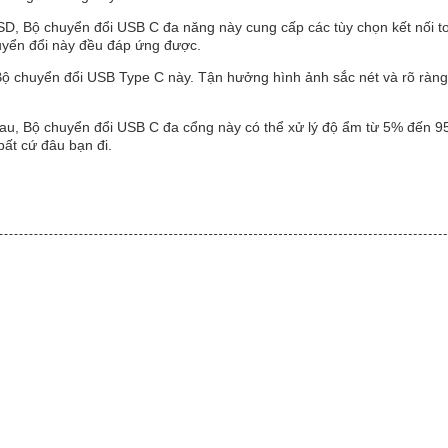
, Bộ chuyển đổi USB C đa năng này cung cấp các tùy chọn kết nối toàn
huyển đổi này đều đáp ứng được.
ộ chuyển đổi USB Type C này. Tận hưởng hình ảnh sắc nét và rõ ràng tr
hau, Bộ chuyển đổi USB C đa cổng này có thể xử lý độ ẩm từ 5% đến 
bất cứ đâu bạn đi.