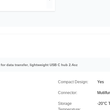
,
for data transfer
lightweight USB C hub 2.4oz
Compact Design:
Yes
Connector:
Mutilf
Storage
-20°C 
Temperature: