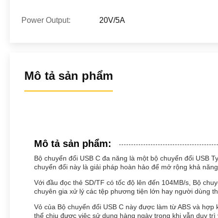
Power Output:
20V/5A
Mô tả sản phẩm
Mô tả sản phẩm:
Bộ chuyển đổi USB C đa năng là một bộ chuyển đổi USB Type
chuyển đổi này là giải pháp hoàn hảo để mở rộng khả năng 
Với đầu đọc thẻ SD/TF có tốc độ lên đến 104MB/s, Bộ chu
chuyên gia xử lý các tệp phương tiện lớn hay người dùng t
Vỏ của Bộ chuyển đổi USB C này được làm từ ABS và hợp ki
thể chịu được việc sử dụng hàng ngày trong khi vẫn duy trì