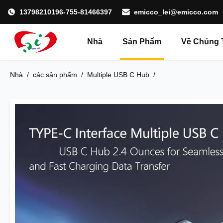
13798210196-755-81466397
emicco_lei@emicco.com
Nhà
Sản Phẩm
Về Chúng 
Nhà
/
các sản phẩm
/
Multiple USB C Hub
/