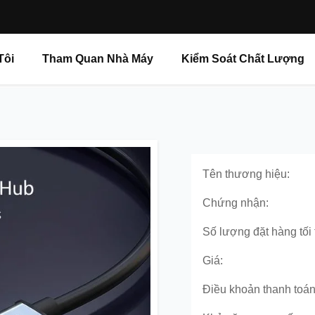
Tôi
Tham Quan Nhà Máy
Kiểm Soát Chất Lượng
Tên thương hiệu:
Chứng nhận:
Số lượng đặt hàng tối 
Giá:
Điều khoản thanh toán