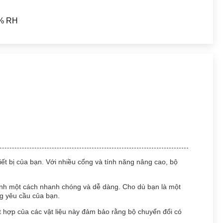
% RH
ết bị của bạn. Với nhiều cổng và tính năng nâng cao, bộ
ình một cách nhanh chóng và dễ dàng. Cho dù bạn là một
ng yêu cầu của bạn.
 hợp của các vật liệu này đảm bảo rằng bộ chuyển đổi có