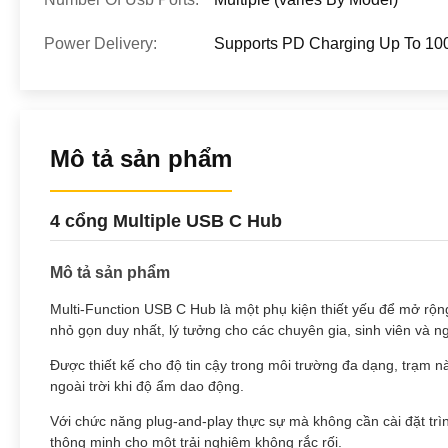
Power Delivery:
Supports PD Charging Up To 1
Mô tả sản phẩm
4 cổng Multiple USB C Hub
Mô tả sản phẩm
Multi-Function USB C Hub là một phụ kiện thiết yếu để mở rộng
nhỏ gọn duy nhất, lý tưởng cho các chuyên gia, sinh viên và
Được thiết kế cho độ tin cậy trong môi trường đa dạng, trạm
ngoài trời khi độ ẩm dao động.
Với chức năng plug-and-play thực sự mà không cần cài đặt trìn
thông minh cho một trải nghiệm không rắc rối.