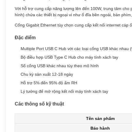
Với hỗ trợ cung cấp năng lượng lên đến 100W, trung tâm cho ph
hình) chứa các thiết bị ngoại vi như ổ đĩa bên ngoài, bàn phím,
Cổng Gigabit Ethernet tùy chọn cung cấp kết nối internet cáp 
Đặc điểm
Multiple Port USB C Hub với các loại cổng USB khác nhau
Bộ điều hợp USB Type C Hub cho máy tính xách tay
Số cổng USB khác nhau tùy theo mô hình
Chu kỳ sản xuất 12-18 ngày
Hỗ trợ 5% đến 95% độ ẩm RH
Lý tưởng để mở rộng kết nối máy tính xách tay
Các thông số kỹ thuật
Tên sản phẩm
Bảo hành