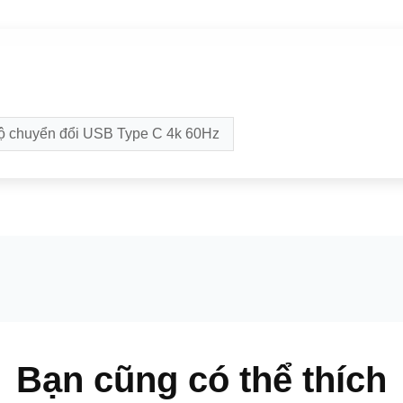
ộ chuyển đổi USB Type C 4k 60Hz
Bạn cũng có thể thích