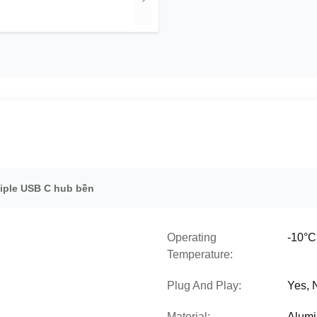
iple USB C hub bền
Operating
-10°C
Temperature:
Plug And Play:
Yes, 
Material:
Alumi