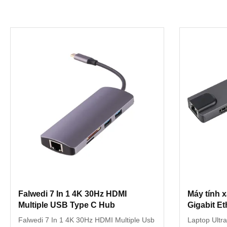
Falwedi 7 In 1 4K 30Hz HDMI
Máy tính 
Multiple USB Type C Hub
Gigabit E
Station
Falwedi 7 In 1 4K 30Hz HDMI Multiple Usb
Laptop Ultr