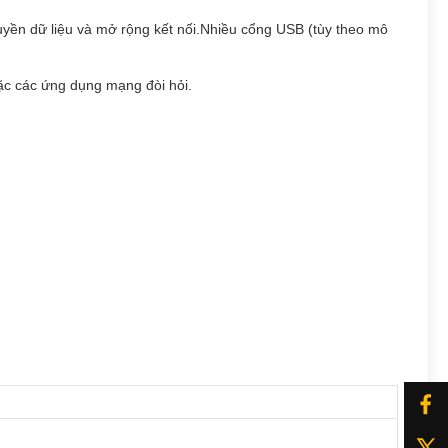
ruyền dữ liệu và mở rộng kết nối.Nhiều cổng USB (tùy theo mô
oặc các ứng dụng mạng đòi hỏi.