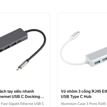
xách tay siêu nhanh
Vỏ nhôm 3 cổng RJ45 Et
thernet USB C Docking
USB Type C Hub
a Fast Gigabit Ethernet USB C
Aluminium Case 3 Ports RJ45 