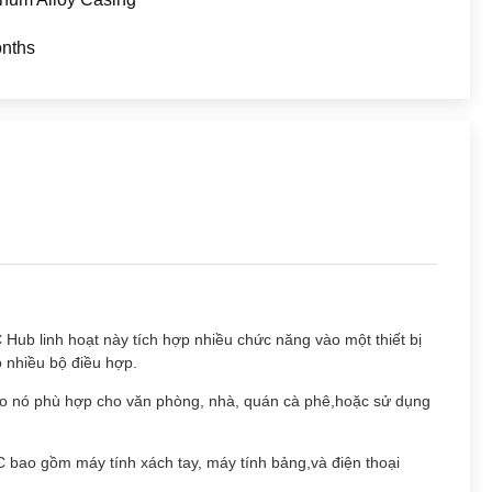
nths
 Hub linh hoạt này tích hợp nhiều chức năng vào một thiết bị
 nhiều bộ điều hợp.
cho nó phù hợp cho văn phòng, nhà, quán cà phê,hoặc sử dụng
-C bao gồm máy tính xách tay, máy tính bảng,và điện thoại