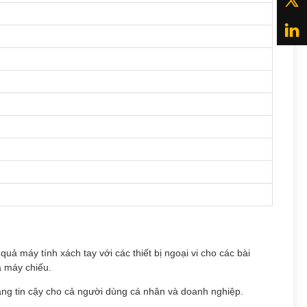
ả máy tính xách tay với các thiết bị ngoại vi cho các bài
à máy chiếu.
 đáng tin cậy cho cả người dùng cá nhân và doanh nghiệp.