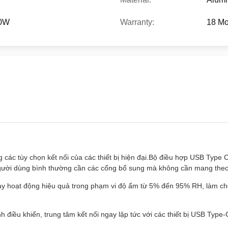
00W
Warranty:
18 Mo
 các tùy chọn kết nối của các thiết bị hiện đại.Bộ điều hợp USB Type C
 người dùng bình thường cần các cổng bổ sung mà không cần mang theo
 này hoạt động hiệu quả trong phạm vi độ ẩm từ 5% đến 95% RH, làm 
h điều khiển, trung tâm kết nối ngay lập tức với các thiết bị USB Type