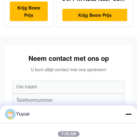
Type C Hub
Krijg Beste
Prijs
Krijg Beste Prijs
Neem contact met ons op
U kunt altijd contact met ons opnemen!
Yuyue
7:28 AM