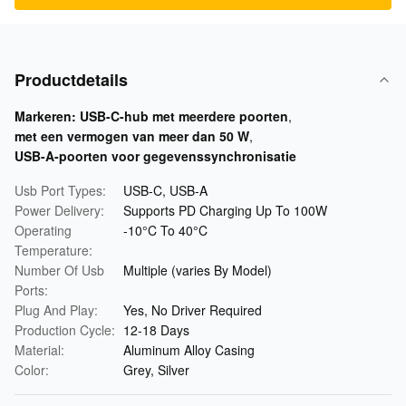
Productdetails
Markeren:
USB-C-hub met meerdere poorten
,
met een vermogen van meer dan 50 W
,
USB-A-poorten voor gegevenssynchronisatie
Usb Port Types:
USB-C, USB-A
Power Delivery:
Supports PD Charging Up To 100W
Operating
-10°C To 40°C
Temperature:
Number Of Usb
Multiple (varies By Model)
Ports:
Plug And Play:
Yes, No Driver Required
Production Cycle:
12-18 Days
Material:
Aluminum Alloy Casing
Color:
Grey, Silver