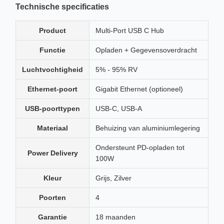
Technische specificaties
Product
Multi-Port USB C Hub
Functie
Opladen + Gegevensoverdracht
Luchtvochtigheid
5% - 95% RV
Ethernet-poort
Gigabit Ethernet (optioneel)
USB-poorttypen
USB-C, USB-A
Materiaal
Behuizing van aluminiumlegering
Ondersteunt PD-opladen tot
Power Delivery
100W
Kleur
Grijs, Zilver
Poorten
4
Garantie
18 maanden