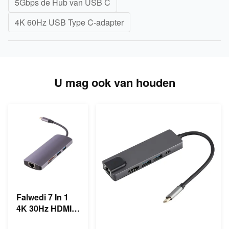
5Gbps de Hub van USB C
4K 60Hz USB Type C-adapter
U mag ook van houden
Falwedi 7 In 1
4K 30Hz HDMI
Multiple USB