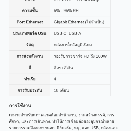
ความชื้น
5% - 95% RH
Port Ethernet
Gigabit Ethernet (ไม่จําเป็น)
ประเภทพอร์ต USB
USB-C, USB-A
วัสดุ
กล่องเหล็กอัลลูมิเนียม
การส่งพลังงาน
รองรับการชาร์จ PD ถึง 100W
สี
สีเทา สีเงิน
ท่าเรือ
4
การรับประกัน
18 เดือน
การใช้งาน
เหมาะสําหรับสภาพแวดล้อมสํานักงาน, งานสร้างสรรค์, การ
ศึกษา, และการเดินทาง. ทําให้การเชื่อมต่อของอุปกรณ์หลาย
รายการรวมถึงจอภายนอก, คีย์บอร์ด, หนู, แจก USB, กล้องและ