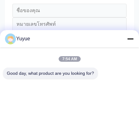
Yuyue
7:54 AM
Good day, what product are you looking for?
ส่ง