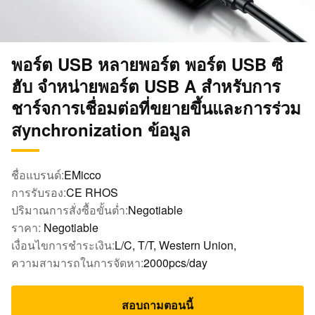
พอร์ต USB หลายพอร์ต พอร์ต USB ซี
ฮับ จําหน่ายพอร์ต USB A สําหรับการ
ชาร์จการเชื่อมต่อที่ขยายขึ้นและการร่วม
สynchronization ข้อมูล
ชื่อแบรนด์:
EMicco
การรับรอง:
CE RHOS
ปริมาณการสั่งซื้อขั้นต่ำ:
Negotiable
ราคา:
Negotiable
เงื่อนไขการชำระเงิน:
L/C, T/T, Western Union,
ความสามารถในการจัดหา:
2000pcs/day
สอบถามตอนนี้