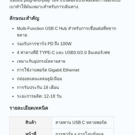
ของมัน plug-and-play ไม่จําเป็นต้องขับขี่เพิ่มเติมการออกแบบ
เบาทําให้มันเหมาะสําหรับการเดินทาง.
ลักษณะสําคัญ
Multi-Function USB C Hub สําหรับการเชื่อมต่อที่หลาก
หลาย
รองรับการชาร์จ PD ถึง 100W
4 ท่าทางที่มี TYPE-C และ USB3.0/2.0 อินเตอร์เฟซ
เหมาะกับอุปกรณ์หลายสาย
การใช้งานพอร์ต Gigabit Ethernet
กล่องสแตนเลสอลูมิเนียม
การรับประกัน 18 เดือน
ระยะการผลิต: 12-18 วัน
รายละเอียดเทคนิค
สินค้า
สายพาน USB C หลายพอร์ต
หน้าที่
การชาร์จ + การโอนข้อมูล