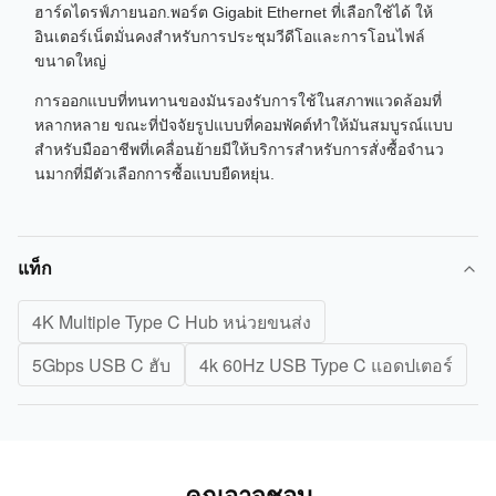
ฮาร์ดไดรฟ์ภายนอก.พอร์ต Gigabit Ethernet ที่เลือกใช้ได้ ให้
อินเตอร์เน็ตมั่นคงสําหรับการประชุมวีดีโอและการโอนไฟล์
ขนาดใหญ่
การออกแบบที่ทนทานของมันรองรับการใช้ในสภาพแวดล้อมที่
หลากหลาย ขณะที่ปัจจัยรูปแบบที่คอมพัคต์ทําให้มันสมบูรณ์แบบ
สําหรับมืออาชีพที่เคลื่อนย้ายมีให้บริการสําหรับการสั่งซื้อจํานว
นมากที่มีตัวเลือกการซื้อแบบยืดหยุ่น.
แท็ก
4K Multiple Type C Hub หน่วยขนส่ง
5Gbps USB C ฮับ
4k 60Hz USB Type C แอดปเตอร์
คุณอาจชอบ