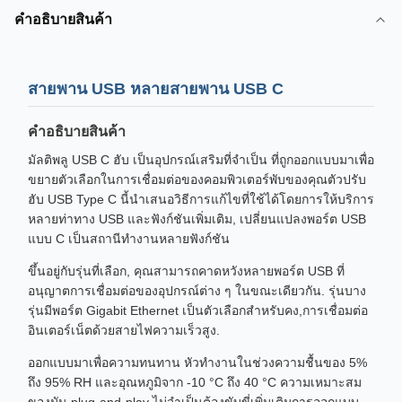
คําอธิบายสินค้า
สายพาน USB หลายสายพาน USB C
คําอธิบายสินค้า
มัลติพลู USB C ฮับ เป็นอุปกรณ์เสริมที่จําเป็น ที่ถูกออกแบบมาเพื่อ
ขยายตัวเลือกในการเชื่อมต่อของคอมพิวเตอร์พับของคุณตัวปรับ
ฮับ USB Type C นี้นําเสนอวิธีการแก้ไขที่ใช้ได้โดยการให้บริการ
หลายท่าทาง USB และฟังก์ชันเพิ่มเติม, เปลี่ยนแปลงพอร์ต USB
แบบ C เป็นสถานีทํางานหลายฟังก์ชัน
ขึ้นอยู่กับรุ่นที่เลือก, คุณสามารถคาดหวังหลายพอร์ต USB ที่
อนุญาตการเชื่อมต่อของอุปกรณ์ต่าง ๆ ในขณะเดียวกัน. รุ่นบาง
รุ่นมีพอร์ต Gigabit Ethernet เป็นตัวเลือกสําหรับคง,การเชื่อมต่อ
อินเตอร์เน็ตด้วยสายไฟความเร็วสูง.
ออกแบบมาเพื่อความทนทาน หัวทํางานในช่วงความชื้นของ 5%
ถึง 95% RH และอุณหภูมิจาก -10 °C ถึง 40 °C ความเหมาะสม