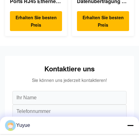
Ports RJ45 Ethernet
Datenübertragung 3
USB Typ C Hub
In 1 4K HDMI 1080P
USB Typ C Hub
Erhalten Sie besten
Erhalten Sie besten
Preis
Preis
Kontaktiere uns
Sie können uns jederzeit kontaktieren!
Yuyue