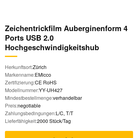
Zeichentrickfilm Auberginenform 4
Ports USB 2.0
Hochgeschwindigkeitshub
Herkunftsort:
Zürich
Markenname:
EMicco
Zertifizierung:
CE RoHS
Modellnummer:
YY-UH427
Mindestbestellmenge:
verhandelbar
Preis:
negotiable
Zahlungsbedingungen:
L/C, T/T
Lieferfähigkeit:
2000 Stück/Tag