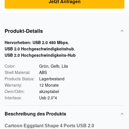
Jetzt Anfragen
Produkt-Details
Hervorheben:
USB 2.0 480 Mbps
,
USB 2.0 Hochgeschwindigkeitshub
,
USB 2.0 Hochgeschwindigkeits-Hub
Color:
Grün, Gelb, Lila
Shell Material:
ABS
Products Status:
Lagerbestand
Warranty:
12 Monate
Oem/Odm:
akzeptabel
Interface:
Usb 2.0*4
Beschreibung des Produkts
Cartoon Eggplant Shape 4 Ports USB 2.0