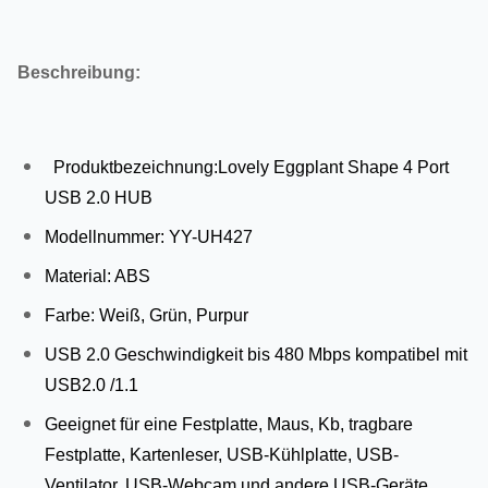
Beschreibung:
Produktbezeichnung:Lovely Eggplant Shape 4 Port
USB 2.0 HUB
Modellnummer: YY-UH427
Material: ABS
Farbe: Weiß, Grün, Purpur
USB 2.0 Geschwindigkeit bis 480 Mbps kompatibel mit
USB2.0 /1.1
Geeignet für eine Festplatte, Maus, Kb, tragbare
Festplatte, Kartenleser, USB-Kühlplatte, USB-
Ventilator, USB-Webcam und andere USB-Geräte.