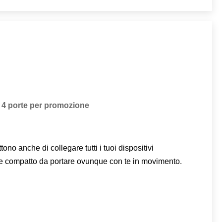
a 4 porte per promozione
o anche di collegare tutti i tuoi dispositivi
o e compatto da portare ovunque con te in movimento.