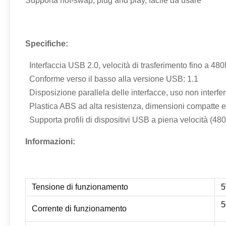
Supporta hot-swap, plug and play, facile da usare
Specifiche:
Interfaccia USB 2.0, velocità di trasferimento fino a 4
Conforme verso il basso alla versione USB: 1.1
Disposizione parallela delle interfacce, uso non interfe
Plastica ABS ad alta resistenza, dimensioni compatte e 
Supporta profili di dispositivi USB a piena velocità (4
Informazioni:
Tensione di funzionamento
5
Corrente di funzionamento