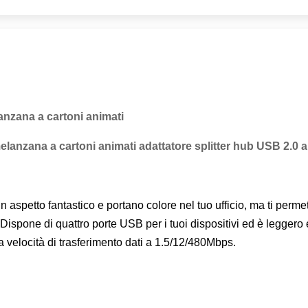
anzana a cartoni animati
elanzana a cartoni animati adattatore splitter hub USB 2.0 
etto fantastico e portano colore nel tuo ufficio, ma ti permetton
Dispone di quattro porte USB per i tuoi dispositivi ed è legger
a velocità di trasferimento dati a 1.5/12/480Mbps.