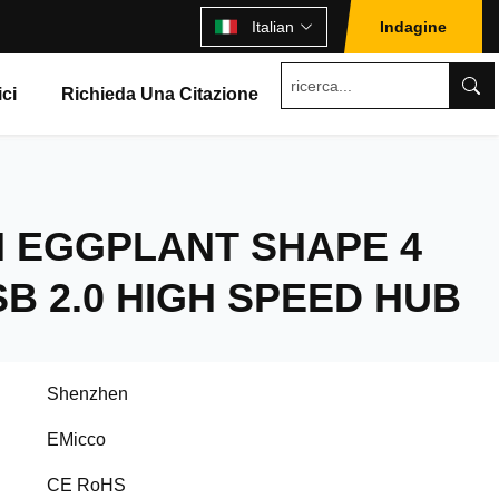
Italian
Indagine
ici
Richieda Una Citazione
 EGGPLANT SHAPE 4
B 2.0 HIGH SPEED HUB
Shenzhen
EMicco
CE RoHS