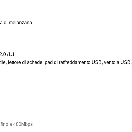
ma di melanzana
.0 /1.1
atile, lettore di schede, pad di raffreddamento USB, ventola US
o fino a 480Mbps