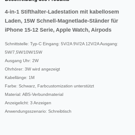
4-in-1 Stifthalter-Ladestation mit kabellosem
Laden, 15W Schnell-Magnetlade-Ständer für
iPhone 15-12 Serie, Apple Watch, Airpods
Schnittstelle: Typ-C Eingang: 5V/2A 9V/2A 12V/2A Ausgang:
5W/7,5W/10W/15W
Ausgang Uhr: 2W
Ohrhörer: 3W wird angezeigt
Kabellänge: 1M
Farbe: Schwarz, Farbcustomization unterstützt
Material: ABS-Verbundmaterial
Anzeigelicht: 3 Anzeigen
Anwendungsszenario: Schreibtisch