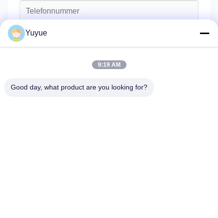
Yuyue
9:19 AM
Good day, what product are you looking for?
Senden Sie
Haus
Produkte
Über Uns
Fabrik-Ausflug
Qualitätskontrolle