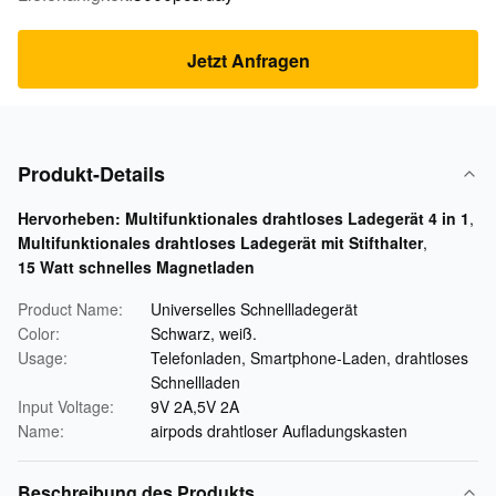
Jetzt Anfragen
Produkt-Details
Hervorheben:
Multifunktionales drahtloses Ladegerät 4 in 1
,
Multifunktionales drahtloses Ladegerät mit Stifthalter
,
15 Watt schnelles Magnetladen
Product Name:
Universelles Schnellladegerät
Color:
Schwarz, weiß.
Usage:
Telefonladen, Smartphone-Laden, drahtloses
Schnellladen
Input Voltage:
9V 2A,5V 2A
Name:
airpods drahtloser Aufladungskasten
Beschreibung des Produkts