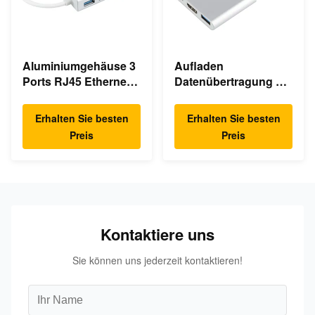
Aluminiumgehäuse 3
Aufladen
Ports RJ45 Ethernet
Datenübertragung 3
USB Typ C Hub
In 1 4K HDMI 1080P
USB Typ C Hub
Erhalten Sie besten
Erhalten Sie besten
Preis
Preis
Kontaktiere uns
Sie können uns jederzeit kontaktieren!