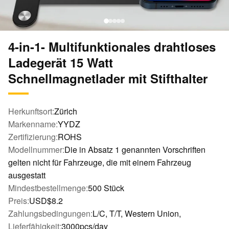
4-in-1- Multifunktionales drahtloses
Ladegerät 15 Watt
Schnellmagnetlader mit Stifthalter
Herkunftsort:
Zürich
Markenname:
YYDZ
Zertifizierung:
ROHS
Modellnummer:
Die in Absatz 1 genannten Vorschriften
gelten nicht für Fahrzeuge, die mit einem Fahrzeug
ausgestatt
Mindestbestellmenge:
500 Stück
Preis:
USD$8.2
Zahlungsbedingungen:
L/C, T/T, Western Union,
Lieferfähigkeit:
3000pcs/day