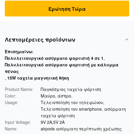
Ερώτηση Τώρα
Λεπτομέρειες προϊόντων
Επισημαίνω:
Πολυλειτουργικό ασύρματο φορτιστή 4 σε 1
,
Πολυλειτουργικό ασύρματο φορτιστή με κάλυμμα
πένας
,
15W ταχεία μαγνητική θήκη
Product Name:
Παγκόσμιος ταχεία φόρτιση
Color:
Μαύρο, άσπρο.
Usage:
Τελειοποίηση του τηλεφώνου,
Τελειοποίηση του smartphone, ασύρματη
ταχεία φόρτιση
Input Voltage:
9V 2A,5V 2A
Name:
airpods ασύρματη περίπτωση χρέωσης