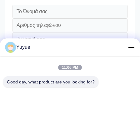
Yuyue
11:06 PM
Good day, what product are you looking for?
Στείλετε