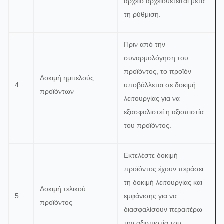
ελέγχου δοκιμής
αρχείο αρχειοθετείται μετά
είναι κανονική.
τη ρύθμιση.
Πριν από την
συναρμολόγηση του
προϊόντος, το προϊόν
Δοκιμή ημιτελούς
4
υποβάλλεται σε δοκιμή
προϊόντων
λειτουργίας για να
εξασφαλιστεί η αξιοπιστία
του προϊόντος.
Εκτελέστε δοκιμή
προϊόντος έχουν περάσει
τη δοκιμή λειτουργίας και
Δοκιμή τελικού
5
εμφάνισης για να
προϊόντος
διασφαλίσουν περαιτέρω
την αξιοπιστία του