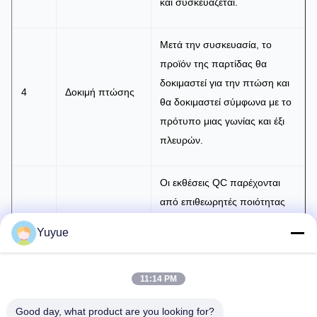
και συσκευάζεται.
Μετά την συσκευασία, το
προϊόν της παρτίδας θα
δοκιμαστεί για την πτώση και
4
Δοκιμή πτώσης
θα δοκιμαστεί σύμφωνα με το
πρότυπο μιας γωνίας και έξι
πλευρών.
Οι εκθέσεις QC παρέχονται
από επιθεωρητές ποιότητας
5
Έκθεση QC
μετά την αξιολόγηση και την
Yuyue
αρχειοθέτηση όλων των
επιθεωρήσεων διαδικασίας.
11:14 PM
Μετά την ολοκλήρωση της
Good day, what product are you looking for?