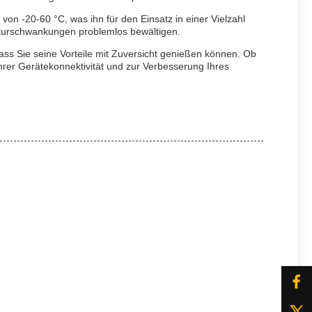
n -20-60 °C, was ihn für den Einsatz in einer Vielzahl
turschwankungen problemlos bewältigen.
dass Sie seine Vorteile mit Zuversicht genießen können. Ob
Ihrer Gerätekonnektivität und zur Verbesserung Ihres