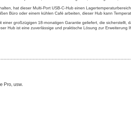
ten, hat dieser Multi-Port USB-C-Hub einen Lagertemperaturbereich vo
ißen Büro oder einem kühlen Café arbeiten, dieser Hub kann Tempera
t einer großzügigen 18-monatigen Garantie geliefert, die sicherstellt, 
ieser Hub ist eine zuverlässige und praktische Lösung zur Erweiterung 
e Pro, usw.