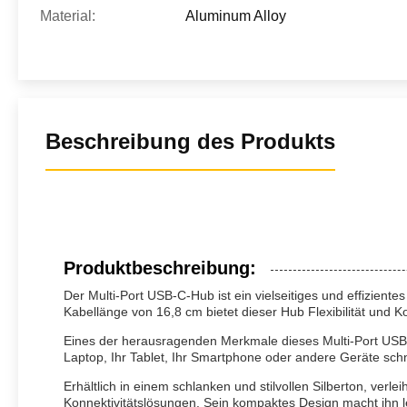
Material:
Aluminum Alloy
Beschreibung des Produkts
Produktbeschreibung:
Der Multi-Port USB-C-Hub ist ein vielseitiges und effiziente
Kabellänge von 16,8 cm bietet dieser Hub Flexibilität und
Eines der herausragenden Merkmale dieses Multi-Port USB-C
Laptop, Ihr Tablet, Ihr Smartphone oder andere Geräte sch
Erhältlich in einem schlanken und stilvollen Silberton, verl
Konnektivitätslösungen. Sein kompaktes Design macht ihn le