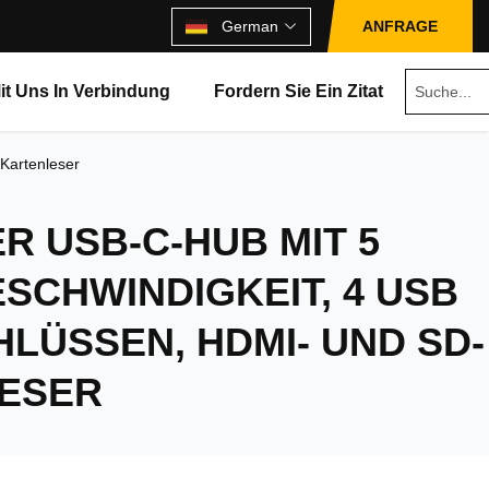
German
ANFRAGE
Mit Uns In Verbindung
Fordern Sie Ein Zitat
Kartenleser
R USB-C-HUB MIT 5
ESCHWINDIGKEIT, 4 USB
HLÜSSEN, HDMI- UND SD-
ESER