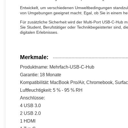
Entwickelt, um verschiedenen Umweltbedingungen standzuhal
von Umgebungen geeignet macht. Egal, ob Sie in einem he
Für zusätzliche Sicherheit wird der Multi-Port USB-C-Hub mi
Sie Student, Berufstätiger oder Technikbegeisterter sind, d
digitalen Erlebnisses.
Merkmale:
Produktname: Mehrfach-USB-C-Hub
Garantie: 18 Monate
Kompatibilität: MacBook Pro/Air, Chromebook, Surfac
Luftfeuchtigkeit: 5 % - 95 % RH
Anschlüsse:
4 USB 3.0
2 USB 2.0
1 HDMI