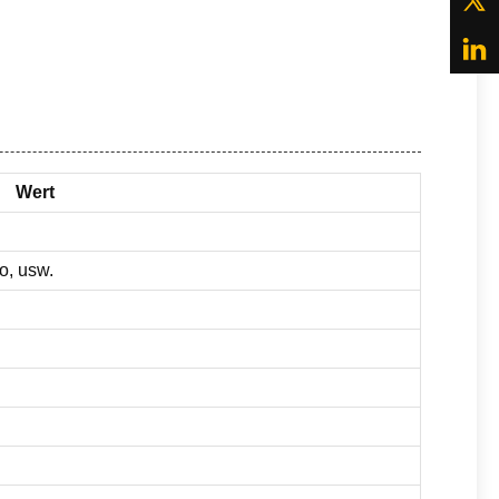
Wert
o, usw.