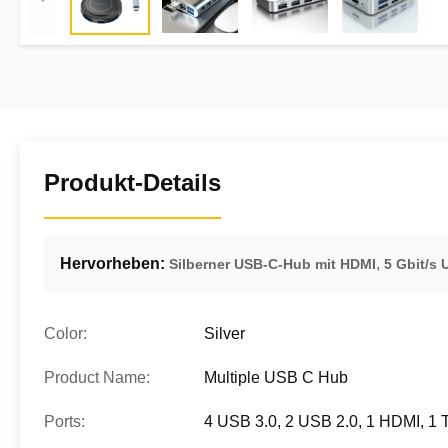
Produkt-Details
Hervorheben:
,
Silberner USB-C-Hub mit HDMI
5 Gbit/s
Color:
Silver
Product Name:
Multiple USB C Hub
Ports:
4 USB 3.0, 2 USB 2.0, 1 HDMI, 1