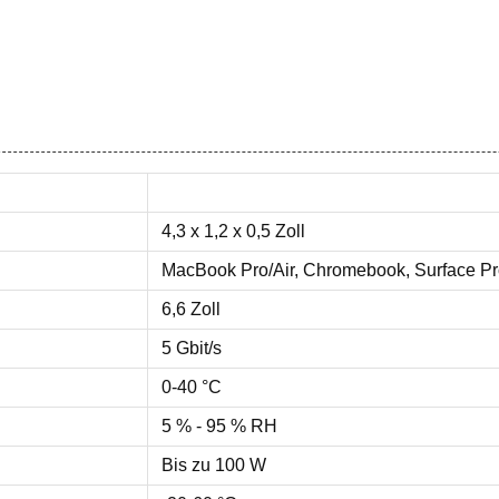
4,3 x 1,2 x 0,5 Zoll
MacBook Pro/Air, Chromebook, Surface Pr
6,6 Zoll
5 Gbit/s
0-40 °C
5 % - 95 % RH
Bis zu 100 W