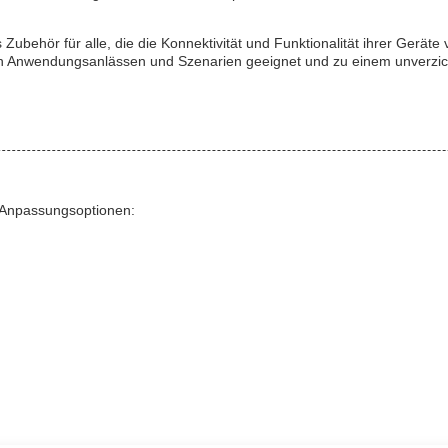
behör für alle, die die Konnektivität und Funktionalität ihrer Geräte 
von Anwendungsanlässen und Szenarien geeignet und zu einem unverzi
 Anpassungsoptionen: