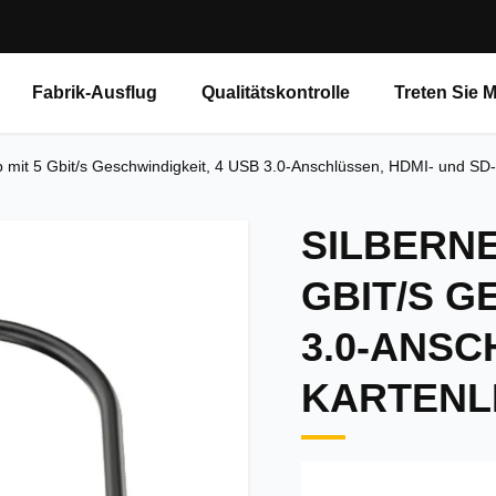
Fabrik-Ausflug
Qualitätskontrolle
Treten Sie 
 mit 5 Gbit/s Geschwindigkeit, 4 USB 3.0-Anschlüssen, HDMI- und SD-
SILBERNE
GBIT/S G
3.0-ANSC
KARTENL