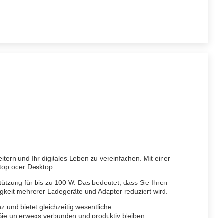
itern und Ihr digitales Leben zu vereinfachen. Mit einer
top oder Desktop.
ützung für bis zu 100 W. Das bedeutet, dass Sie Ihren
gkeit mehrerer Ladegeräte und Adapter reduziert wird.
z und bietet gleichzeitig wesentliche
 Sie unterwegs verbunden und produktiv bleiben.