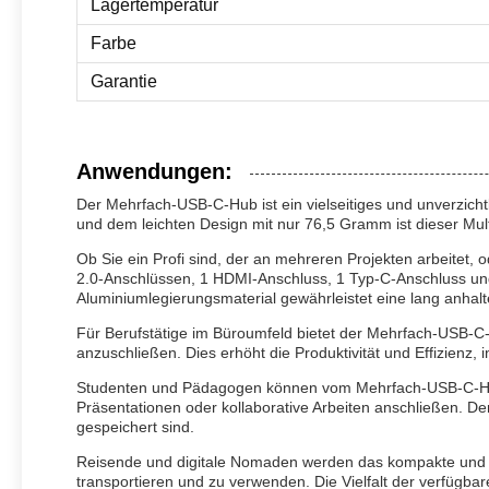
Lagertemperatur
Farbe
Garantie
Anwendungen:
Der Mehrfach-USB-C-Hub ist ein vielseitiges und unverzicht
und dem leichten Design mit nur 76,5 Gramm ist dieser Mu
Ob Sie ein Profi sind, der an mehreren Projekten arbeitet
2.0-Anschlüssen, 1 HDMI-Anschluss, 1 Typ-C-Anschluss und
Aluminiumlegierungsmaterial gewährleistet eine lang anhalt
Für Berufstätige im Büroumfeld bietet der Mehrfach-USB-C
anzuschließen. Dies erhöht die Produktivität und Effizienz, 
Studenten und Pädagogen können vom Mehrfach-USB-C-Hub pr
Präsentationen oder kollaborative Arbeiten anschließen. De
gespeichert sind.
Reisende und digitale Nomaden werden das kompakte und t
transportieren und zu verwenden. Die Vielfalt der verfügbare