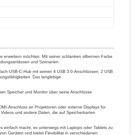
te erweitern möchten. Mit seiner schlanken silbernen Farbe
endungsanlässen und Szenarien.
ehrfach-USB-C-Hub mit seinen 4 USB 3.0-Anschlüssen, 2 USB
ungsfähigkeiten. Das langlebige
nen Speicher und Monitor über seine Anschlüsse
MI-Anschluss an Projektoren oder externe Displays für
, Videos und andere Daten, die auf Speicherkarten
einfach macht, es unterwegs mit Laptops oder Tablets zu
von Geräten und bietet Flexibilität in verschiedenen