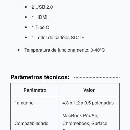
2 USB 2.0
1 HDMI
1 Tipo C
1 Leitor de cartões SD/TF
Temperatura de funcionamento: 0-40°C
Parâmetros técnicos:
Parâmetro
Valor
Tamanho
4.3 x 1.2 x 0.5 polegadas
MacBook Pro/Air,
Compatibilidade
Chromebook, Surface