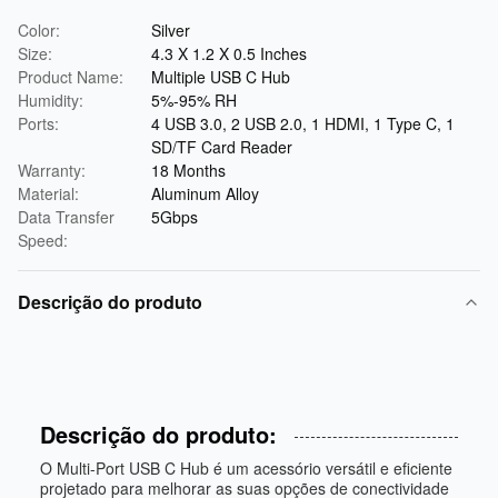
Color:
Silver
Size:
4.3 X 1.2 X 0.5 Inches
Product Name:
Multiple USB C Hub
Humidity:
5%-95% RH
Ports:
4 USB 3.0, 2 USB 2.0, 1 HDMI, 1 Type C, 1
SD/TF Card Reader
Warranty:
18 Months
Material:
Aluminum Alloy
Data Transfer
5Gbps
Speed:
Descrição do produto
Descrição do produto:
O Multi-Port USB C Hub é um acessório versátil e eficiente
projetado para melhorar as suas opções de conectividade