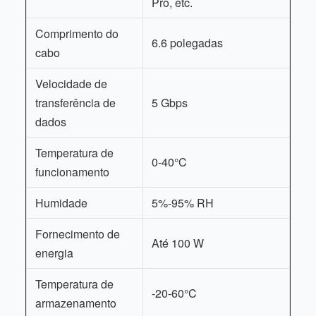
Pro, etc.
Comprimento do
6.6 polegadas
cabo
Velocidade de
transferência de
5 Gbps
dados
Temperatura de
0-40°C
funcionamento
Humidade
5%-95% RH
Fornecimento de
Até 100 W
energia
Temperatura de
-20-60°C
armazenamento