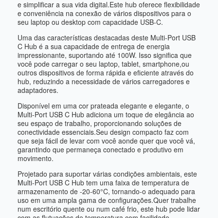
e simplificar a sua vida digital.Este hub oferece flexibilidade
e conveniência na conexão de vários dispositivos para o
seu laptop ou desktop com capacidade USB-C.
Uma das características destacadas deste Multi-Port USB
C Hub é a sua capacidade de entrega de energia
impressionante, suportando até 100W. Isso significa que
você pode carregar o seu laptop, tablet, smartphone,ou
outros dispositivos de forma rápida e eficiente através do
hub, reduzindo a necessidade de vários carregadores e
adaptadores.
Disponível em uma cor prateada elegante e elegante, o
Multi-Port USB C Hub adiciona um toque de elegância ao
seu espaço de trabalho, proporcionando soluções de
conectividade essenciais.Seu design compacto faz com
que seja fácil de levar com você aonde quer que você vá,
garantindo que permaneça conectado e produtivo em
movimento.
Projetado para suportar várias condições ambientais, este
Multi-Port USB C Hub tem uma faixa de temperatura de
armazenamento de -20-60°C, tornando-o adequado para
uso em uma ampla gama de configurações.Quer trabalhe
num escritório quente ou num café frio, este hub pode lidar
com as flutuações de temperatura com facilidade.