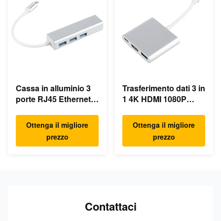
Cassa in alluminio 3
Trasferimento dati 3 in
porte RJ45 Ethernet
1 4K HDMI 1080P
USB Type C Hub
USB Type C Hub
Ottenga il migliore
Ottenga il migliore
prezzo
prezzo
Contattaci