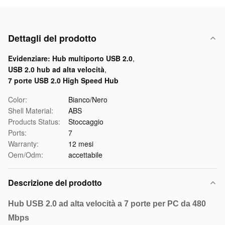
Dettagli del prodotto
Evidenziare:
Hub multiporto USB 2.0
,
USB 2.0 hub ad alta velocità
,
7 porte USB 2.0 High Speed Hub
Color:
Bianco/Nero
Shell Material:
ABS
Products Status:
Stoccaggio
Ports:
7
Warranty:
12 mesi
Oem/Odm:
accettabile
Descrizione del prodotto
Hub USB 2.0 ad alta velocità a 7 porte per PC da 480
Mbps