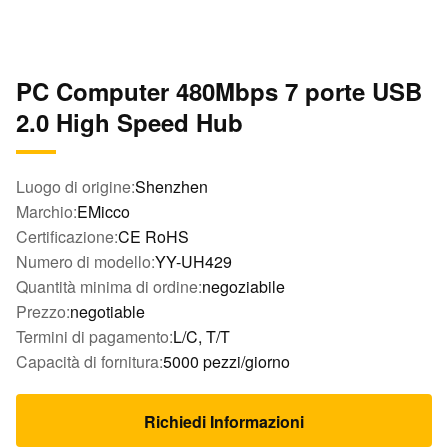
PC Computer 480Mbps 7 porte USB
2.0 High Speed Hub
Luogo di origine:
Shenzhen
Marchio:
EMicco
Certificazione:
CE RoHS
Numero di modello:
YY-UH429
Quantità minima di ordine:
negoziabile
Prezzo:
negotiable
Termini di pagamento:
L/C, T/T
Capacità di fornitura:
5000 pezzi/giorno
Richiedi Informazioni