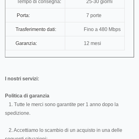
Tempo di consegna:
25-30 giorni
Porta
:
7 porte
Trasferimento dati
:
Fino a 480 Mbps
Garanzia
:
12 mesi
I nostri servizi:
Politica di garanzia
1. Tutte le merci sono garantite per 1 anno dopo la
spedizione.
2. Accettiamo lo scambio di un acquisto in una delle
seguenti situazioni: