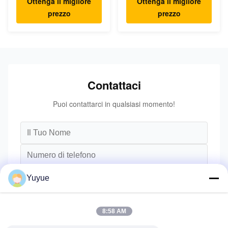
Ottenga il migliore
Ottenga il migliore
prezzo
prezzo
Contattaci
Puoi contattarci in qualsiasi momento!
Yuyue
8:58 AM