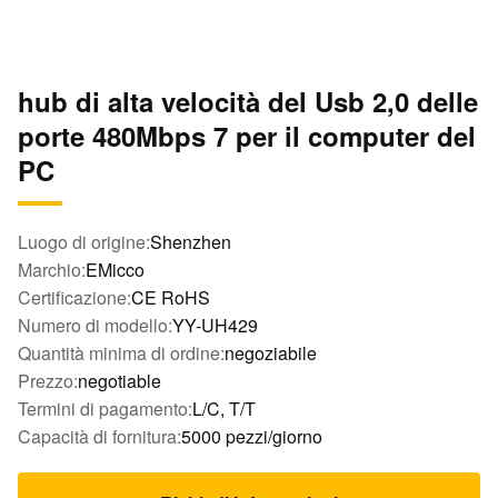
hub di alta velocità del Usb 2,0 delle
porte 480Mbps 7 per il computer del
PC
Luogo di origine:
Shenzhen
Marchio:
EMicco
Certificazione:
CE RoHS
Numero di modello:
YY-UH429
Quantità minima di ordine:
negoziabile
Prezzo:
negotiable
Termini di pagamento:
L/C, T/T
Capacità di fornitura:
5000 pezzi/giorno