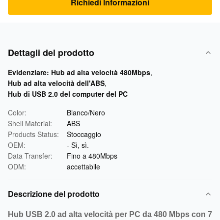
Richiedi Informazioni
Dettagli del prodotto
Evidenziare:
Hub ad alta velocità 480Mbps
,
Hub ad alta velocità dell'ABS
,
Hub di USB 2.0 del computer del PC
Color:
Bianco/Nero
Shell Material:
ABS
Products Status:
Stoccaggio
OEM:
- Sì, sì.
Data Transfer:
Fino a 480Mbps
ODM:
accettabile
Descrizione del prodotto
Hub USB 2.0 ad alta velocità per PC da 480 Mbps con 7