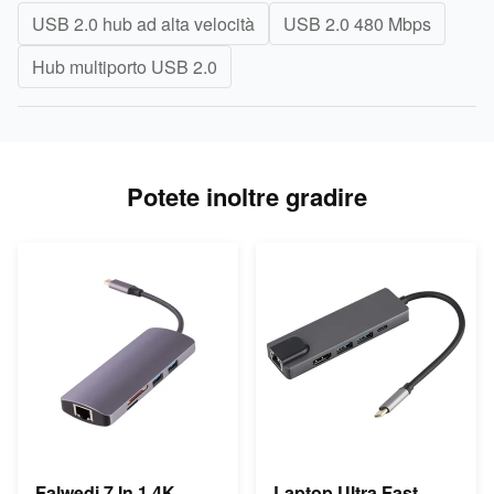
USB 2.0 hub ad alta velocità
USB 2.0 480 Mbps
Hub multiporto USB 2.0
Potete inoltre gradire
Falwedi 7 In 1 4K
Laptop Ultra Fast