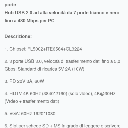
porte
Hub USB 2.0 ad alta velocità da 7 porte bianco e nero
fino a 480 Mbps per PC
Descrizione:
1. Chipset: FL5002+ITE6564+GL3224
2. 3 porte USB 3.0, velocità di trasferimento dati fino a 5,0
Gbps; Standard di ricarica 5V 2A (10W)
3. PD 20V 3A, 60W
4. HDTV 4K 60Hz (3840*2160) (solo video), 4K@30Hz
(Video + trasferimento dati)
5. VGA: 60Hz 1920*1080
6. Slot per schede SD + MS in grado di leggere e scrivere