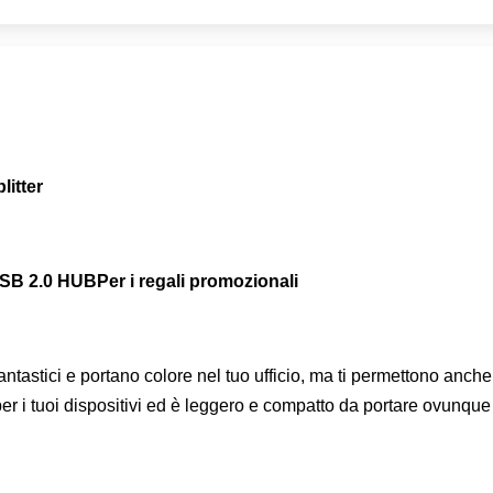
itter
USB 2.0 HUB
Per i regali promozionali
tici e portano colore nel tuo ufficio, ma ti permettono anche di
per i tuoi dispositivi ed è leggero e compatto da portare ovunq