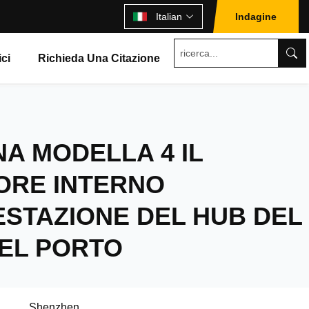
Italian
Indagine
ici
Richieda Una Citazione
A MODELLA 4 IL
ORE INTERNO
ESTAZIONE DEL HUB DEL
DEL PORTO
Shenzhen