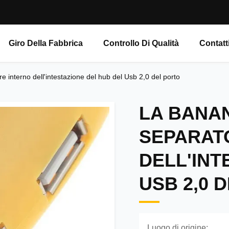
Giro Della Fabbrica
Controllo Di Qualità
Contatt
e interno dell'intestazione del hub del Usb 2,0 del porto
LA BANAN
SEPARAT
DELL'INT
USB 2,0 
Luogo di origine: