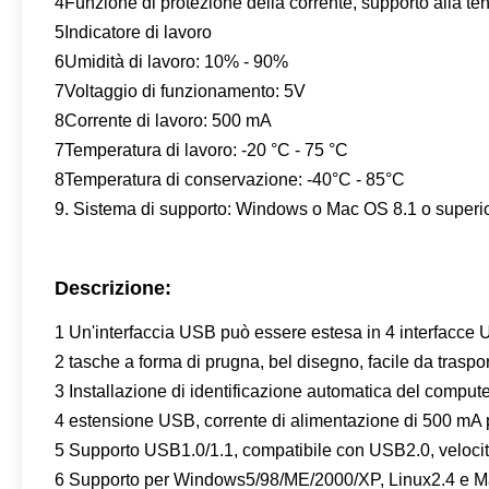
4Funzione di protezione della corrente, supporto alla te
5Indicatore di lavoro
6Umidità di lavoro: 10% - 90%
7Voltaggio di funzionamento: 5V
8Corrente di lavoro: 500 mA
7Temperatura di lavoro: -20 °C - 75 °C
8Temperatura di conservazione: -40°C - 85°C
9. Sistema di supporto: Windows o Mac OS 8.1 o superiore
Descrizione:
1 Un'interfaccia USB può essere estesa in 4 interfacce
2 tasche a forma di prugna, bel disegno, facile da traspor
3 Installazione di identificazione automatica del comput
4 estensione USB, corrente di alimentazione di 500 mA p
5 Supporto USB1.0/1.1, compatibile con USB2.0, velocit
6 Supporto per Windows5/98/ME/2000/XP, Linux2.4 e M