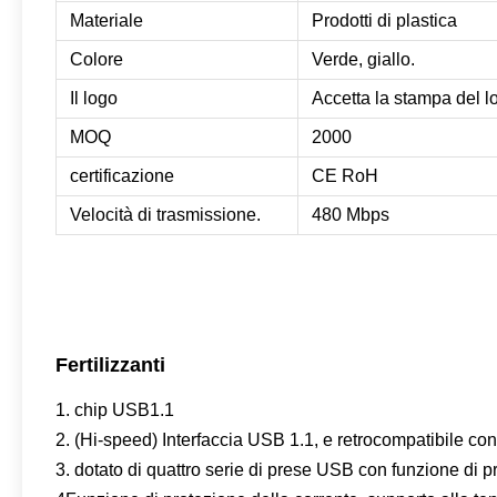
Materiale
Prodotti di plastica
Colore
Verde, giallo.
Il logo
Accetta la stampa del l
MOQ
2000
certificazione
CE RoH
Velocità di trasmissione.
480 Mbps
Fertilizzanti
1. chip USB1.1
2. (Hi-speed) Interfaccia USB 1.1, e retrocompatibile co
3. dotato di quattro serie di prese USB con funzione di p