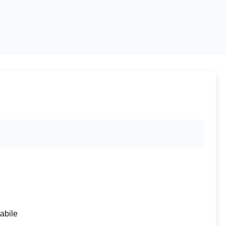
abile