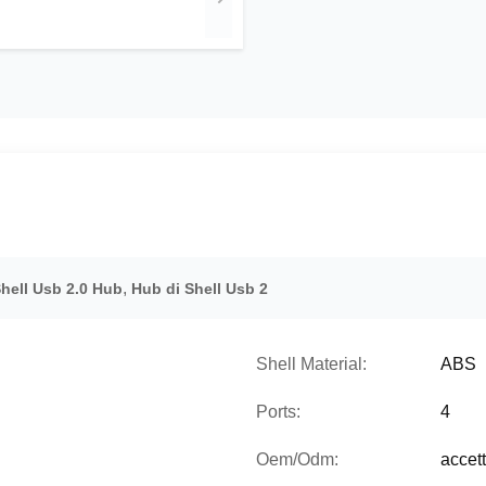
,
hell Usb 2.0 Hub
Hub di Shell Usb 2
Shell Material:
ABS
Ports:
4
Oem/Odm:
accett