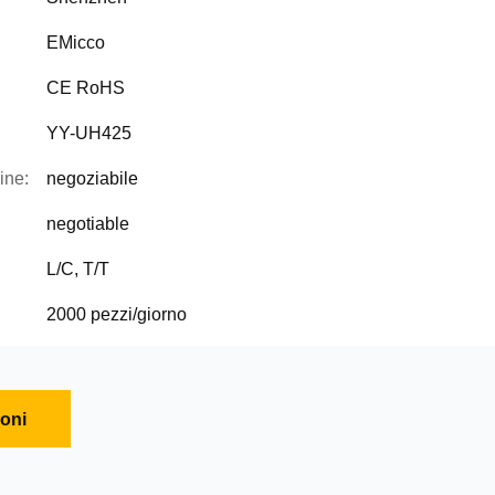
EMicco
CE RoHS
YY-UH425
ine:
negoziabile
negotiable
L/C, T/T
2000 pezzi/giorno
ioni