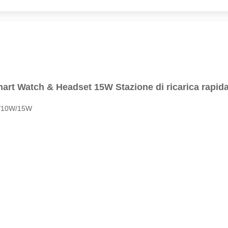
Smart Watch & Headset 15W Stazione di ricarica rap
5W/10W/15W