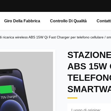
Giro Della Fabbrica
Controllo Di Qualità
Contatt
di ricarica wireless ABS 15W Qi Fast Charger per telefono cellulare / s
STAZIONE
ABS 15W 
TELEFON
SMARTWA
Luogo di origine: