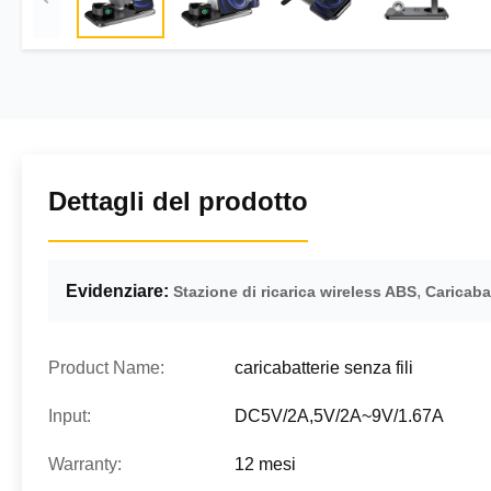
Dettagli del prodotto
Evidenziare:
,
Stazione di ricarica wireless ABS
Caricaba
Product Name:
caricabatterie senza fili
Input:
DC5V/2A,5V/2A~9V/1.67A
Warranty:
12 mesi