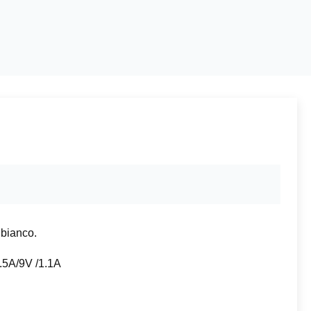
 bianco.
1.5A/9V /1.1A