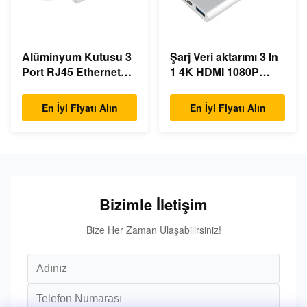
Alüminyum Kutusu 3
Şarj Veri aktarımı 3 In
Port RJ45 Ethernet
1 4K HDMI 1080P
USB Type C Hub
USB Type C Hub
En İyi Fiyatı Alın
En İyi Fiyatı Alın
Bizimle İletişim
Bize Her Zaman Ulaşabilirsiniz!