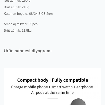
Net ağırlığı: 150 g
Brüt ağırlık: 210g
Kutunun boyutu: 68*24.5*23.2cm
Ambalaj miktarı: 50pcs
Brüt ağırlık: 11.5kg
Ürün sahnesi diyagramı