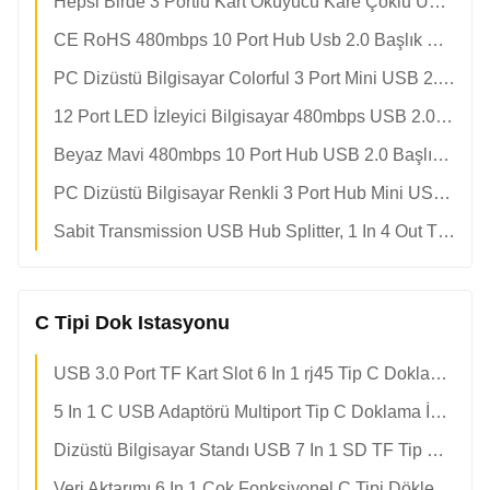
Hepsi Birde 3 Portlu Kart Okuyucu Kare Çoklu USB Bölücü
CE RoHS 480mbps 10 Port Hub Usb 2.0 Başlık Bölücü
PC Dizüstü Bilgisayar Colorful 3 Port Mini USB 2.0 Splitter Adapter Hub
12 Port LED İzleyici Bilgisayar 480mbps USB 2.0 Hub
Beyaz Mavi 480mbps 10 Port Hub USB 2.0 Başlık Bölücü
PC Dizüstü Bilgisayar Renkli 3 Port Hub Mini USB 2.0 Splitter Adaptörü
Sabit Transmission USB Hub Splitter, 1 In 4 Out Thin Slim USB 2.0 Hub
C Tipi Dok Istasyonu
USB 3.0 Port TF Kart Slot 6 In 1 rj45 Tip C Doklama İstasyonu
5 In 1 C USB Adaptörü Multiport Tip C Doklama İstasyonu
Dizüstü Bilgisayar Standı USB 7 In 1 SD TF Tip C Doklama İstasyonu
Veri Aktarımı 6 In 1 Çok Fonksiyonel C Tipi Dökleme İstasyonu