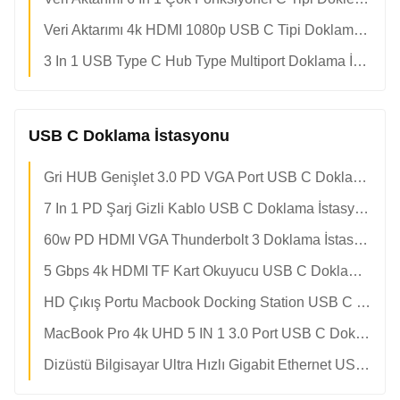
Veri Aktarımı 4k HDMI 1080p USB C Tipi Doklama İstasyonu
3 In 1 USB Type C Hub Type Multiport Doklama İstasyonu
USB C Doklama İstasyonu
Gri HUB Genişlet 3.0 PD VGA Port USB C Doklama İstasyonu
7 In 1 PD Şarj Gizli Kablo USB C Doklama İstasyonu
60w PD HDMI VGA Thunderbolt 3 Doklama İstasyonu Çift Monitör
5 Gbps 4k HDMI TF Kart Okuyucu USB C Doklama İstasyonu
HD Çıkış Portu Macbook Docking Station USB C Dock 4k 60hz
MacBook Pro 4k UHD 5 IN 1 3.0 Port USB C Doklama İstasyonu
Dizüstü Bilgisayar Ultra Hızlı Gigabit Ethernet USB C Doklama İstasyonu