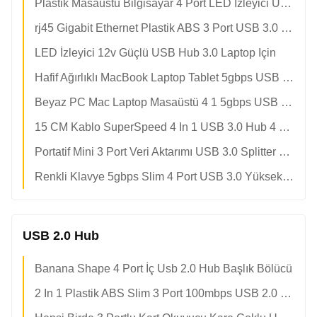
Plastik Masaüstü Bilgisayar 4 Port LED İzleyici USB 3 HUB
rj45 Gigabit Ethernet Plastik ABS 3 Port USB 3.0 HUB
LED İzleyici 12v Güçlü USB Hub 3.0 Laptop Için
Hafif Ağırlıklı MacBook Laptop Tablet 5gbps USB 3.0 Hub
Beyaz PC Mac Laptop Masaüstü 4 1 5gbps USB 3.0 Hub
15 CM Kablo SuperSpeed 4 In 1 USB 3.0 Hub 4 Port
Portatif Mini 3 Port Veri Aktarımı USB 3.0 Splitter Hub
Renkli Klavye 5gbps Slim 4 Port USB 3.0 Yüksek Hızlı Hub
USB 2.0 Hub
Banana Shape 4 Port İç Usb 2.0 Hub Başlık Bölücü
2 In 1 Plastik ABS Slim 3 Port 100mbps USB 2.0 Hub