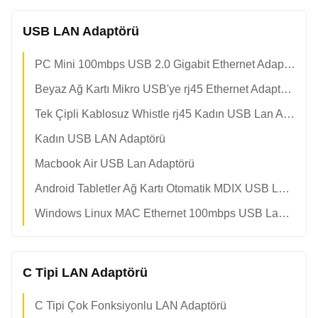
USB LAN Adaptörü
PC Mini 100mbps USB 2.0 Gigabit Ethernet Adaptörü
Beyaz Ağ Kartı Mikro USB'ye rj45 Ethernet Adaptörü
Tek Çipli Kablosuz Whistle rj45 Kadın USB Lan Adaptörü
Kadın USB LAN Adaptörü
Macbook Air USB Lan Adaptörü
Android Tabletler Ağ Kartı Otomatik MDIX USB Lan Adaptörü
Windows Linux MAC Ethernet 100mbps USB Lan Adaptörü
C Tipi LAN Adaptörü
C Tipi Çok Fonksiyonlu LAN Adaptörü