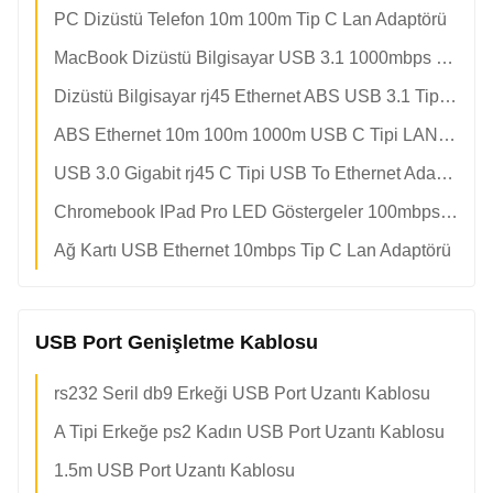
PC Dizüstü Telefon 10m 100m Tip C Lan Adaptörü
MacBook Dizüstü Bilgisayar USB 3.1 1000mbps Tip C Lan Adaptörü
Dizüstü Bilgisayar rj45 Ethernet ABS USB 3.1 Tip C Lan Adaptörü
ABS Ethernet 10m 100m 1000m USB C Tipi LAN Adaptörü
USB 3.0 Gigabit rj45 C Tipi USB To Ethernet Adaptörü
Chromebook IPad Pro LED Göstergeler 100mbps Tip C Lan Adaptörü
Ağ Kartı USB Ethernet 10mbps Tip C Lan Adaptörü
USB Port Genişletme Kablosu
rs232 Seril db9 Erkeği USB Port Uzantı Kablosu
A Tipi Erkeğe ps2 Kadın USB Port Uzantı Kablosu
1.5m USB Port Uzantı Kablosu