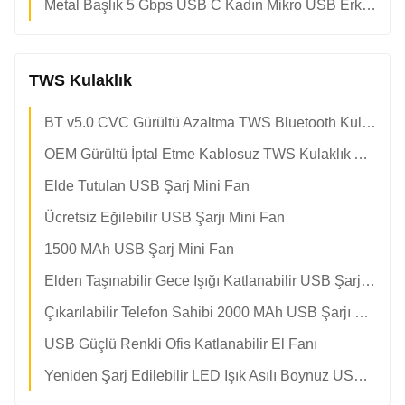
Metal Başlık 5 Gbps USB C Kadın Mikro USB Erkek Otg
TWS Kulaklık
BT v5.0 CVC Gürültü Azaltma TWS Bluetooth Kulaklık Mini Stereo
OEM Gürültü İptal Etme Kablosuz TWS Kulaklık ABS PVC Malzemesi
Elde Tutulan USB Şarj Mini Fan
Ücretsiz Eğilebilir USB Şarjı Mini Fan
1500 MAh USB Şarj Mini Fan
Elden Taşınabilir Gece Işığı Katlanabilir USB Şarjı Mini Ventilatör
Çıkarılabilir Telefon Sahibi 2000 MAh USB Şarjı Mini Fan
USB Güçlü Renkli Ofis Katlanabilir El Fanı
Yeniden Şarj Edilebilir LED Işık Asılı Boynuz USB Şarj Mini Ventilatör