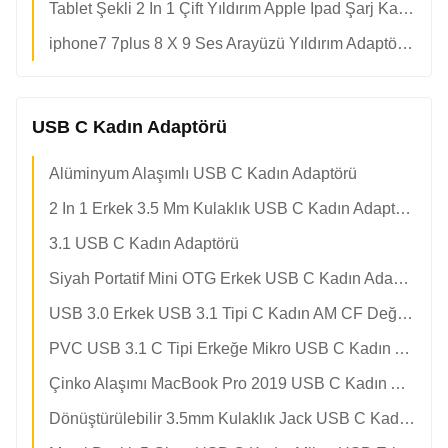
Tablet Şekli 2 In 1 Çift Yıldırım Apple Ipad Şarj Kablosu
iphone7 7plus 8 X 9 Ses Arayüzü Yıldırım Adaptörü Kablosu
USB C Kadın Adaptörü
Alüminyum Alaşımlı USB C Kadın Adaptörü
2 In 1 Erkek 3.5 Mm Kulaklık USB C Kadın Adaptörü
3.1 USB C Kadın Adaptörü
Siyah Portatif Mini OTG Erkek USB C Kadın Adaptörü
USB 3.0 Erkek USB 3.1 Tipi C Kadın AM CF Değiştiricisi Adaptörü
PVC USB 3.1 C Tipi Erkeğe Mikro USB C Kadın Adaptörü
Çinko Alaşımı MacBook Pro 2019 USB C Kadın Adaptörü OTG
Dönüştürülebilir 3.5mm Kulaklık Jack USB C Kadın Adaptörü