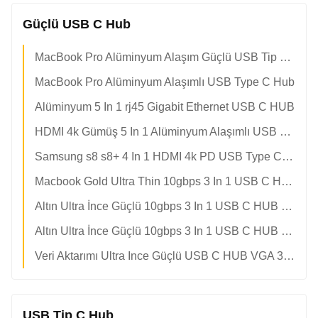
Güçlü USB C Hub
MacBook Pro Alüminyum Alaşım Güçlü USB Tip C Hub OEM / ODM Kabul Edilebilir
MacBook Pro Alüminyum Alaşımlı USB Type C Hub
Alüminyum 5 In 1 rj45 Gigabit Ethernet USB C HUB
HDMI 4k Gümüş 5 In 1 Alüminyum Alaşımlı USB C HUB
Samsung s8 s8+ 4 In 1 HDMI 4k PD USB Type C Güçlü Hub
Macbook Gold Ultra Thin 10gbps 3 In 1 USB C HUB OEM / ODM
Altın Ultra İnce Güçlü 10gbps 3 In 1 USB C HUB TPE Shell Macbook Için
Altın Ultra İnce Güçlü 10gbps 3 In 1 USB C HUB TPE Shell Macbook Için
Veri Aktarımı Ultra Ince Güçlü USB C HUB VGA 3 1 10gbps
USB Tip C Hub