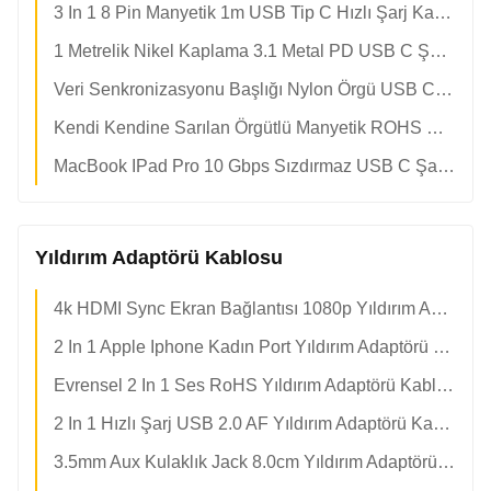
3 In 1 8 Pin Manyetik 1m USB Tip C Hızlı Şarj Kablosu
1 Metrelik Nikel Kaplama 3.1 Metal PD USB C Şarj Kablosu
Veri Senkronizasyonu Başlığı Nylon Örgü USB C Hızlı Şarj Kablosu
Kendi Kendine Sarılan Örgütlü Manyetik ROHS USB C Şarj Kablosu
MacBook IPad Pro 10 Gbps Sızdırmaz USB C Şarj Kablosu
Yıldırım Adaptörü Kablosu
4k HDMI Sync Ekran Bağlantısı 1080p Yıldırım Adaptörü Kablosu
2 In 1 Apple Iphone Kadın Port Yıldırım Adaptörü Kablosu
Evrensel 2 In 1 Ses RoHS Yıldırım Adaptörü Kablosu
2 In 1 Hızlı Şarj USB 2.0 AF Yıldırım Adaptörü Kablosu
3.5mm Aux Kulaklık Jack 8.0cm Yıldırım Adaptörü Kablosu