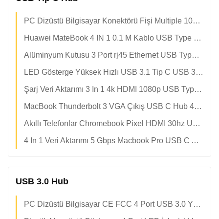
PC Dizüstü Bilgisayar Konektörü Fişi Multiple 1080p 4k USB Type C Hub
Huawei MateBook 4 IN 1 0.1 M Kablo USB Type C Hub
Alüminyum Kutusu 3 Port rj45 Ethernet USB Type C Hub
LED Gösterge Yüksek Hızlı USB 3.1 Tip C USB 3.0 Hub'a
Şarj Veri Aktarımı 3 In 1 4k HDMI 1080p USB Type C Hub
MacBook Thunderbolt 3 VGA Çıkış USB C Hub 4k 60hz
Akıllı Telefonlar Chromebook Pixel HDMI 30hz USB Type C Hub
4 In 1 Veri Aktarımı 5 Gbps Macbook Pro USB C Adaptör Hub
USB 3.0 Hub
PC Dizüstü Bilgisayar CE FCC 4 Port USB 3.0 Yüksek Hızlı Hub