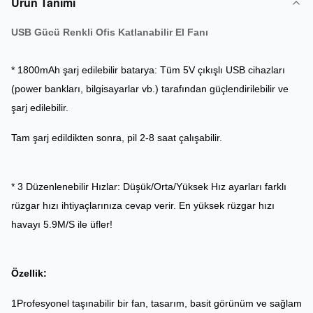
Ürün Tanımı
USB Gücü Renkli Ofis Katlanabilir El Fanı
* 1800mAh şarj edilebilir batarya: Tüm 5V çıkışlı USB cihazları
(power bankları, bilgisayarlar vb.) tarafından güçlendirilebilir ve
şarj edilebilir.
Tam şarj edildikten sonra, pil 2-8 saat çalışabilir.
* 3 Düzenlenebilir Hızlar: Düşük/Orta/Yüksek Hız ayarları farklı
rüzgar hızı ihtiyaçlarınıza cevap verir. En yüksek rüzgar hızı
havayı 5.9M/S ile üfler!
Özellik:
1Profesyonel taşınabilir bir fan, tasarım, basit görünüm ve sağlam