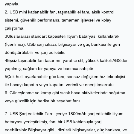
yapıyla.
2. USB mini katlanabilir fan, taşınabilir el fanı, akıllı kontrol
sistemi, güvenilir performans, tamamen işlevsel ve kolay
çalıştırma.
3Uluslararası standart kapasiteli lityum bataryası kullanılarak
(İçerilmez), USB şarj cihazı, bilgisayar ve güç bankası ile geri
dönüştürülebilir ve şarj edilebilir.
4Eşsiz taşınabilir fan tasarımı, yaratıcı stil, yüksek kaliteli ABS'den
yapılmış, sağlam bir yapıya ve basınca sahiptir.
5Çok hızlı ayarlanabilir güç fanı, sonsuz değişken hız teknolojisi
ile havayı kapatın veya kapatın, verimli ve enerji tasarrufu.
6. Güneşlenme ve kamp gibi sıcak hava aktivitelerinde soğutma
veya güzellik için harika bir seyahat fanı.
7. USB Şarj edilebilir Fan: İçeriye 1800mAh şarj edilebilir lityum
bataryası yerleştirilmiş, fanı bir USB kablosuyla şarj
edebilirsiniz.Bilgisayar gibi., dizüstü bilgisayarlar, güç bankası, ve