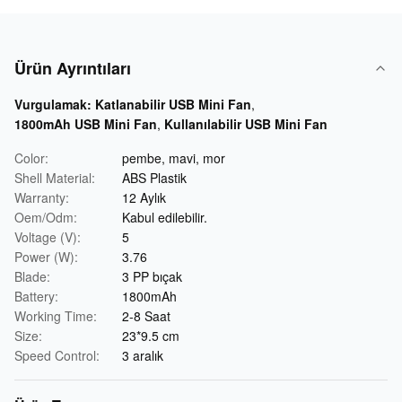
Ürün Ayrıntıları
Vurgulamak:
Katlanabilir USB Mini Fan
,
1800mAh USB Mini Fan
,
Kullanılabilir USB Mini Fan
Color:
pembe, mavi, mor
Shell Material:
ABS Plastik
Warranty:
12 Aylık
Oem/Odm:
Kabul edilebilir.
Voltage (V):
5
Power (W):
3.76
Blade:
3 PP bıçak
Battery:
1800mAh
Working Time:
2-8 Saat
Size:
23*9.5 cm
Speed Control:
3 aralık