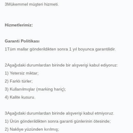
3Mükemmel müşteri hizmeti.
Hizmetlerimiz:
Garanti Politikası
1Tüm mallar gönderildikten sonra 1 yıl boyunca garantilidir.
2Aşağıdaki durumlardan birinde bir alışverişi kabul ediyoruz:
1) Yetersiz miktar;
2) Farklı türler;
3) Kullanılmışlar (marking hariç);
4) Kalite kusuru.
3Aşağıdaki durumlardan birinde alışverişi kabul etmiyoruz.
1) Ürün gönderildikten sonra garanti günlerinin ötesinde;
2) Nakliye yüzünden kırılmış;