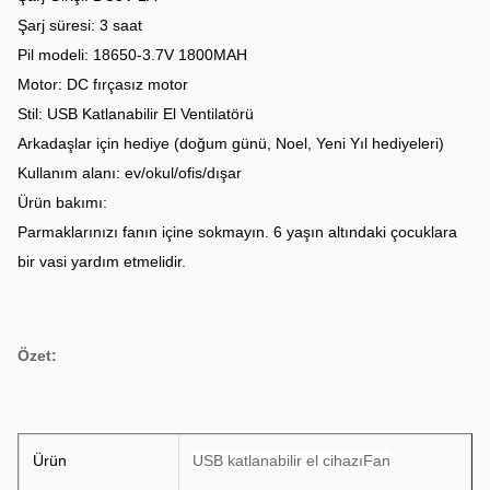
Şarj süresi: 3 saat
Pil modeli: 18650-3.7V 1800MAH
Motor: DC fırçasız motor
Stil: USB Katlanabilir El Ventilatörü
Arkadaşlar için hediye (doğum günü, Noel, Yeni Yıl hediyeleri)
Kullanım alanı: ev/okul/ofis/dışar
Ürün bakımı:
Parmaklarınızı fanın içine sokmayın. 6 yaşın altındaki çocuklara
bir vasi yardım etmelidir.
Özet:
Ürün
USB katlanabilir el cihazı
Fan