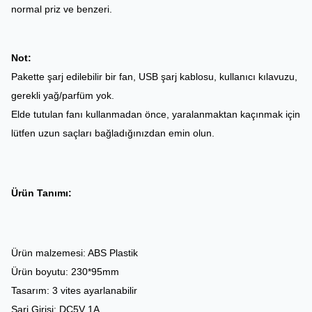
normal priz ve benzeri.
Not:
Pakette şarj edilebilir bir fan, USB şarj kablosu, kullanıcı kılavuzu,
gerekli yağ/parfüm yok.
Elde tutulan fanı kullanmadan önce, yaralanmaktan kaçınmak için
lütfen uzun saçları bağladığınızdan emin olun.
Ürün Tanımı:
Ürün malzemesi: ABS Plastik
Ürün boyutu: 230*95mm
Tasarım: 3 vites ayarlanabilir
Şarj Girişi: DC5V 1A