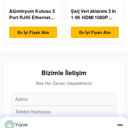
Alüminyum Kutusu 3
Şarj Veri aktarımı 3 In
Port RJ45 Ethernet
1 4K HDMI 1080P
USB Type C Hub
USB Type C Hub
En İyi Fiyatı Alın
En İyi Fiyatı Alın
Bizimle İletişim
Bize Her Zaman Ulaşabilirsiniz!
Yuyue