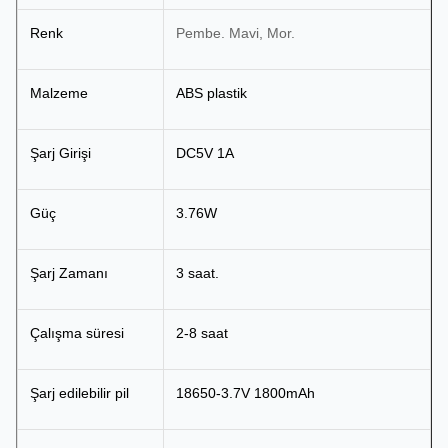
Renk
Pembe. Mavi, Mor.
Malzeme
ABS plastik
Şarj Girişi
DC5V 1A
Güç
3.76W
Şarj Zamanı
3 saat.
Çalışma süresi
2-8 saat
Şarj edilebilir pil
18650-3.7V 1800mAh