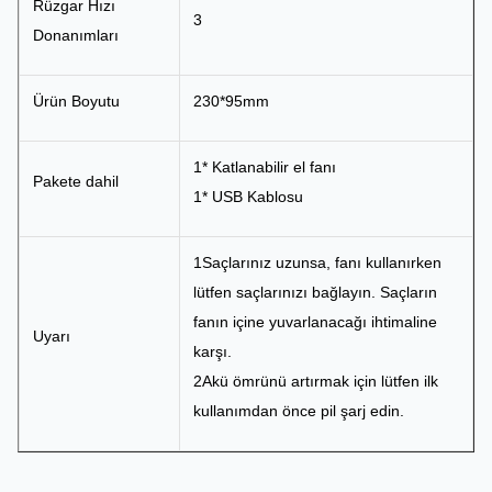
Rüzgar Hızı
3
Donanımları
Ürün Boyutu
230*95mm
1* Katlanabilir el fanı
Pakete dahil
1* USB Kablosu
1Saçlarınız uzunsa, fanı kullanırken
lütfen saçlarınızı bağlayın. Saçların
fanın içine yuvarlanacağı ihtimaline
Uyarı
karşı.
2Akü ömrünü artırmak için lütfen ilk
kullanımdan önce pil şarj edin.