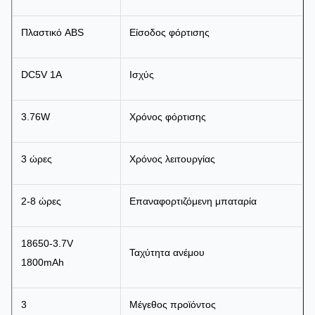
Πλαστικό ABS
Είσοδος φόρτισης
DC5V 1A
Ισχύς
3.76W
Χρόνος φόρτισης
3 ώρες
Χρόνος λειτουργίας
2-8 ώρες
Επαναφορτιζόμενη μπαταρία
18650-3.7V
Ταχύτητα ανέμου
1800mAh
3
Μέγεθος προϊόντος