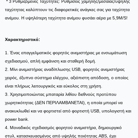
* 3 Ρυθμιζόμενες Ταχύτητες: Ρυθμίσεις χαμηλής/μεσαίας/υψηλής
ταχύτητας καλύπτουν τις διαφορετικές ανάγκες σας για ταχύτητα
ανέμου. Η υψηλότερη ταχύτητα ανέμου φυσάει αέρα με 5,9M/S!
Χαρακτηριστικό:
1. Ένας επαγγελματικός φορητός ανεμιστήρας με ενσωμάτωση
σχεδιασμού, απλή εμφάνιση και σταθερή δομή.
2. Μίνι ανεμιστήρας αναδίπλωσης USB, φορητός ανεμιστήρας
χειρός, έξυπνο σύστημα ελέγχου, αξιόπιστη απόδοση, ο οποίος
είναι πλήρως λειτουργικός και εύκολος στη χρήση.
3. Χρησιμοποιώντας μπαταρία λιθίου διεθνούς προτύπου
χωρητικότητας (ΔΕΝ ΠΕΡΙΛΑΜΒΑΝΕΤΑΙ), η οποία μπορεί να
ανακυκλωθεί και να φορτιστεί από φορτιστή USB, υπολογιστή και
power bank.
4. Μοναδικός σχεδιασμός φορητού ανεμιστήρα, δημιουργικό
στυλ, κατασκευασμένος από υψηλής ποιότητας ABS, έχει