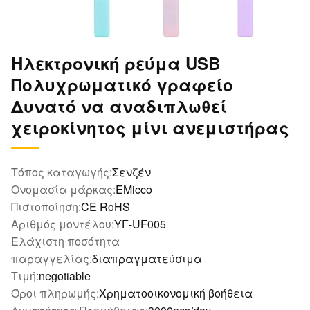
Ηλεκτρονική ρεύμα USB
Πολυχρωματικό γραφείο
Δυνατό να αναδιπλωθεί
χειροκίνητος μίνι ανεμιστήρας
Τόπος καταγωγής:
Σενζέν
Ονομασία μάρκας:
EMicco
Πιστοποίηση:
CE RoHS
Αριθμός μοντέλου:
ΥΓ-UF005
Ελάχιστη ποσότητα
παραγγελίας:
διαπραγματεύσιμα
Τιμή:
negotiable
Όροι πληρωμής:
Χρηματοοικονομική βοήθεια