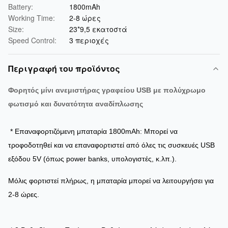
Battery:
1800mAh
Working Time:
2-8 ώρες
Size:
23*9,5 εκατοστά
Speed Control:
3 περιοχές
Περιγραφή του προϊόντος
Φορητός μίνι ανεμιστήρας γραφείου USB με πολύχρωμο
φωτισμό και δυνατότητα αναδίπλωσης
* Επαναφορτιζόμενη μπαταρία 1800mAh: Μπορεί να
τροφοδοτηθεί και να επαναφορτιστεί από όλες τις συσκευές USB
εξόδου 5V (όπως power banks, υπολογιστές, κ.λπ.).
Μόλις φορτιστεί πλήρως, η μπαταρία μπορεί να λειτουργήσει για
2-8 ώρες.