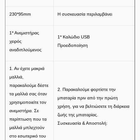
230*95mm
Η συσκευασία περιλαμβάνει
1* Ανεμιστήρας
1* Καλώδιο USB
χειρός
Προειδοποίηση
αναδιπλούμενος
1. Αν έχετε μακριά
μαλλιά,
παρακαλούμε δέστε
2. Παρακαλούμε φορτίστε την
τα μαλλιά σας όταν
μπαταρία πριν από την πρώτη
χρησιμοποιείτε τον
χρήση, για να βελτιώσετε τη διάρκεια
ανεμιστήρα. Σε
ζωής της μπαταρίας.
περίπτωση που τα
Συσκευασία & Αποστολή:
μαλλιά μπλεχτούν
στο εσωτερικό του