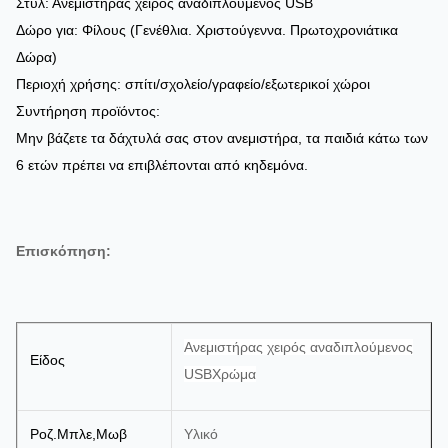
Στυλ: Ανεμιστήρας χειρός αναδιπλούμενος USB
Δώρο για: Φίλους (Γενέθλια. Χριστούγεννα. Πρωτοχρονιάτικα
Δώρα)
Περιοχή χρήσης: σπίτι/σχολείο/γραφείο/εξωτερικοί χώροι
Συντήρηση προϊόντος:
Μην βάζετε τα δάχτυλά σας στον ανεμιστήρα, τα παιδιά κάτω των
6 ετών πρέπει να επιβλέπονται από κηδεμόνα.
Επισκόπηση:
Ανεμιστήρας χειρός αναδιπλούμενος
Είδος
USB
Χρώμα
Ροζ.Μπλε,Μωβ
Υλικό