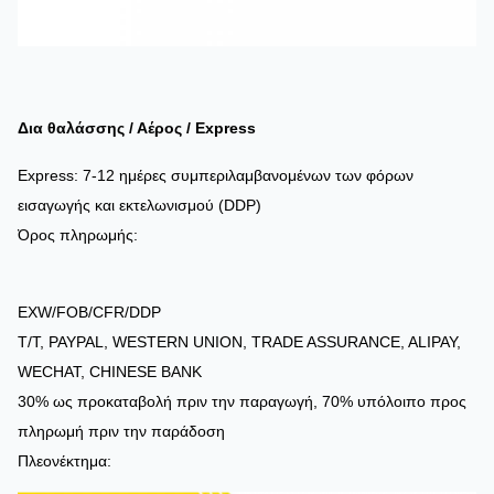
Δια θαλάσσης / Αέρος / Express
Express: 7-12 ημέρες συμπεριλαμβανομένων των φόρων
εισαγωγής και εκτελωνισμού (DDP)
Όρος πληρωμής:
EXW/FOB/CFR/DDP
T/T, PAYPAL, WESTERN UNION, TRADE ASSURANCE, ALIPAY,
WECHAT, CHINESE BANK
30% ως προκαταβολή πριν την παραγωγή, 70% υπόλοιπο προς
πληρωμή πριν την παράδοση
Πλεονέκτημα: