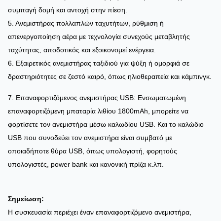
συμπαγή δομή και αντοχή στην πίεση.
5. Ανεμιστήρας πολλαπλών ταχυτήτων, ρύθμιση ή
απενεργοποίηση αέρα με τεχνολογία συνεχούς μεταβλητής
ταχύτητας, αποδοτικός και εξοικονομεί ενέργεια.
6. Εξαιρετικός ανεμιστήρας ταξιδιού για ψύξη ή ομορφιά σε
δραστηριότητες σε ζεστό καιρό, όπως ηλιοθεραπεία και κάμπινγκ.
7. Επαναφορτιζόμενος ανεμιστήρας USB: Ενσωματωμένη
επαναφορτιζόμενη μπαταρία λιθίου 1800mAh, μπορείτε να
φορτίσετε τον ανεμιστήρα μέσω καλωδίου USB. Και το καλώδιο
USB που συνοδεύει τον ανεμιστήρα είναι συμβατό με
οποιαδήποτε θύρα USB, όπως υπολογιστή, φορητούς
υπολογιστές, power bank και κανονική πρίζα κ.λπ.
Σημείωση:
Η συσκευασία περιέχει έναν επαναφορτιζόμενο ανεμιστήρα,