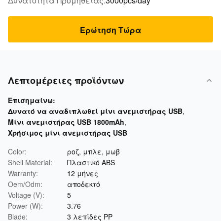
Δυνατότητα Προμήθειας:
3000pcs/day
Ερώτηση Τώρα
Λεπτομέρειες προϊόντων
Επισημαίνω:
Δυνατό να αναδιπλωθεί μίνι ανεμιστήρας USB
,
Μίνι ανεμιστήρας USB 1800mAh
,
Χρήσιμος μίνι ανεμιστήρας USB
Color:
ροζ, μπλε, μωβ
Shell Material:
Πλαστικό ABS
Warranty:
12 μήνες
Oem/Odm:
αποδεκτό
Voltage (V):
5
Power (W):
3.76
Blade:
3 λεπίδες PP