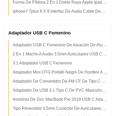
Forma De Píldora 2 En 1 Doble Rayo Apple Ipad Cordón De Carga
iphone7 7plus 8 X 9 Interfaz De Audio Cable De Adaptador De Rayos
Adaptador USB C Femenino
Adaptador USB C Femenino De Aleación De Aluminio
2 En 1 Macho A Audio 3.5mm Auriculares USB C Adaptador Femenino
3.1 Adaptador USB C Femenino
Adaptador Mini OTG Portátil Negro De Hombre A Mujer USB C
Adaptador De Convertidor De AM CF De Tipo C Para USB 3.0 Masculino A USB 3.1 Femenino
Adaptador De USB 3.1 Tipo C De PVC Masculino A Micro USB C Femenino
Aluminio De Zinc MacBook Pro 2019 USB C Adaptador Femenino OTG
Tipo Reversible 3.5mm Conector De Auriculares USB C Adaptador Femenino