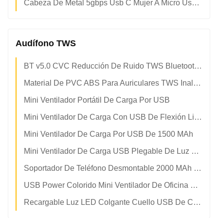
Cabeza De Metal 5gbps Usb C Mujer A Micro Usb Hombre Otg
Audífono TWS
BT v5.0 CVC Reducción De Ruido TWS Bluetooth Auriculares Mini Estéreo
Material De PVC ABS Para Auriculares TWS Inalámbricos Con Cancelación De Ruido
Mini Ventilador Portátil De Carga Por USB
Mini Ventilador De Carga Con USB De Flexión Libre
Mini Ventilador De Carga Por USB De 1500 MAh
Mini Ventilador De Carga USB Plegable De Luz Nocturna Portátil
Soportador De Teléfono Desmontable 2000 MAh USB De Carga Mini Ventilador
USB Power Colorido Mini Ventilador De Oficina Plegable De Mano
Recargable Luz LED Colgante Cuello USB De Carga Mini Ventilador