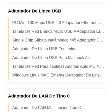
Adaptador De Línea USB
PC Mini 100 Mbps USB 2.0 Adaptador Ethernet De Gigabit
Tarjeta De Red Blanca Micro USB A Adaptador Ethernet rj45
Single Chip Silbato Inalámbrico rj45 Adaptador De Línea USB Femenino
Adaptador De Línea USB Femenino
Adaptador De Línea USB Para Macbook Air
Tarjeta De Red Para Tabletas Android Auto MDIX Adaptador De LAN USB
Windows Linux MAC Ethernet Adaptador De Línea USB De 100 Mbps
Adaptador De LAN De Tipo C
Adaptador De LAN Multifunción Tipo C