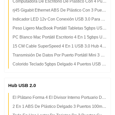
Computadora De Escritorio De Plástico Con 4 Puertos LED Indicador USB 3 HUB
rj45 Gigabit Ethernet ABS De Plástico Con 3 Puertos USB 3.0 HUB
Indicador LED 12v Con Conexión USB 3.0 Para Portátil
Peso Ligero MacBook Portátil Tabletas 5gbps USB 3.0 Hub
PC Blanco Mac Portátil Escritorio 4 En 1 5gbps USB 3.0 Hub
15 CM Cable SuperSpeed 4 En 1 USB 3.0 Hub 4 Puertos
Transmisión De Datos Por Puerto Portátil Mini 3 USB 3.0 Splitter Hub
Colorido Teclado 5gbps Delgado 4 Puertos USB 3.0 Hub De Alta Velocidad
Hub USB 2.0
El Plátano Forma 4 El Divisor Interno Portuario Del Jefe Del Eje Del Usb 2,0
2 En 1 ABS De Plástico Delgado 3 Puertos 100mbps USB 2.0 Hub