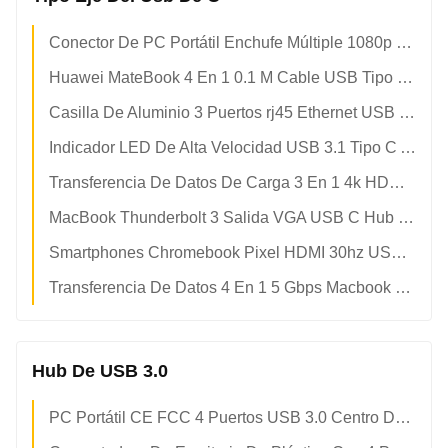
Conector De PC Portátil Enchufe Múltiple 1080p 4k USB Tipo C Hub
Huawei MateBook 4 En 1 0.1 M Cable USB Tipo C Hub
Casilla De Aluminio 3 Puertos rj45 Ethernet USB Tipo C Hub
Indicador LED De Alta Velocidad USB 3.1 Tipo C A USB 3.0
Transferencia De Datos De Carga 3 En 1 4k HDMI 1080p USB Tipo C Hub
MacBook Thunderbolt 3 Salida VGA USB C Hub 4k 60hz
Smartphones Chromebook Pixel HDMI 30hz USB Tipo C Hub También
Transferencia De Datos 4 En 1 5 Gbps Macbook Pro USB C Adaptador Hub
Hub De USB 3.0
PC Portátil CE FCC 4 Puertos USB 3.0 Centro De Alta Velocidad