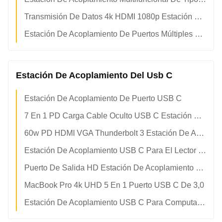
Transmisión De Datos 4k HDMI 1080p Estación De Acoplamiento USB Tipo C
Estación De Acoplamiento De Puertos Múltiples Tipo USB Tipo C
Estación De Acoplamiento Del Usb C
Estación De Acoplamiento De Puerto USB C
7 En 1 PD Carga Cable Oculto USB C Estación De Acoplamiento
60w PD HDMI VGA Thunderbolt 3 Estación De Acoplamiento Monitor Dual
Estación De Acoplamiento USB C Para El Lector De Tarjetas TF HDMI 4k De 5 Gbps
Puerto De Salida HD Estación De Acoplamiento De Macbook USB C Dock 4k 60hz
MacBook Pro 4k UHD 5 En 1 Puerto USB C De 3,0
Estación De Acoplamiento USB C Para Computadoras Portátiles Ultrarápidas Gigabit Ethernet