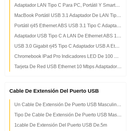
Adaptador LAN Tipo C Para PC, Portátil Y Smartphone De 10m/100m
MacBook Portátil USB 3.1 Adaptador De LAN Tipo C De 1000 Mbps
Portátil rj45 Ethernet ABS USB 3.1 Tipo C Adaptador De Línea
Adaptador USB Tipo C A LAN De Ethernet ABS 10m 100m 1000m
USB 3.0 Gigabit rj45 Tipo C Adaptador USB A Ethernet
Chromebook IPad Pro Indicadores LED De 100 Mbps Adaptador De LAN Tipo C
Tarjeta De Red USB Ethernet 10 Mbps Adaptador De LAN Tipo C
Cable De Extensión Del Puerto USB
Un Cable De Extensión De Puerto USB Masculino A rs232 Serie db9
Tipo De Cable De Extensión De Puerto USB Masculino A ps2 Femenino
1cable De Extensión Del Puerto USB De.5m