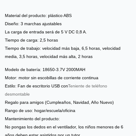
Material del producto: plástico ABS
Diseño: 3 marchas ajustables
La carga de entrada será de 5 V DC 0,8 A.
Tiempo de carga: 2,5 horas
Tiempo de trabajo: velocidad más baja, 6,5 horas, velocidad
media, 3,5 horas, velocidad más alta, 2 horas
Modelo de batería: 18650-3.7V 2000MAH
Motor: motor sin escobillas de corriente continua
Estilo: Fan de escritorio USB con
Teniente de teléfono
desmontable
Regalo para amigos (Cumpleaños, Navidad, Año Nuevo)
Rango de uso: hogar/escuela/oficina
Mantenimiento del producto:
No pongas los dedos en el ventilador, los niños menores de 6
años deben estar asistidos por un tutor.