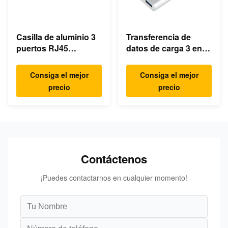
Casilla de aluminio 3
Transferencia de
puertos RJ45
datos de carga 3 en 1
Ethernet USB tipo C
4K HDMI 1080P USB
Hub
tipo C Hub
Consiga el mejor
Consiga el mejor
precio
precio
Contáctenos
¡Puedes contactarnos en cualquier momento!