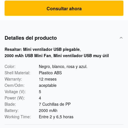
Consultar ahora
Detalles del producto
Resaltar:
Mini ventilador USB plegable
,
2000 mAh USB Mini Fan
,
Mini ventilador USB muy útil
Color:
Negro, blanco, rosa y azul.
Shell Material:
Plastico ABS
Warranty:
12 meses
Oem/Odm:
aceptable
Voltage (V):
5
Power (W):
4
Blade:
7 Cuchillas de PP
Battery:
2000 mAh
Working Time:
Entre 2 y 6,5 horas