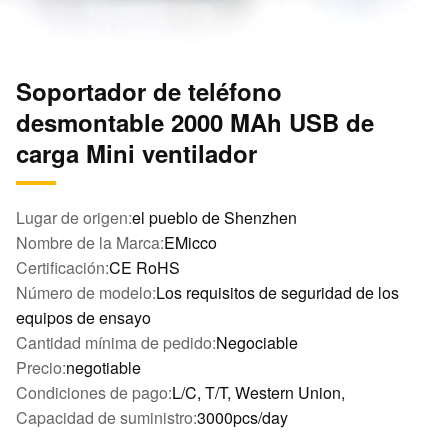
Soportador de teléfono
desmontable 2000 MAh USB de
carga Mini ventilador
Lugar de origen:
el pueblo de Shenzhen
Nombre de la Marca:
EMicco
Certificación:
CE RoHS
Número de modelo:
Los requisitos de seguridad de los
equipos de ensayo
Cantidad mínima de pedido:
Negociable
Precio:
negotiable
Condiciones de pago:
L/C, T/T, Western Union,
Capacidad de suministro:
3000pcs/day