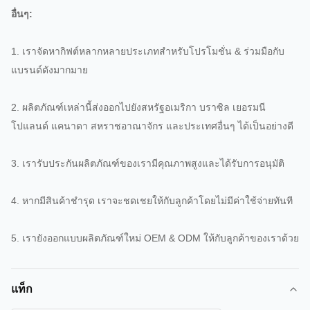
อื่นๆ:
1. เราจัดหากิฟต์หลากหลายประเภทสำหรับโปรโมชั่น & ร่วมมือกับ
แบรนด์ดังมากมาย
2. ผลิตภัณฑ์เหล่านี้ส่งออกไปยังสหรัฐอเมริกา บราซิล เยอรมนี
โปแลนด์ แคนาดา สหราชอาณาจักร และประเทศอื่นๆ ได้เป็นอย่างดี
3. เรารับประกันผลิตภัณฑ์ของเรามีคุณภาพสูงและได้รับการอนุมัติ
4. หากมีสินค้าชำรุด เราจะชดเชยให้กับลูกค้าโดยไม่มีค่าใช้จ่ายทันที
5. เรายังออกแบบผลิตภัณฑ์ใหม่ OEM & ODM ให้กับลูกค้าของเราด้วย
แท็ก