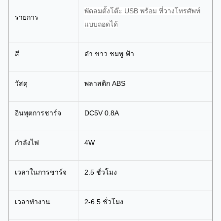
พัดลมตั้งโต๊ะ USB พร้อม
ที่วางโทรศัพท์
รายการ
แบบถอดได้
สี
ดำ ขาว ชมพู ฟ้า
วัสดุ
พลาสติก ABS
อินพุตการชาร์จ
DC5V 0.8A
กำลังไฟ
4W
เวลาในการชาร์จ
2.5 ชั่วโมง
เวลาทำงาน
2-6.5 ชั่วโมง