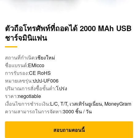
ตัวถือโทรศัพท์ที่ถอดได้ 2000 MAh USB
ชาร์จมินิแฟน
สถานที่กำเนิด:
เชียงใหม่
ชื่อแบรนด์:
EMicco
การรับรอง:
CE RoHS
หมายเลขรุ่น:
ปปป-UF006
ปริมาณการสั่งซื้อขั้นต่ำ:
โปร่ง
ราคา:
negotiable
เงื่อนไขการชำระเงิน:
L/C, T/T, เวสเทิร์นยูเนี่ยน, MoneyGram
ความสามารถในการจัดหา:
3000 ชิ้น / วัน
สอบถามตอนนี้