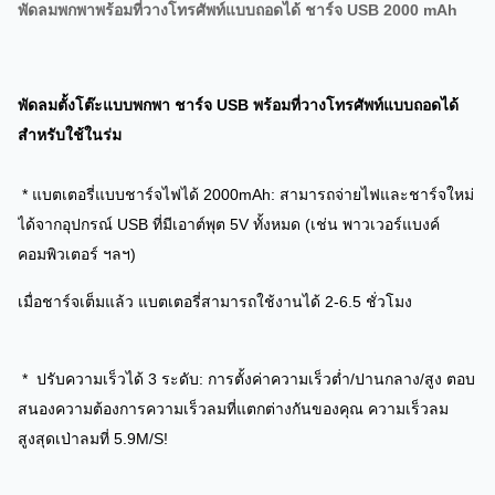
พัดลมพกพาพร้อมที่วางโทรศัพท์แบบถอดได้ ชาร์จ USB 2000 mAh
พัดลมตั้งโต๊ะแบบพกพา ชาร์จ USB พร้อมที่วางโทรศัพท์แบบถอดได้
สำหรับใช้ในร่ม
* แบตเตอรี่แบบชาร์จไฟได้ 2000mAh: สามารถจ่ายไฟและชาร์จใหม่
ได้จากอุปกรณ์ USB ที่มีเอาต์พุต 5V ทั้งหมด (เช่น พาวเวอร์แบงค์
คอมพิวเตอร์ ฯลฯ)
เมื่อชาร์จเต็มแล้ว แบตเตอรี่สามารถใช้งานได้ 2-6.5 ชั่วโมง
* ปรับความเร็วได้ 3 ระดับ: การตั้งค่าความเร็วต่ำ/ปานกลาง/สูง ตอบ
สนองความต้องการความเร็วลมที่แตกต่างกันของคุณ ความเร็วลม
สูงสุดเป่าลมที่ 5.9M/S!