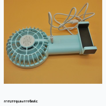
การบรรจุและการจัดส่ง: