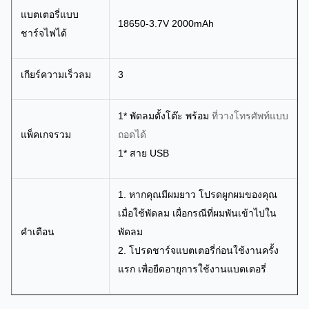
แบตเตอรี่แบบ
18650-3.7V 2000mAh
ชาร์จไฟได้
เกียร์ความเร็วลม
3
1* พัดลมตั้งโต๊ะ พร้อม
ที่วางโทรศัพท์แบบ
แพ็คเกจรวม
ถอดได้
1* สาย USB
1. หากคุณมีผมยาว โปรดผูกผมของคุณ
เมื่อใช้พัดลม เผื่อกรณีที่ผมพันเข้าไปใน
คำเตือน
พัดลม
2. โปรดชาร์จแบตเตอรี่ก่อนใช้งานครั้ง
แรก เพื่อยืดอายุการใช้งานแบตเตอรี่