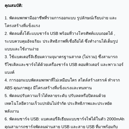
คุณสมบัติ:
1. พัดลมพกพามืออาชีพที่รวมการออกแบบ รูปลักษณ์เรียบง่าย และ
โครงสร้างที่แข็งแรง
2. พัดลมตั้งโต๊ะแบบชาร์จ USB พร้อมที่วางโทรศัพท์แบบถอดได้
,
ระบบควบคุมอัจฉริยะ ประสิทธิภาพที่เชื่อถือได้ ซึ่งทำงานได้เต็มรูป
แบบและใช้งานง่าย
3. ใช้แบตเตอรี่ลิเธียมความจุมาตรฐานสากล (ไม่รวม) ซึ่งสามารถ
รีไซเคิลและชาร์จได้ด้วยเครื่องชาร์จ USB คอมพิวเตอร์ และพาวเวอร์
แบงค์
4. การออกแบบพัดลมพกพาที่ไม่เหมือนใคร สไตล์สร้างสรรค์ ทำจาก
ABS คุณภาพสูง มีโครงสร้างที่แข็งแรงและทนทาน
5. พัดลมปรับความเร็วได้หลายระดับ ปรับลดหรือปิดลมด้วย
เทคโนโลยีความเร็วแปรผันไม่จำกัด ประสิทธิภาพและประหยัด
พลังงาน
6. พัดลมชาร์จ USB: แบตเตอรี่ลิเธียมแบบชาร์จไฟได้ในตัว 2000mAh
คุณสามารถชาร์จพัดลมผ่านสาย USB และสาย USB ที่มาพร้อมกับ