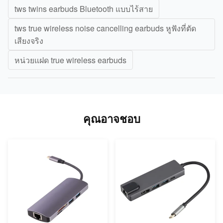
tws twins earbuds Bluetooth แบบไร้สาย
tws true wireless noise cancelling earbuds หูฟังที่ตัด
เสียงจริง
หน่วยแฝด true wireless earbuds
คุณอาจชอบ