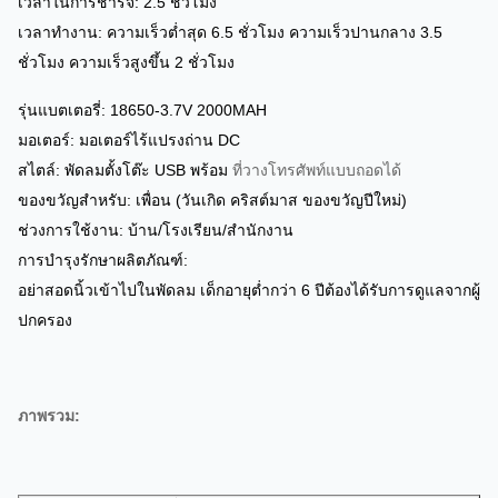
เวลาในการชาร์จ: 2.5 ชั่วโมง
เวลาทำงาน: ความเร็วต่ำสุด 6.5 ชั่วโมง ความเร็วปานกลาง 3.5
ชั่วโมง ความเร็วสูงขึ้น 2 ชั่วโมง
รุ่นแบตเตอรี่: 18650-3.7V 2000MAH
มอเตอร์: มอเตอร์ไร้แปรงถ่าน DC
สไตล์: พัดลมตั้งโต๊ะ USB พร้อม
ที่วางโทรศัพท์แบบถอดได้
ของขวัญสำหรับ: เพื่อน (วันเกิด คริสต์มาส ของขวัญปีใหม่)
ช่วงการใช้งาน: บ้าน/โรงเรียน/สำนักงาน
การบำรุงรักษาผลิตภัณฑ์:
อย่าสอดนิ้วเข้าไปในพัดลม เด็กอายุต่ำกว่า 6 ปีต้องได้รับการดูแลจากผู้
ปกครอง
ภาพรวม: