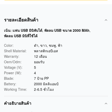
รายละเอียดสินค้า
เน้น:
แฟน USB มินิพับได้
,
พัดลม USB ขนาด 2000 MAh
,
พัดลม USB มินิที่ใช้ได้
Color:
ดำ, ขาว, ชมพู, ฟ้า
Shell Material:
พลาสติกเอบีเอส
Warranty:
12 เดือน
Oem/Odm:
ยอมรับ
Voltage (V):
5
Power (W):
4
Blade:
7 ป้าย PP
Battery:
2000 มิลลิแอมป์
Working Time:
2-6.5 ชั่วโมง
คําอธิบายสินค้า