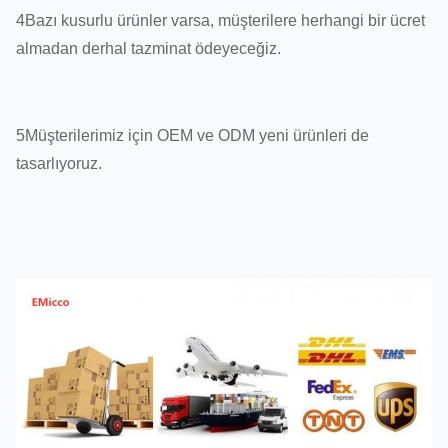
4Bazı kusurlu ürünler varsa, müşterilere herhangi bir ücret
almadan derhal tazminat ödeyeceğiz.
5Müşterilerimiz için OEM ve ODM yeni ürünleri de
tasarlıyoruz.