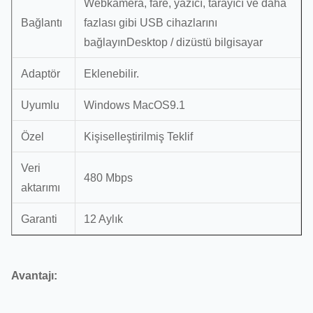
Webkamera, fare, yazıcı, tarayıcı ve daha
Bağlantı
fazlası gibi USB cihazlarını
bağlayınDesktop / dizüstü bilgisayar
Adaptör
Eklenebilir.
Uyumlu
Windows MacOS9.1
Özel
Kişiselleştirilmiş Teklif
Veri
480 Mbps
aktarımı
Garanti
12 Aylık
Avantajı: