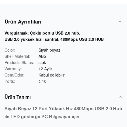
Ürün Ayrıntıları
Vurgulamak:
Çoklu portlu USB 2.0 hub
,
USB 2.0 yüksek hızlı santral
,
480Mbps USB 2.0 HUB
Color:
Siyah beyaz
Shell Material:
ABS
Products Status:
stok
Warranty:
12 Aylık
Oem/Odm:
Kabul edilebilir.
Ports:
≥ 10
Ürün Tanımı
Siyah Beyaz 12 Port Yüksek Hız 480Mbps USB 2.0 Hub
ile LED gösterge PC Bilgisayar için