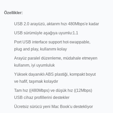
Özellikler:
USB 2.0 arayüzü, aktarım hızı 480Mbps'e kadar
USB sürümüyle aşağıya uyumlu:1.1
Port USB interface support hot-swappable,
plug and play, kullanımı kolay
Arayüz paralel düzenleme, müdahale etmeyen
kullanım, iyi uyumluluk
Yüksek dayanıklı ABS plastiği, kompakt boyut
ve hafif, taşımak kolaydır
Tam hız ((480Mbps) ve düşük hız ((12Mbps)
USB cihaz profillerini destekler
Ücretsiz sürücü yeni Mac Book'u destekliyor