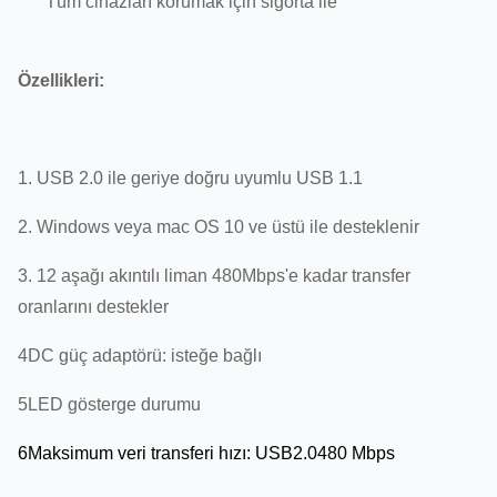
Tüm cihazları korumak için sigorta ile
Özellikleri:
1. USB 2.0 ile geriye doğru uyumlu USB 1.1
2. Windows veya mac OS 10 ve üstü ile desteklenir
3. 12 aşağı akıntılı liman 480Mbps'e kadar transfer
oranlarını destekler
4DC güç adaptörü: isteğe bağlı
5LED gösterge durumu
6Maksimum veri transferi hızı: USB2.0480 Mbps