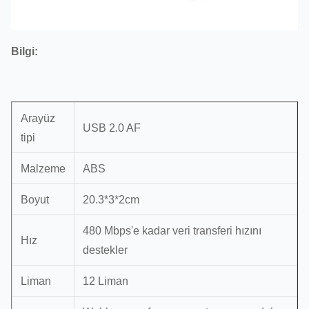
Bilgi:
Arayüz
USB 2.0 AF
tipi
Malzeme
ABS
Boyut
20.3*3*2cm
480 Mbps'e kadar veri transferi hızını
Hız
destekler
Liman
12 Liman