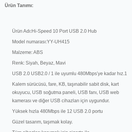
Ürün Tanımı:
Ürün Adı:Hi-Speed 10 Port USB 2.0 Hub
Model numarası:YY-UH415
Malzeme: ABS
Renk: Siyah, Beyaz, Mavi
USB 2.0 USB2.0 / 1 ile uyumlu 480Mbps'ye kadar hız.1
Kalem sürücüsü, fare, KB, taşınabilir sabit disk, kart
okuyucu, USB soğutma paneli, USB fanı, USB web
kamerası ve diğer USB cihazları için uygundur.
Yüksek hızla 480Mbps ile 12 USB 2.0 portu
Güzel tasarım, taşımak kolay.