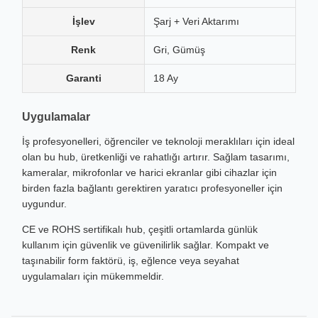
İşlev
Şarj + Veri Aktarımı
Renk
Gri, Gümüş
Garanti
18 Ay
Uygulamalar
İş profesyonelleri, öğrenciler ve teknoloji meraklıları için ideal
olan bu hub, üretkenliği ve rahatlığı artırır. Sağlam tasarımı,
kameralar, mikrofonlar ve harici ekranlar gibi cihazlar için
birden fazla bağlantı gerektiren yaratıcı profesyoneller için
uygundur.
CE ve ROHS sertifikalı hub, çeşitli ortamlarda günlük
kullanım için güvenlik ve güvenilirlik sağlar. Kompakt ve
taşınabilir form faktörü, iş, eğlence veya seyahat
uygulamaları için mükemmeldir.