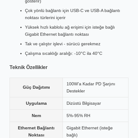
gösterir)
Çok yönlü bağlantı için USB-C ve USB-A bağlantı
noktası türlerini içerir
Yüksek hızlı kablolu ağ erişimi için isteğe bağlı
Gigabit Ethernet bağlantı noktası
Tak ve çalıştır işlevi - sürücü gerekmez
Çalışma sıcaklığı aralığı: -10°C ila 40°C
Teknik Özellikler
100W'a Kadar PD Şarjını
Güç Dağıtımı
Destekler
Uygulama
Dizüstü Bilgisayar
Nem
5%-95% RH
Ethernet Bağlantı
Gigabit Ethernet (isteğe
Noktası
bağlı)