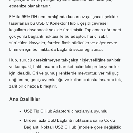
etmenize olanak tanır.
5% ila 95% RH nem aralığında kusursuz çalışacak şekilde
tasarlanan bu USB C Konektör Hub'ı, çeşitli çevresel
koşullara dayanacak şekilde üretilmiştir. Toplamda dört adet
çok yönlü bağlantı noktası ile bu adaptör, harici sabit
sürücüler, klavyeler, fareler, flash sürücüler ve diğer çevre
birimleri için bol miktarda bağlantı seçeneği sunar.
Hub, sürücü gerektirmeyen tak-çalıştır işlevselliğine sahiptir
ve kompakt, hafif tasarımı hareket halindeki profesyoneller
için idealdir. Gri ve gümüş renklerde mevcuttur, verimli güç
dağıtımını, geniş uyumluluğu ve kullanıcı dostu tasarımı tek,
zarif bir cihazda birleştirir.
Ana Özellikler
USB Tip C Hub Adaptörü cihazlarıyla uyumlu
Birden fazla USB bağlantı noktasına sahip Çoklu
Bağlantı Noktalı USB C Hub (modele göre değişiklik