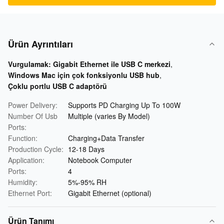
Ürün Ayrıntıları
Vurgulamak:
Gigabit Ethernet ile USB C merkezi
,
Windows Mac için çok fonksiyonlu USB hub
,
Çoklu portlu USB C adaptörü
Power Delivery:
Supports PD Charging Up To 100W
Number Of Usb
Multiple (varies By Model)
Ports:
Function:
Charging+Data Transfer
Production Cycle:
12-18 Days
Application:
Notebook Computer
Ports:
4
Humidity:
5%-95% RH
Ethernet Port:
Gigabit Ethernet (optional)
Ürün Tanımı