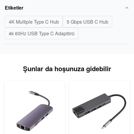
Etiketler
4K Multiple Type C Hub
5 Gbps USB C Hub
4k 60Hz USB Type C Adaptörü
Şunlar da hoşunuza gidebilir