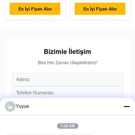
En İyi Fiyatı Alın
En İyi Fiyatı Alın
Bizimle İletişim
Bize Her Zaman Ulaşabilirsiniz!
Yuyue
7:26 AM