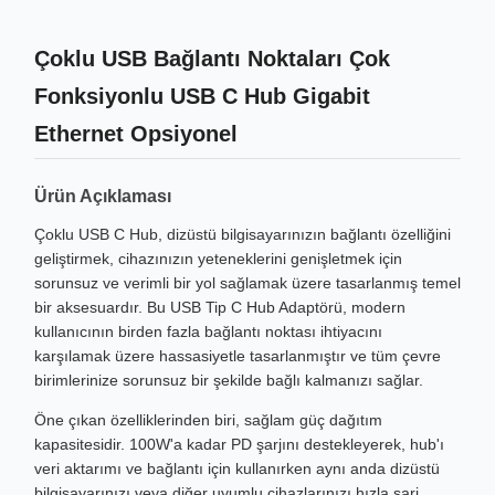
Çoklu USB Bağlantı Noktaları Çok
Fonksiyonlu USB C Hub Gigabit
Ethernet Opsiyonel
Ürün Açıklaması
Çoklu USB C Hub, dizüstü bilgisayarınızın bağlantı özelliğini
geliştirmek, cihazınızın yeteneklerini genişletmek için
sorunsuz ve verimli bir yol sağlamak üzere tasarlanmış temel
bir aksesuardır. Bu USB Tip C Hub Adaptörü, modern
kullanıcının birden fazla bağlantı noktası ihtiyacını
karşılamak üzere hassasiyetle tasarlanmıştır ve tüm çevre
birimlerinize sorunsuz bir şekilde bağlı kalmanızı sağlar.
Öne çıkan özelliklerinden biri, sağlam güç dağıtım
kapasitesidir. 100W'a kadar PD şarjını destekleyerek, hub'ı
veri aktarımı ve bağlantı için kullanırken aynı anda dizüstü
bilgisayarınızı veya diğer uyumlu cihazlarınızı hızla şarj