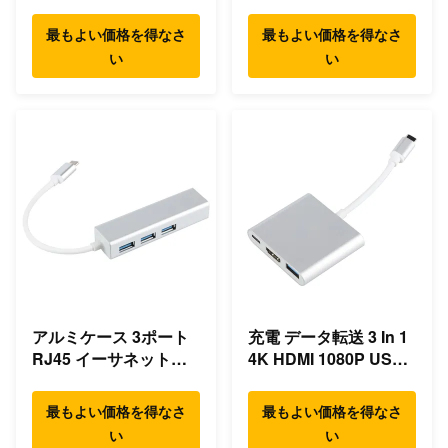
ルチプルUSB Type C
USB C ドッキング ス
ハブ
テーション
最もよい価格を得なさ
最もよい価格を得なさ
い
い
アルミケース 3ポート
充電 データ転送 3 In 1
RJ45 イーサネット
4K HDMI 1080P USB
USB Type C ハブ
Type C ハブ
最もよい価格を得なさ
最もよい価格を得なさ
い
い