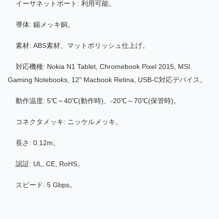
イーサネットポート: 利用可能。
導体: 錫メッキ銅。
素材: ABS素材、マットポリッシュ仕上げ。
対応機種: Nokia N1 Tablet, Chromebook Pixel 2015, MSI
Gaming Notebooks, 12" Macbook Retina, USB-C対応デバイス。
動作温度: 5℃～40℃(動作時)、-20℃～70℃(保管時)。
コネクタメッキ: ニッケルメッキ。
長さ: 0.12m。
認証: UL, CE, RoHS。
スピード: 5 Gbps。