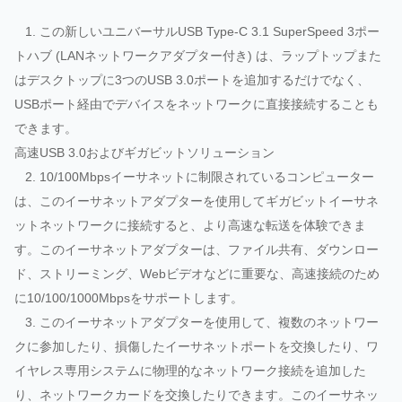
1. この新しいユニバーサルUSB Type-C 3.1 SuperSpeed 3ポー
トハブ (LANネットワークアダプター付き) は、ラップトップまた
はデスクトップに3つのUSB 3.0ポートを追加するだけでなく、
USBポート経由でデバイスをネットワークに直接接続することも
できます。
高速USB 3.0およびギガビットソリューション
2. 10/100Mbpsイーサネットに制限されているコンピューター
は、このイーサネットアダプターを使用してギガビットイーサネ
ットネットワークに接続すると、より高速な転送を体験できま
す。このイーサネットアダプターは、ファイル共有、ダウンロー
ド、ストリーミング、Webビデオなどに重要な、高速接続のため
に10/100/1000Mbpsをサポートします。
3. このイーサネットアダプターを使用して、複数のネットワー
クに参加したり、損傷したイーサネットポートを交換したり、ワ
イヤレス専用システムに物理的なネットワーク接続を追加した
り、ネットワークカードを交換したりできます。このイーサネッ