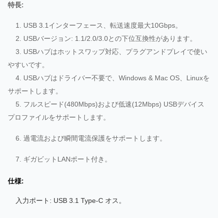
特長:
1. USB 3.1インターフェース、転送速度最大10Gbps。
2. USBバージョン: 1.1/2.0/3.0との下位互換性があります。
3. USBハブはホットスワップ対応、プラグアンドプレイで使い
やすいです。
4. USBハブはドライバー不要で、Windows & Mac OS、Linuxを
サポートします。
5. フルスピード(480Mbps)および低速(12Mbps) USBデバイス
プロファイルをサポートします。
6. 過電流および瞬間電流保護をサポートします。
7. ギガビットLANポート付き。
仕様:
入力ポート: USB 3.1 Type-C オス。