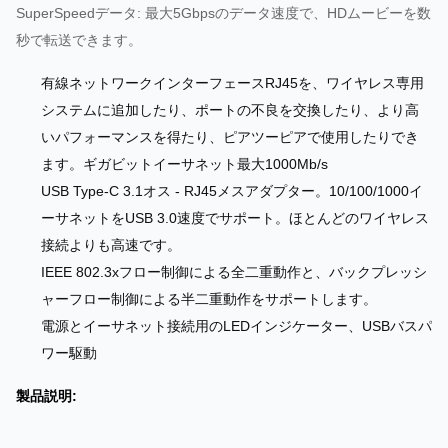
SuperSpeedデータ: 最大5Gbpsのデータ速度で、HDムービーを数
秒で転送できます。
有線ネットワークインターフェースRJ45を、ワイヤレス専用
システムに追加したり、ポートの不良を交換したり、より高
いパフォーマンスを得たり、ピアツーピアで使用したりでき
ます。ギガビットイーサネット最大1000Mb/s
USB Type-C 3.1オス - RJ45メスアダプター。10/100/1000イ
ーサネットをUSB 3.0速度でサポート。ほとんどのワイヤレス
接続よりも高速です。
IEEE 802.3xフロー制御による全二重動作と、バックプレッシ
ャーフロー制御による半二重動作をサポートします。
電源とイーサネット接続用のLEDインジケーター、USBバスパ
ワー駆動
製品説明: