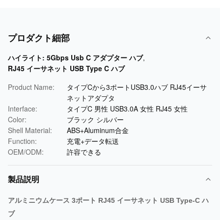
プロダクト細部
ハイライト:
5Gbps Usb C アダプター ハブ
,
RJ45 イーサネット USB Type C ハブ
Product Name:
タイプCから3ポートUSB3.0ハブ RJ45イーサ
ネットアダプタ
Interface:
タイプC 男性 USB3.0A 女性 RJ45 女性
Color:
ブラック シルバー
Shell Material:
ABS+Aluminum合金
Function:
充電+データ転送
OEM/ODM:
許容できる
製品説明
アルミニウムケース 3ポート RJ45 イーサネット USB Type-C ハ
ブ