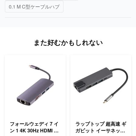
0.1 M C型ケーブルハブ
また好むかもしれない
フォールウェディ 7 イ
ラップトップ 超高速 ギ
ン 1 4K 30Hz HDMI マ
ガビット イーサネット