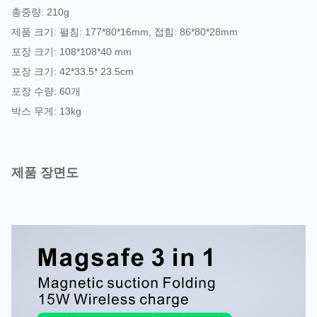
총중량: 210g
제품 크기: 펼침: 177*80*16mm, 접힘: 86*80*28mm
포장 크기: 108*108*40 mm
포장 크기: 42*33.5* 23.5cm
포장 수량: 60개
박스 무게: 13kg
제품 장면도