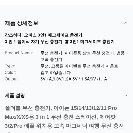
제품 상세정보
강조하다:
오피스 3인1 매그세이프 충전기
,
3 인 1 접이식 자기 무선 충전기
,
홈 3인1 마그세이프 충전기
Product Name:
무선 충전기, 아이폰용 삼성 무선 충전기, 범용
고속 충전기
Type:
무선, 고품질 에어벤트 무선 충전기 마운트
Color:
검고 하얗습니다
Output:
5V 1A,9.0V/1.2A,5V / 1.5A/9V /1.1A
제품 설명
폴더블 무선 충전기, 아이폰 15/14/13/12/11 Pro
Max/X/XS용 3 in 1 무선 충전 스테이션, 에어팟
3/2/Pro 애플 워치용 고속 마그네틱 여행 무선 충전