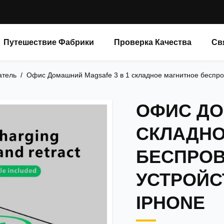
Путешествие Фабрики
Проверка Качества
Св
атель
/
Офис Домашний Magsafe 3 в 1 складное магнитное беспро
ОФИС ДО
СКЛАДНО
БЕСПРОВ
УСТРОЙС
IPHONE