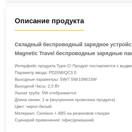
Описание продукта
Складный беспроводный зарядное устройство
Magnetic Travel беспроводные зарядные пан
Интерфейс продукта:Type-C/ Продукт поставляется с выдв
Параметр ввода: PD20W/QC3.0
Выходные параметры: 5W/7.5W/10W/15W
Выходной Часы: 2,5 Вт
Ушная труба: 5W отображается
Длина линии: 1 м (внутренняя проволока продукта)
Цвет: черно-белый
Материал: Силикон + ABS на резиновом глазуре
Сценарий применения: офис/домашний