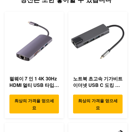
펄웨이 7 인 1 4K 30Hz
노트북 초고속 기가비트
HDMI 멀티 USB 타입 C
이더넷 USB C 도킹 스
허브
테이션
최상의 가격을 얻으세
최상의 가격을 얻으세
요
요