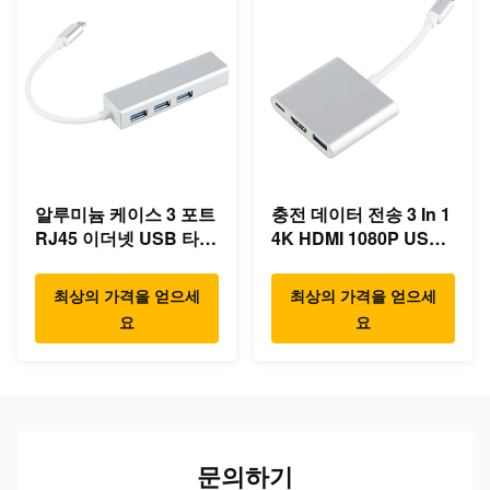
알루미늄 케이스 3 포트
충전 데이터 전송 3 In 1
RJ45 이더넷 USB 타입
4K HDMI 1080P USB
C 허브
타입 C 허브
최상의 가격을 얻으세
최상의 가격을 얻으세
요
요
문의하기