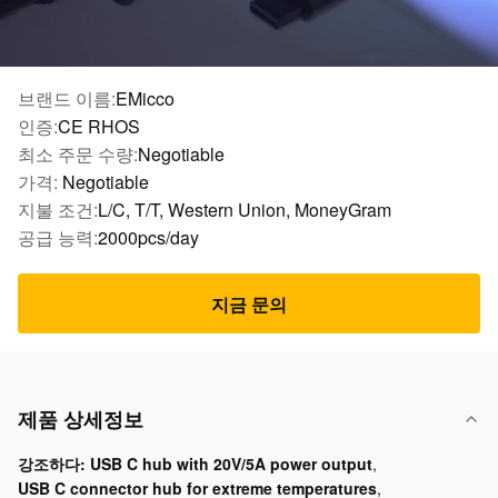
브랜드 이름:
EMicco
인증:
CE RHOS
최소 주문 수량:
Negotiable
가격:
Negotiable
지불 조건:
L/C, T/T, Western Union, MoneyGram
공급 능력:
2000pcs/day
지금 문의
제품 상세정보
강조하다:
USB C hub with 20V/5A power output
,
USB C connector hub for extreme temperatures
,