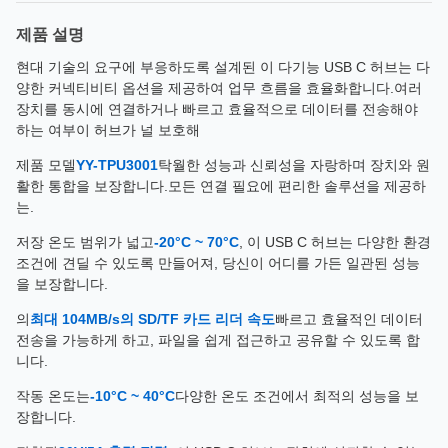
제품 설명
현대 기술의 요구에 부응하도록 설계된 이 다기능 USB C 허브는 다
양한 커넥티비티 옵션을 제공하여 업무 흐름을 효율화합니다.여러
장치를 동시에 연결하거나 빠르고 효율적으로 데이터를 전송해야
하는 여부이 허브가 널 보호해
제품 모델
YY-TPU3001
탁월한 성능과 신뢰성을 자랑하며 장치와 원
활한 통합을 보장합니다.모든 연결 필요에 편리한 솔루션을 제공하
는.
저장 온도 범위가 넓고
-20°C ~ 70°C
, 이 USB C 허브는 다양한 환경
조건에 견딜 수 있도록 만들어져, 당신이 어디를 가든 일관된 성능
을 보장합니다.
의
최대 104MB/s의 SD/TF 카드 리더 속도
빠르고 효율적인 데이터
전송을 가능하게 하고, 파일을 쉽게 접근하고 공유할 수 있도록 합
니다.
작동 온도는
-10°C ~ 40°C
다양한 온도 조건에서 최적의 성능을 보
장합니다.