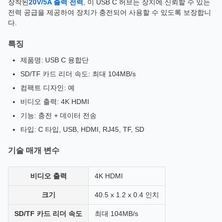
장착된
20V/5A 출력 전력
, 이 USB C 허브는 장치에 신뢰할 수 있는
전력 공급을 제공하여 장치가 충전되어 사용할 수 있도록 보장합니
다.
특징
제품명: USB C 융합단
SD/TF 카드 리더 속도: 최대 104MB/s
컴팩트 디자인: 예
비디오 출력: 4K HDMI
기능: 충전 + 데이터 전송
타입: C 타입, USB, HDMI, RJ45, TF, SD
기술 매개 변수
비디오 출력
4K HDMI
크기
40.5 x 1.2 x 0.4 인치
SD/TF 카드 리더 속도
최대 104MB/s