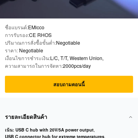
ชื่อแบรนด์:
EMicco
การรับรอง:
CE RHOS
ปริมาณการสั่งซื้อขั้นต่ำ:
Negotiable
ราคา:
Negotiable
เงื่อนไขการชำระเงิน:
L/C, T/T, Western Union,
ความสามารถในการจัดหา:
2000pcs/day
สอบถามตอนนี้
รายละเอียดสินค้า
เน้น:
USB C hub with 20V/5A power output
,
USB C connector hub for extreme temperatures
,