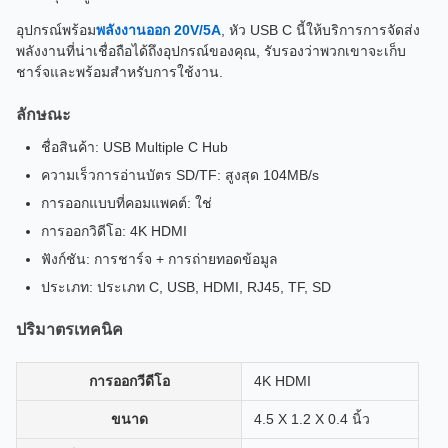
อุปกรณ์พร้อม
พลังงานออก 20V/5A
, หัว USB C นี้ให้บริการการจัดส่ง
พลังงานที่น่าเชื่อถือได้ถึงอุปกรณ์ของคุณ, รับรองว่าพวกเขาจะเก็บ
ชาร์จและพร้อมสําหรับการใช้งาน.
ลักษณะ
ชื่อสินค้า: USB Multiple C Hub
ความเร็วการอ่านบัตร SD/TF: สูงสุด 104MB/s
การออกแบบที่คอมแพคต์: ใช่
การออกวิดีโอ: 4K HDMI
ฟังก์ชัน: การชาร์จ + การถ่ายทอดข้อมูล
ประเภท: ประเภท C, USB, HDMI, RJ45, TF, SD
ปริมาตรเทคนิค
การออกวีดีโอ
4K HDMI
ขนาด
4.5 X 1.2 X 0.4 นิ้ว