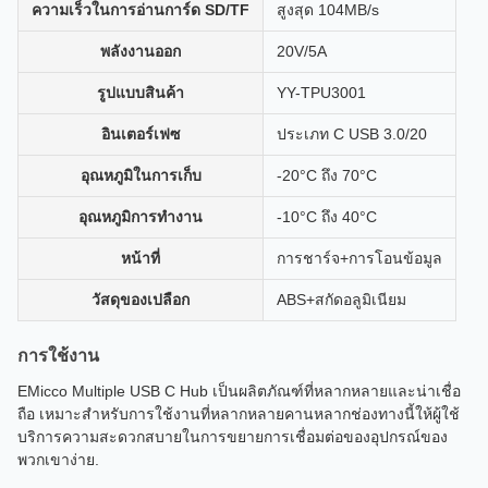
ความเร็วในการอ่านการ์ด SD/TF
สูงสุด 104MB/s
พลังงานออก
20V/5A
รูปแบบสินค้า
YY-TPU3001
อินเตอร์เฟซ
ประเภท C USB 3.0/20
อุณหภูมิในการเก็บ
-20°C ถึง 70°C
อุณหภูมิการทํางาน
-10°C ถึง 40°C
หน้าที่
การชาร์จ+การโอนข้อมูล
วัสดุของเปลือก
ABS+สกัดอลูมิเนียม
การใช้งาน
EMicco Multiple USB C Hub เป็นผลิตภัณฑ์ที่หลากหลายและน่าเชื่อ
ถือ เหมาะสําหรับการใช้งานที่หลากหลายคานหลากช่องทางนี้ให้ผู้ใช้
บริการความสะดวกสบายในการขยายการเชื่อมต่อของอุปกรณ์ของ
พวกเขาง่าย.