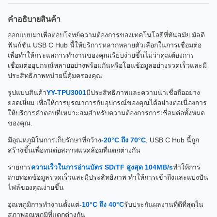
คําอธิบายสินค้า
ออกแบบมาเพื่อตอบโจทย์ความต้องการของเทคโนโลยีที่ทันสมัย มัลติ
ฟันก์ชัน USB C Hub นี้ให้บริการหลากหลายตัวเลือกในการเชื่อมต่อ
เพื่อทําให้กระแสการทํางานของคุณเรียบง่ายขึ้นไม่ว่าคุณต้องการ
เชื่อมต่ออุปกรณ์หลายอย่างพร้อมกันหรือโอนข้อมูลอย่างรวดเร็วและมี
ประสิทธิภาพหน่วยนี้คุ้มครองคุณ
รูปแบบสินค้า
YY-TPU3001
มีประสิทธิภาพและความน่าเชื่อถืออย่าง
ยอดเยี่ยม เพื่อให้การบูรณาการกับอุปกรณ์ของคุณได้อย่างต่อเนื่องการ
ให้บริการคําตอบที่เหมาะสมสําหรับความต้องการการเชื่อมต่อทั้งหมด
ของคุณ.
มีอุณหภูมิในการเก็บรักษาที่กว้าง
-20°C ถึง 70°C
, USB C Hub นี้ถูก
สร้างขึ้นเพื่อทนต่อสภาพแวดล้อมที่แตกต่างกัน
รายการ
ความเร็วในการอ่านบัตร SD/TF สูงสุด 104MB/s
ทําให้การ
ถ่ายทอดข้อมูลรวดเร็วและมีประสิทธิภาพ ทําให้การเข้าถึงและแบ่งปัน
ไฟล์ของคุณง่ายขึ้น
อุณหภูมิการทํางานตั้งแต่
-10°C ถึง 40°C
รับประกันผลงานที่ดีที่สุดใน
สภาพอุณหภูมิที่แตกต่างกัน