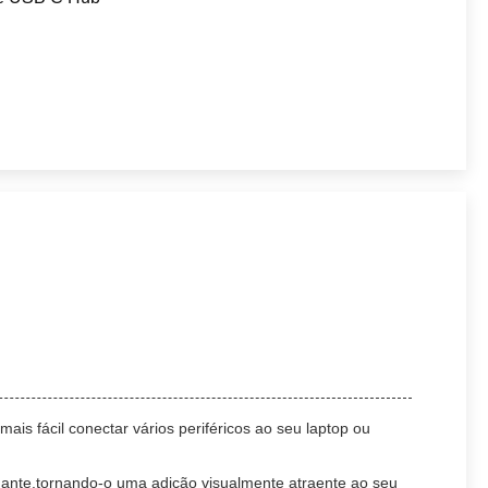
ais fácil conectar vários periféricos ao seu laptop ou
egante.tornando-o uma adição visualmente atraente ao seu