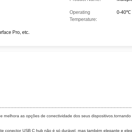
Operating
0-40℃
Temperature:
face Pro, etc.
e melhora as opções de conectividade dos seus dispositivos.tornando m
, este conector USB C hub não é só durável, mas também elegante e el