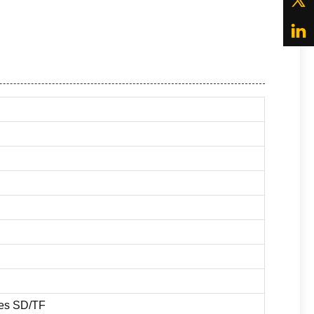
tões SD/TF