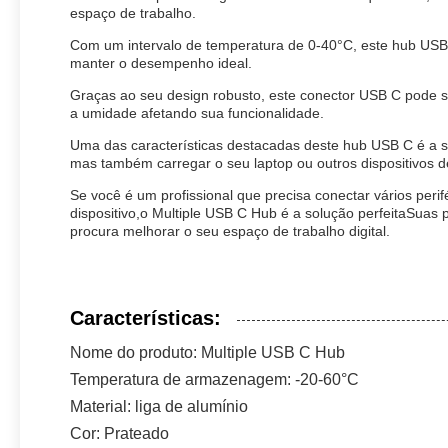
espaço de trabalho.
Com um intervalo de temperatura de 0-40°C, este hub USB 
manter o desempenho ideal.
Graças ao seu design robusto, este conector USB C pode 
a umidade afetando sua funcionalidade.
Uma das características destacadas deste hub USB C é a su
mas também carregar o seu laptop ou outros dispositivos 
Se você é um profissional que precisa conectar vários peri
dispositivo,o Multiple USB C Hub é a solução perfeitaSuas 
procura melhorar o seu espaço de trabalho digital.
Características:
Nome do produto: Multiple USB C Hub
Temperatura de armazenagem: -20-60°C
Material: liga de alumínio
Cor: Prateado