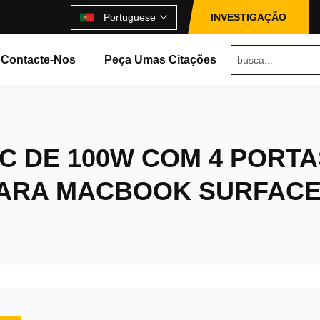
Portuguese
INVESTIGAÇÃO
Contacte-Nos
Peça Umas Citações
C DE 100W COM 4 PORTA
 PARA MACBOOK SURFAC