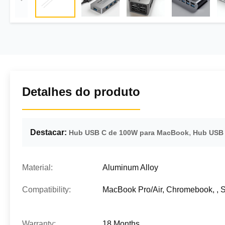
Detalhes do produto
Destacar:
,
Hub USB C de 100W para MacBook
Hub USB 3
Material:
Aluminum Alloy
Compatibility:
MacBook Pro/Air, Chromebook, , Su
Warranty:
18 Months