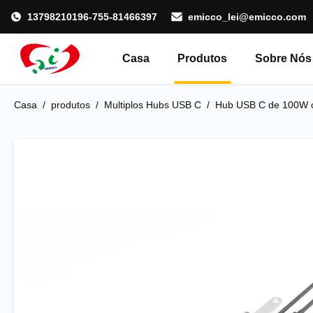
13798210196-755-81466397
emicco_lei@emicco.com
Casa
Produtos
Sobre Nós
Casa
/
produtos
/
Multiplos Hubs USB C
/
Hub USB C de 100W c