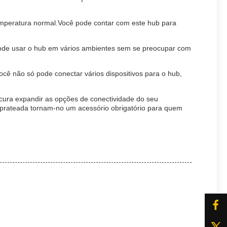
emperatura normal.Você pode contar com este hub para
pode usar o hub em vários ambientes sem se preocupar com
cê não só pode conectar vários dispositivos para o hub,
ocura expandir as opções de conectividade do seu
or prateada tornam-no um acessório obrigatório para quem