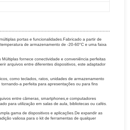
ltiplas portas e funcionalidades.Fabricado a partir de
 de temperatura de armazenamento de -20-60°C e uma faixa
Múltiplas fornece conectividade e conveniência perfeitas
ir arquivos entre diferentes dispositivos, este adaptador
féricos, como teclados, ratos, unidades de armazenamento
 tornando-a perfeita para apresentações ou para fins
 arquivos entre câmeras, smartphones,e computadores
do para utilização em salas de aula, bibliotecas ou cafés.
mpla gama de dispositivos e aplicações.De expandir as
adição valiosa para o kit de ferramentas de qualquer