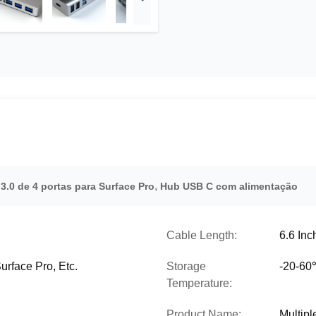
,
.0 de 4 portas para Surface Pro
Hub USB C com alimentação
Cable Length:
6.6 Inc
rface Pro, Etc.
Storage
-20-6
Temperature:
Product Name:
Multip