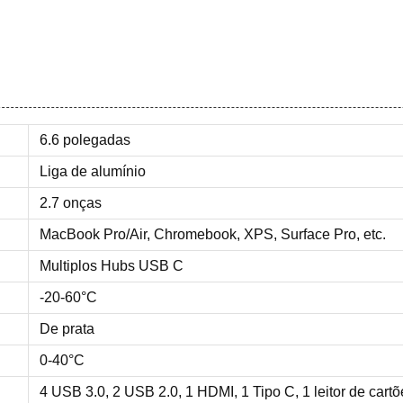
6.6 polegadas
Liga de alumínio
2.7 onças
MacBook Pro/Air, Chromebook, XPS, Surface Pro, etc.
Multiplos Hubs USB C
-20-60°C
De prata
0-40°C
4 USB 3.0, 2 USB 2.0, 1 HDMI, 1 Tipo C, 1 leitor de car