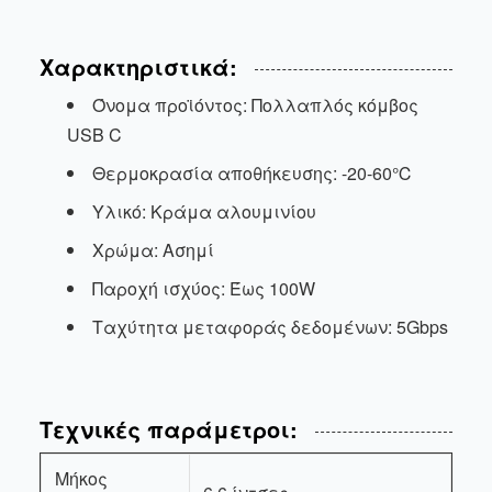
Χαρακτηριστικά:
Όνομα προϊόντος: Πολλαπλός κόμβος
USB C
Θερμοκρασία αποθήκευσης: -20-60℃
Υλικό: Κράμα αλουμινίου
Χρώμα: Ασημί
Παροχή ισχύος: Έως 100W
Ταχύτητα μεταφοράς δεδομένων: 5Gbps
Τεχνικές παράμετροι:
Μήκος