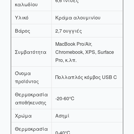
6,6 ίντσες
καλωδίου
Υλικό
Κράμα αλουμινίου
Βάρος
2,7 ουγγιές
MacBook Pro/Air,
Συμβατότητα
Chromebook, XPS, Surface
Pro, κ.λπ.
Όνομα
Πολλαπλός κόμβος USB C
προϊόντος
Θερμοκρασία
-20-60℃
αποθήκευσης
Χρώμα
Ασημί
Θερμοκρασία
0-40℃