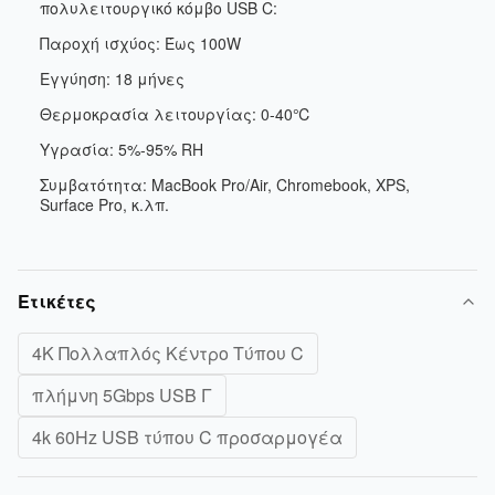
πολυλειτουργικό κόμβο USB C:
Παροχή ισχύος: Έως 100W
Εγγύηση: 18 μήνες
Θερμοκρασία λειτουργίας: 0-40℃
Υγρασία: 5%-95% RH
Συμβατότητα: MacBook Pro/Air, Chromebook, XPS,
Surface Pro, κ.λπ.
Ετικέτες
4K Πολλαπλός Κέντρο Τύπου C
πλήμνη 5Gbps USB Γ
4k 60Hz USB τύπου C προσαρμογέα