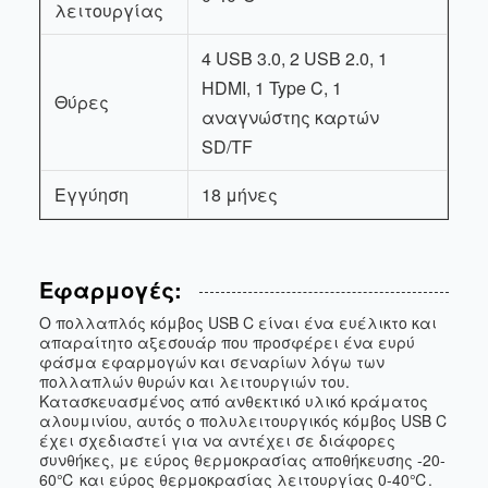
λειτουργίας
4 USB 3.0, 2 USB 2.0, 1
HDMI, 1 Type C, 1
Θύρες
αναγνώστης καρτών
SD/TF
Εγγύηση
18 μήνες
Εφαρμογές:
Ο πολλαπλός κόμβος USB C είναι ένα ευέλικτο και
απαραίτητο αξεσουάρ που προσφέρει ένα ευρύ
φάσμα εφαρμογών και σεναρίων λόγω των
πολλαπλών θυρών και λειτουργιών του.
Κατασκευασμένος από ανθεκτικό υλικό κράματος
αλουμινίου, αυτός ο πολυλειτουργικός κόμβος USB C
έχει σχεδιαστεί για να αντέχει σε διάφορες
συνθήκες, με εύρος θερμοκρασίας αποθήκευσης -20-
60℃ και εύρος θερμοκρασίας λειτουργίας 0-40℃.