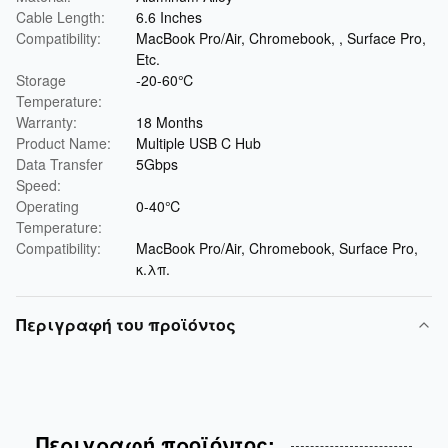
Cable Length:
6.6 Inches
Compatibility:
MacBook Pro/Air, Chromebook, , Surface Pro,
Etc.
Storage
-20-60℃
Temperature:
Warranty:
18 Months
Product Name:
Multiple USB C Hub
Data Transfer
5Gbps
Speed:
Operating
0-40℃
Temperature:
Compatibility:
MacBook Pro/Air, Chromebook, Surface Pro,
κ.λπ.
Περιγραφή του προϊόντος
Περιγραφή προϊόντος: